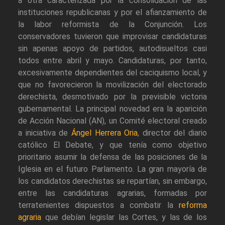
a otra caracterizada por la consolidación de las
instituciones republicanas y por el afianzamiento de
la labor reformista de la Conjunción. Los
conservadores tuvieron que improvisar candidaturas
sin apenas apoyo de partidos, autodisueltos casi
todos entre abril y mayo. Candidaturas, por tanto,
excesivamente dependientes del caciquismo local, y
que no favorecieron la movilización del electorado
derechista, desmotivado por la previsible victoria
gubernamental. La principal novedad era la aparición
de Acción Nacional (AN), un Comité electoral creado
a iniciativa de
Ángel Herrera Oria
, director del diario
católico El Debate, y que tenía como objetivo
prioritario asumir la defensa de las posiciones de la
Iglesia en el futuro Parlamento. La gran mayoría de
los candidatos derechistas se repartían, sin embargo,
entre las candidaturas agrarias, formadas por
terratenientes dispuestos a combatir la
reforma
agraria
que debían legislar las Cortes, y las de los