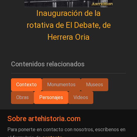
Inauguración de la
rotativa de El Debate, de
Herrera Oria
Contenidos relacionados
Contexto
Monumentos
Museos
Obras
Personajes
Videos
Sobre artehistoria.com
Para ponerte en contacto con nosotros, escríbenos en