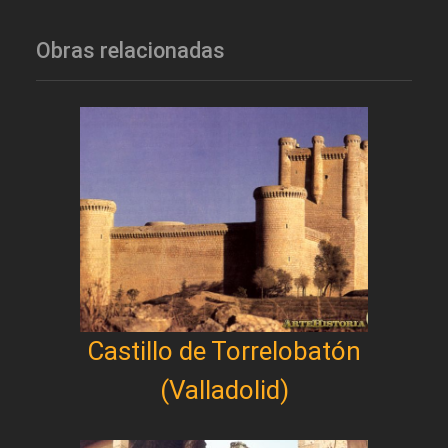
Obras relacionadas
Castillo de Torrelobatón
(Valladolid)