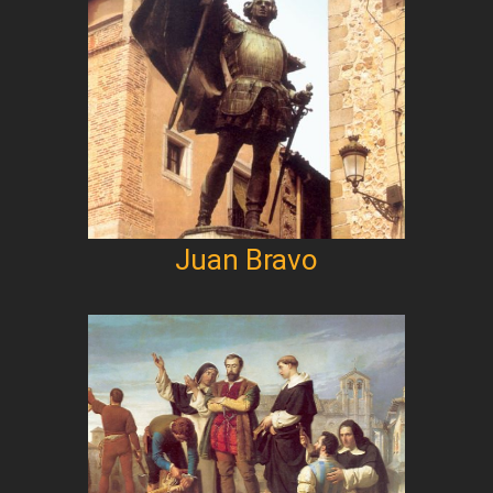
Juan Bravo