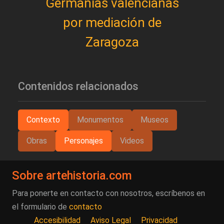
Germanías valencianas
por mediación de
Zaragoza
Contenidos relacionados
Contexto
Monumentos
Museos
Obras
Personajes
Videos
Sobre artehistoria.com
Para ponerte en contacto con nosotros, escríbenos en
el formulario de
contacto
Accesibilidad
Aviso Legal
Privacidad