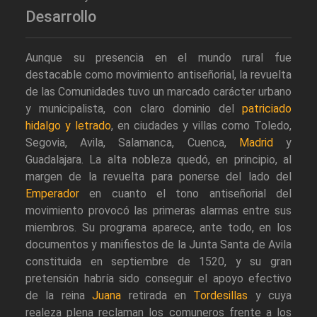
Desarrollo
Aunque su presencia en el mundo rural fue
destacable como movimiento antiseñorial, la revuelta
de las Comunidades tuvo un marcado carácter urbano
y municipalista, con claro dominio del
patriciado
hidalgo y letrado
, en ciudades y villas como Toledo,
Segovia, Avila, Salamanca, Cuenca,
Madrid
y
Guadalajara. La alta nobleza quedó, en principio, al
margen de la revuelta para ponerse del lado del
Emperador
en cuanto el tono antiseñorial del
movimiento provocó las primeras alarmas entre sus
miembros. Su programa aparece, ante todo, en los
documentos y manifiestos de la Junta Santa de Avila
constituida en septiembre de 1520, y su gran
pretensión habría sido conseguir el apoyo efectivo
de la reina
Juana
retirada en
Tordesillas
y cuya
realeza plena reclaman los comuneros frente a los