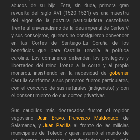
abusos de su hijo. Esta, sin duda, primera gran
revuelta del siglo XVI (1520-1521) es una muestra
del vigor de la postura particularista castellana
frente al universalismo de la idea imperial de Carlos V
y sus consejeros, quienes no consiguieron convencer
en las Cortes de Santiago-La Coruña de los
beneficios que para Castilla tendría la política
carolina. Los comuneros defienden los privilegios y
libertades del reino frente a la corte y al propio
monarca, insistiendo en la necesidad de
gobernar
Castilla conforme a sus primeros fueros particulares,
con el concurso de sus naturales (indigenato) y con
el consentimiento de sus cortes privativas.
Sus caudillos más destacados fueron el regidor
segoviano
Juan Bravo
,
Francisco Maldonado
, de
Salamanca, y
Juan Padilla
, al frente de las milicias
municipales de Toledo y quien asumió el mando de