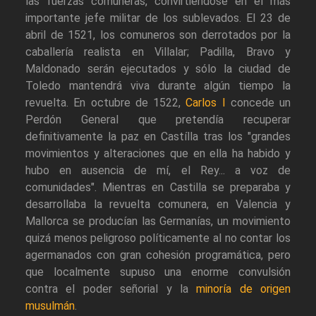
las fuerzas comuneras, convirtiéndose en el más
importante jefe militar de los sublevados. El 23 de
abril de 1521, los comuneros son derrotados por la
caballería realista en Villalar; Padilla, Bravo y
Maldonado serán ejecutados y sólo la ciudad de
Toledo mantendrá viva durante algún tiempo la
revuelta. En octubre de 1522,
Carlos I
concede un
Perdón General que pretendía recuperar
definitivamente la paz en Castílla tras los "grandes
movimientos y alteraciones que en ella ha habido y
hubo en ausencia de mí, el Rey... a voz de
comunidades". Mientras en Castilla se preparaba y
desarrollaba la revuelta comunera, en Valencia y
Mallorca se producían las Germanías, un movimiento
quizá menos peligroso políticamente al no contar los
agermanados con gran cohesión programática, pero
que localmente supuso una enorme convulsión
contra el poder señorial y la
minoría de origen
musulmán
.