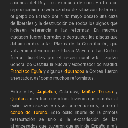
ausencia del Rey. Los excesos de unos y otros se
reproducirían en cada cambio de situación. Esta vez,
el golpe de Estado del 4 de mayo desató una caza
de liberales y la destrucción de todos los signos que
hiciesen referencia a las reformas. En muchas
ciudades fueron borradas o destruidas las placas que
daban nombre a las Plazas de la Constitución, que
volvieron a denominarse Plazas Mayores. Las Cortes
fueron disueltas por el recién nombrado Capitán
General de Castilla la Nueva y Gobernador de Madrid,
Francisco Eguía
y algunos
diputados
a Cortes fueron
arrestados, así como muchos reformistas.
Entre ellos,
Argüelles
, Calatrava,
Muñoz Torrero
y
Quintana
, mientras que otros tuvieron que marchar al
exilio para escapar a estas persecuciones, como el
conde de Toreno
. Este exilio liberal de la primera
restauración se unió a la expatriación de los
afrancesados que tuvieron que salir de España a raíz