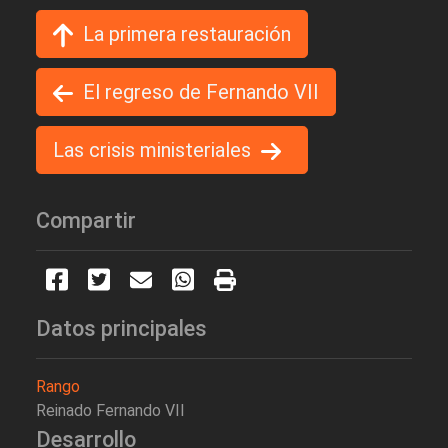
La primera restauración
El regreso de Fernando VII
Las crisis ministeriales
Compartir
Datos principales
Rango
Reinado Fernando VII
Desarrollo