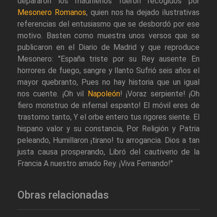
depararon los madrileños fueron recogidos por
Mesonero Romanos
, quien nos ha dejado ilustrativas
referencias del entusiasmo que se desbordó por ese
motivo. Basten como muestra unos versos que se
publicaron en el Diario de Madrid y que reproduce
Mesonero: "España triste por su Rey ausente En
horrores de fuego, sangre y llanto Sufrió seis años el
mayor quebranto, Pues no hay historia que un igual
nos cuente. ¡Oh vil
Napoleón
! ¡Voraz serpiente! ¡Oh
fiero monstruo de infernal espanto! El móvil eres de
trastorno tanto, Y el orbe entero tus rigores siente. El
hispano valor y su constancia, Por Religión y Patria
peleando, Humillaron ¡tirano! tu arrogancia. Dios a tan
justa causa prosperando, Libró del cautiverio de la
Francia A nuestro amado Rey. ¡Viva Fernando!"
Obras relacionadas