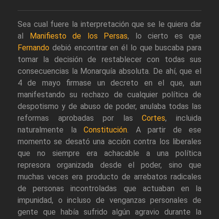
Sea cual fuere la interpretación que se le quiera dar
al
Manifiesto de los Persas
, lo cierto es que
Fernando
debió encontrar en él lo que buscaba para
tomar la decisión de restablecer con todas sus
consecuencias la Monarquía absoluta. De ahí, que el
4 de mayo firmase un decreto en el que, aun
manifestando su rechazo de cualquier política de
despotismo y de abuso de poder, anulaba todas las
reformas aprobadas por las
Cortes
, incluida
naturalmente la
Constitución
. A partir de ese
momento se desató una acción contra los liberales
que no siempre era achacable a una política
represora organizada desde el poder, sino que
muchas veces era producto de arrebatos radicales
de personas incontroladas que actuaban en la
impunidad, o incluso de venganzas personales de
gente que había sufrido algún agravio durante la