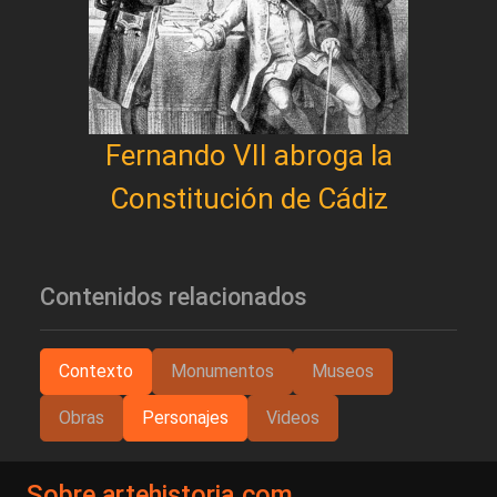
Fernando VII abroga la
Constitución de Cádiz
Contenidos relacionados
Contexto
Monumentos
Museos
Obras
Personajes
Videos
Sobre artehistoria.com