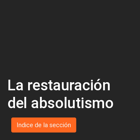
La restauración
del absolutismo
Indice de la sección