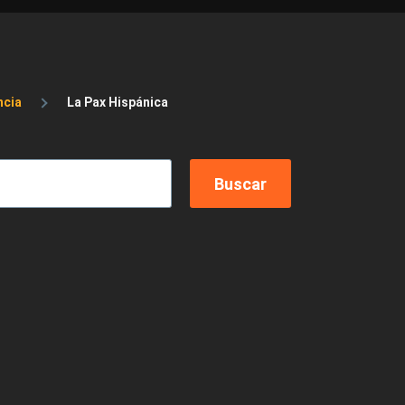
ncia
La Pax Hispánica