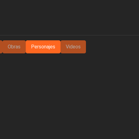
Obras
Personajes
Videos