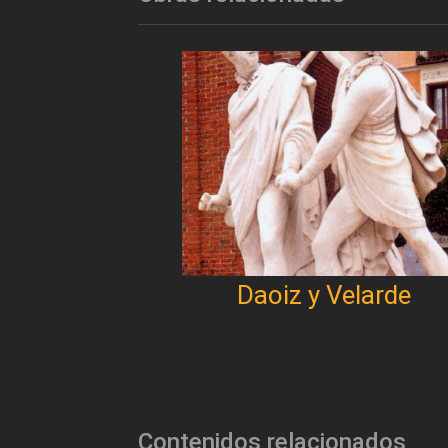
Daoiz y Velarde
Contenidos relacionados