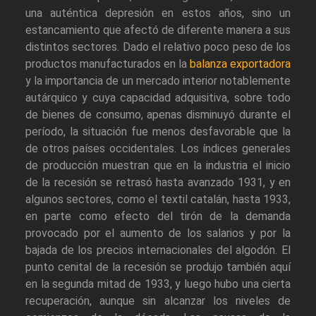
una auténtica depresión en estos años, sino un
estancamiento que afectó de diferente manera a sus
distintos sectores. Dado el relativo poco peso de los
productos manufacturados en la
balanza exportadora
y la importancia de un mercado interior notablemente
autárquico y cuya capacidad adquisitiva, sobre todo
de bienes de consumo, apenas disminuyó durante el
período, la situación fue menos desfavorable que la
de otros países occidentales. Los índices generales
de producción muestran que en la industria el inicio
de la recesión se retrasó hasta avanzado 1931, y en
algunos sectores, como el textil catalán, hasta 1933,
en parte como efecto del tirón de la demanda
provocado por el aumento de los salarios y por la
bajada de los precios internacionales del algodón. El
punto cenital de la recesión se produjo también aquí
en la segunda mitad de 1933, y luego hubo una cierta
recuperación, aunque sin alcanzar los niveles de