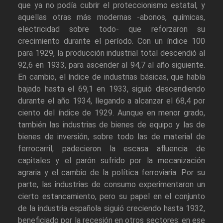
que ya no podía cubrir el proteccionismo estatal, y
aquellas otras más modernas -abonos, químicas,
electricidad sobre todo- que reforzaron su
crecimiento durante el período. Con un índice 100
para 1929, la producción industrial total descendió al
92,6 en 1933, para ascender al 94,7 al año siguiente.
En cambio, el índice de industrias básicas, que había
bajado hasta el 69,1 en 1933, siguió descendiendo
durante el año 1934, llegando a alcanzar el 68,4 por
ciento del índice de 1929. Aunque en menor grado,
también las industrias de bienes de equipo y las de
bienes de inversión, sobre todo las de material de
ferrocarril, padecieron la escasa afluencia de
capitales y el parón sufrido por la mecanización
agraria y el cambio de la política ferroviaria. Por su
parte, las industrias de consumo experimentaron un
cierto estancamiento, pero su papel en el conjunto
de la industria española siguió creciendo hasta 1932,
beneficiado por la recesión en otros sectores: en ese