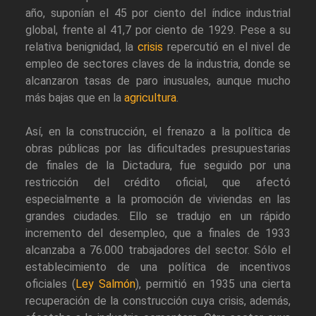
año, suponían el 45 por ciento del índice industrial
global, frente al 41,7 por ciento de 1929. Pese a su
relativa benignidad, la
crisis
repercutió en el nivel de
empleo de sectores claves de la industria, donde se
alcanzaron tasas de paro inusuales, aunque mucho
más bajas que en la
agricultura
.
Así, en la construcción, el frenazo a la política de
obras públicas por las dificultades presupuestarias
de finales de la Dictadura, fue seguido por una
restricción del crédito oficial, que afectó
especialmente a la promoción de viviendas en las
grandes ciudades. Ello se tradujo en un rápido
incremento del desempleo, que a finales de 1933
alcanzaba a 76.000 trabajadores del sector. Sólo el
establecimiento de una política de incentivos
oficiales (
Ley Salmón
), permitió en 1935 una cierta
recuperación de la construcción cuya crisis, además,