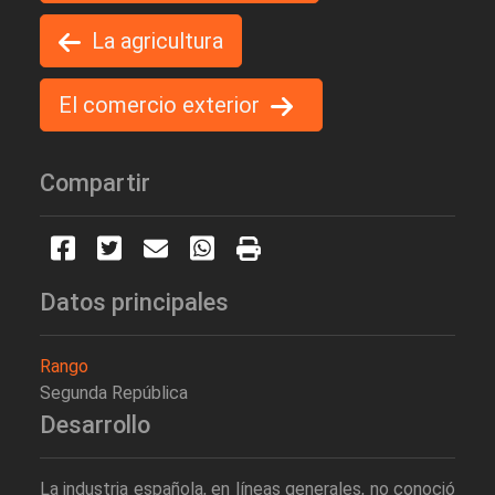
La agricultura
El comercio exterior
Compartir
Datos principales
Rango
Segunda República
Desarrollo
La industria española, en líneas generales, no conoció