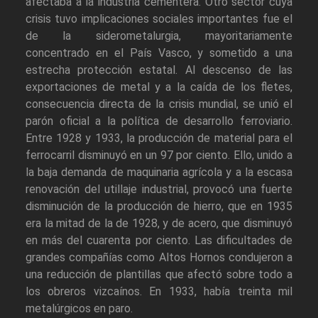
afectaba a la industria cementera. Otro sector cuya
crisis tuvo implicaciones sociales importantes fue el
de la siderometalurgia, mayoritariamente
concentrado en el País Vasco, y sometido a una
estrecha protección estatal. Al descenso de las
exportaciones de metal y a la caída de los fletes,
consecuencia directa de la crisis mundial, se unió el
parón oficial a la política de desarrollo ferroviario.
Entre 1928 y 1933, la producción de material para el
ferrocarril disminuyó en un 97 por ciento. Ello, unido a
la baja demanda de maquinaria agrícola y a la escasa
renovación del utillaje industrial, provocó una fuerte
disminución de la producción de hierro, que en 1935
era la mitad de la de 1928, y de acero, que disminuyó
en más del cuarenta por ciento. Las dificultades de
grandes compañías como Altos Hornos condujeron a
una reducción de plantillas que afectó sobre todo a
los obreros vizcaínos. En 1933, había treinta mil
metalúrgicos en paro.