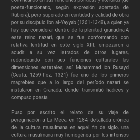
poeta-funcionario, según expresión acertada de
Rubiera), pero superado en cantidad y calidad de obra
por su discípulo Ibn al-Yayyab (1261-1348), a quien ya
hay que considerar dentro de la plenitud granadina.A
este reino nazarí, que se fue conformando con
relativa lentitud en este siglo XIII, empezaron a
acudir a su vez letrados de otros lugares,
redondeando con sus funciones culturales las
dimensiones estatales; así Muhammad ibn Rusayd
(Ceuta, 1259-Fez, 1321) fue uno de los primeros
magrebíes que a lo largo del período nazarí se
instalaron en Granada, donde transmitió hadices y
compuso poesía.
Puso por escrito el relato de su viaje de
peregrinación a La Meca, en 1284, detallada crónica
de la cultura musulmana en aquel fin de siglo, una
cultura musulmana muy homogénea por los intensos