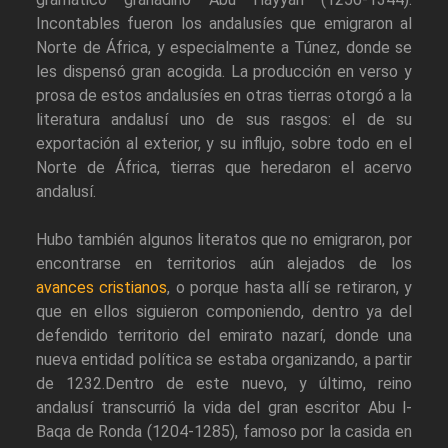
Incontables fueron los andalusíes que emigraron al
Norte de África, y especialmente a Túnez, donde se
les dispensó gran acogida. La producción en verso y
prosa de estos andalusíes en otras tierras otorgó a la
literatura andalusí uno de sus rasgos: el de su
exportación al exterior, y su influjo, sobre todo en el
Norte de África, tierras que heredaron el acervo
andalusí.
Hubo también algunos literatos que no emigraron, por
encontrarse en territorios aún alejados de los
avances cristianos
, o porque hasta allí se retiraron, y
que en ellos siguieron componiendo, dentro ya del
defendido territorio del emirato nazarí, donde una
nueva entidad política se estaba organizando, a partir
de 1232.Dentro de este nuevo, y último, reino
andalusí transcurrió la vida del gran escritor Abu l-
Baqa de Ronda (1204-1285), famoso por la casida en