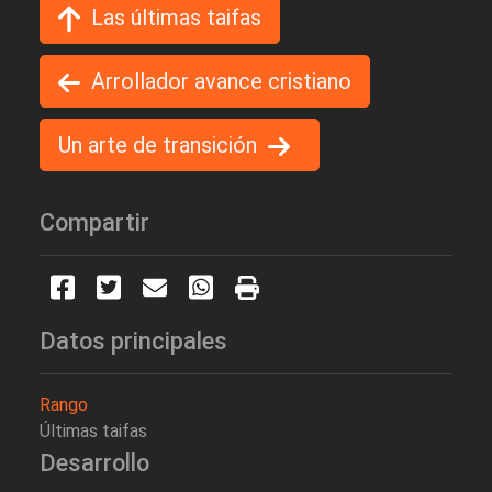
Las últimas taifas
Arrollador avance cristiano
Un arte de transición
Compartir
Datos principales
Rango
Últimas taifas
Desarrollo