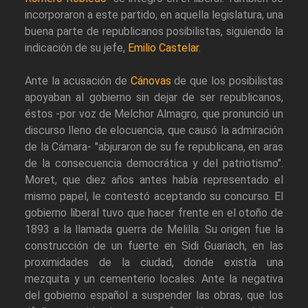
incorporaron a este partido, en aquella legislatura, una
buena parte de republicanos posibilistas, siguiendo la
indicación de su jefe,
Emilio Castelar
.
Ante la acusación de
Cánovas
de que los posibilistas
apoyaban al gobierno sin dejar de ser republicanos,
éstos -por voz de Melchor Almagro, que pronunció un
discurso lleno de elocuencia, que causó la admiración
de la Cámara- "abjuraron de su fe republicana, en aras
de la consecuencia democrática y del patriotismo".
Moret, que diez años antes había representado el
mismo papel, le contestó aceptando su concurso. El
gobierno liberal tuvo que hacer frente en el otoño de
1893 a la llamada guerra de Melilla. Su origen fue la
construcción de un fuerte en Sidi Guariach, en las
proximidades de la ciudad, donde existía una
mezquita y un cementerio locales. Ante la negativa
del gobierno español a suspender las obras, que los