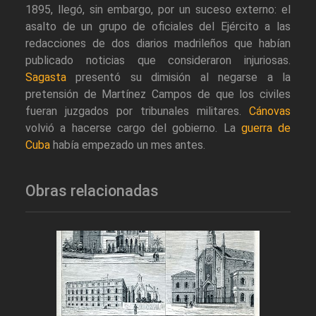
1895, llegó, sin embargo, por un suceso externo: el
asalto de un grupo de oficiales del Ejército a las
redacciones de dos diarios madrileños que habían
publicado noticias que consideraron injuriosas.
Sagasta
presentó su dimisión al negarse a la
pretensión de Martínez Campos de que los civiles
fueran juzgados por tribunales militares.
Cánovas
volvió a hacerse cargo del gobierno. La
guerra de
Cuba
había empezado un mes antes.
Obras relacionadas