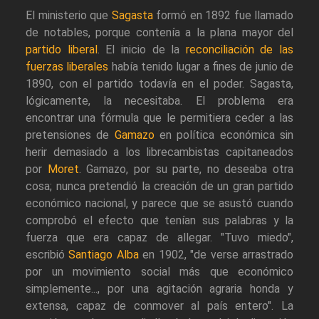
El ministerio que
Sagasta
formó en 1892 fue llamado
de notables, porque contenía a la plana mayor del
partido liberal
. El inicio de la
reconciliación de las
fuerzas liberales
había tenido lugar a fines de junio de
1890, con el partido todavía en el poder. Sagasta,
lógicamente, la necesitaba. El problema era
encontrar una fórmula que le permitiera ceder a las
pretensiones de
Gamazo
en política económica sin
herir demasiado a los librecambistas capitaneados
por
Moret
. Gamazo, por su parte, no deseaba otra
cosa; nunca pretendió la creación de un gran partido
económico nacional, y parece que se asustó cuando
comprobó el efecto que tenían sus palabras y la
fuerza que era capaz de allegar. "Tuvo miedo",
escribió
Santiago Alba
en 1902, "de verse arrastrado
por un movimiento social más que económico
simplemente..., por una agitación agraria honda y
extensa, capaz de conmover al país entero". La