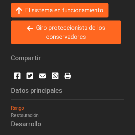
El sistema en funcionamiento
Giro proteccionista de los
conservadores
Compartir
Datos principales
Rango
Restauración
Desarrollo