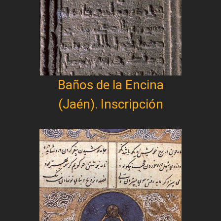
Baños de la Encina
(Jaén). Inscripción