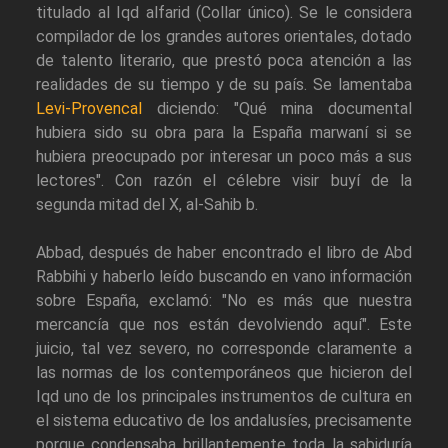
titulado al Iqd alfarid (Collar único). Se le considera
compilador de los grandes autores orientales, dotado
de talento literario, que prestó poca atención a las
realidades de su tiempo y de su país. Se lamentaba
Levi-Provencal
diciendo: "Qué mina documental
hubiera sido su obra para la España marwaní si se
hubiera preocupado por interesar un poco más a sus
lectores". Con razón el célebre visir buyí de la
segunda mitad del X, al-Sahib b.
Abbad, después de haber encontrado el libro de Abd
Rabbihi y haberlo leído buscando en vano información
sobre España, exclamó: "No es más que nuestra
mercancía que nos están devolviendo aquí". Este
juicio, tal vez severo, no corresponde claramente a
las normas de los contemporáneos que hicieron del
Iqd uno de los principales instrumentos de cultura en
el sistema educativo de los andalusíes, precisamente
porque condensaba brillantemente toda la sabiduría