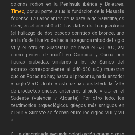
colonos rodios en la Península ibérica y Baleares.
Timeo
, por su parte, sitúa la fundación de la Massalia
focense 120 años antes de la batalla de Salamina, es
decir, en el año 600 a.C. Los datos de la arqueología
(el hallazgo de dos cascos corintios de bronce, uno
en la ría de Huelva de hacia la segunda mitad del siglo
VI y el otro en Guadalete de hacia el 630 a.C., así
como peines de marfil en Carmona y Osuna con
figuras grabadas, similares a los de Samos del
estrato correspondiente al 640-630 a.C.) muestran
que en Rosas no hay, hasta el presente, nada anterior
al siglo V a.C.. Junto a esto se ha constatado la falta
de productos griegos anteriores al siglo V a.C. en el
Sudeste (Valencia y Alicante). Por otro lado, los
testimonios arqueológicos griegos más antiguos en
el Sur y Sureste se fechan entre los siglos VIII y VII
a.
C. La denominada segunda colonización griega o gran