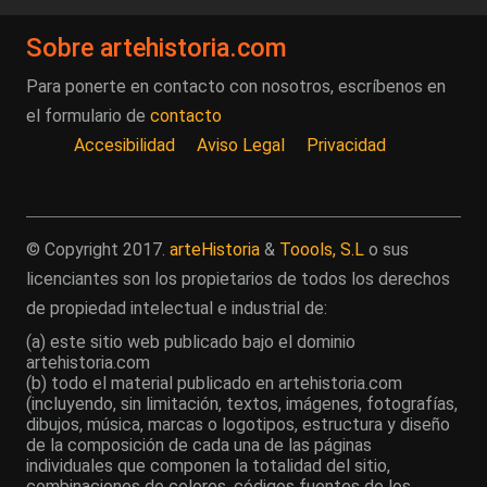
Sobre artehistoria.com
Para ponerte en contacto con nosotros, escríbenos en
el formulario de
contacto
Accesibilidad
Aviso Legal
Privacidad
© Copyright 2017.
arteHistoria
&
Toools, S.L
o sus
licenciantes son los propietarios de todos los derechos
de propiedad intelectual e industrial de:
(a) este sitio web publicado bajo el dominio
artehistoria.com
(b) todo el material publicado en artehistoria.com
(incluyendo, sin limitación, textos, imágenes, fotografías,
dibujos, música, marcas o logotipos, estructura y diseño
de la composición de cada una de las páginas
individuales que componen la totalidad del sitio,
combinaciones de colores, códigos fuentes de los