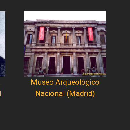
,
Museo Arqueológico
l
Nacional (Madrid)