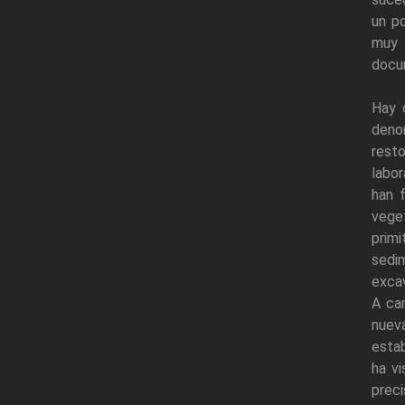
un p
muy 
docum
Hay 
deno
resto
labor
han 
vege
prim
sedi
excav
A ca
nuev
estab
ha vi
preci