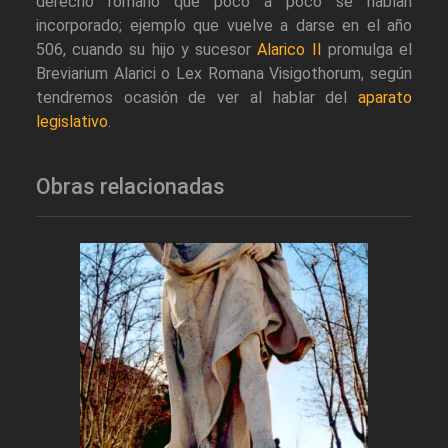
derecho romano que poco a poco se habían
incorporado; ejemplo que vuelve a darse en el año
506, cuando su hijo y sucesor
Alarico II
promulga el
Breviarium Alarici o Lex Romana Visigothorum, según
tendremos ocasión de ver al hablar del
aparato
legislativo
.
Obras relacionadas