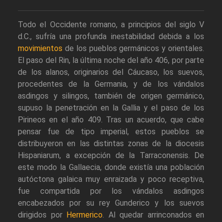
Todo el Occidente romano, a principios del siglo V
d.C., sufría una profunda inestabilidad debida a los
movimientos
de los pueblos germánicos y orientales.
El paso del Rin, la última noche del año 406, por parte
de los alanos, originarios del Cáucaso, los suevos,
procedentes de la Germania, y de los vándalos
asdingos y silingos, también de origen germánico,
supuso la penetración en la Gallia y el paso de los
Pirineos en el año 409. Tras un acuerdo, que cabe
pensar fue de tipo imperial, estos pueblos se
distribuyeron en las distintas zonas de la diocesis
Hispaniarum, a excepción de la Tarraconensis. De
este modo la Gallaecia, donde existía una población
autóctona galaica muy enraizada y poco receptiva,
fue compartida por los vándalos asdingos
encabezados por su rey Gunderico y los suevos
dirigidos por
Hermerico
. Al quedar arrinconados en