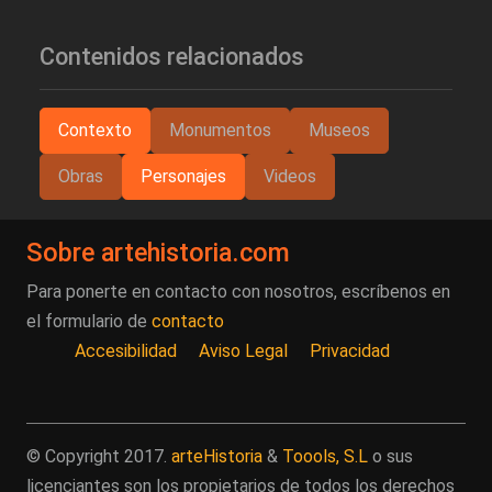
Contenidos relacionados
Contexto
Monumentos
Museos
Obras
Personajes
Videos
Sobre artehistoria.com
Para ponerte en contacto con nosotros, escríbenos en
el formulario de
contacto
Accesibilidad
Aviso Legal
Privacidad
© Copyright 2017.
arteHistoria
&
Toools, S.L
o sus
licenciantes son los propietarios de todos los derechos