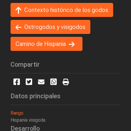
Contexto histórico de los godos
Ostrogodos y visigodos
Camino de Hispania
Compartir
Datos principales
Rango
Hispania visigoda
Desarrollo