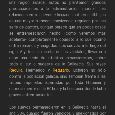
una región aislada, éstos no plantearon grandes
preocupaciones a la administración imperial. Las
relaciones entre suevos e hispanos sufrieron altibajos
en una mayor o menor convivencia regulada por una
serie de pactos, aunque parece que en pocos casos
se entremezclaron, hecho -como veremos más
adelante- completamente opuesto a lo que ocurrió
entre romanos y visigodos. Los suevos, a lo largo del
siglo V y tras la marcha de los vándalos, llevaron a
cabo una serie de intentos expansionistas, sobre
todo al sur o sudeste de la Gallaecia. Sus reyes
Requila
, Hermerico y
Requiario
, lucharon no sólo
contra la población galaica, sino también frente a las
tropas imperiales repartidas por toda Hispania y
especialmente en la Bética y la Lusitania, donde hubo
graves enfrentamientos.
Los suevos permanecieron en la Gallaecia hasta el
año 584, cuando fueron vencidos y anexionados por