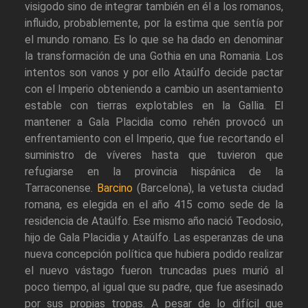
visigodo sino de integrar también en él a los romanos,
influido, probablemente, por la estima que sentía por
el mundo romano. Es lo que se ha dado en denominar
la transformación de una Gothia en una Romania. Los
intentos son vanos y por ello Ataúlfo decide pactar
con el Imperio obteniendo a cambio un asentamiento
estable con tierras explotables en la Gallia. El
mantener a Gala Placidia como rehén provocó un
enfrentamiento con el Imperio, que fue recortando el
suministro de víveres hasta que tuvieron que
refugiarse en la provincia hispánica de la
Tarraconense.
Barcino
(Barcelona), la vetusta ciudad
romana, es elegida en el año 415 como sede de la
residencia de Ataúlfo. Ese mismo año nació Teodosio,
hijo de Gala Placidia y Ataúlfo. Las esperanzas de una
nueva concepción política que hubiera podido realizar
el nuevo vástago fueron truncadas pues murió al
poco tiempo, al igual que su padre, que fue asesinado
por sus propias tropas. A pesar de lo difícil que