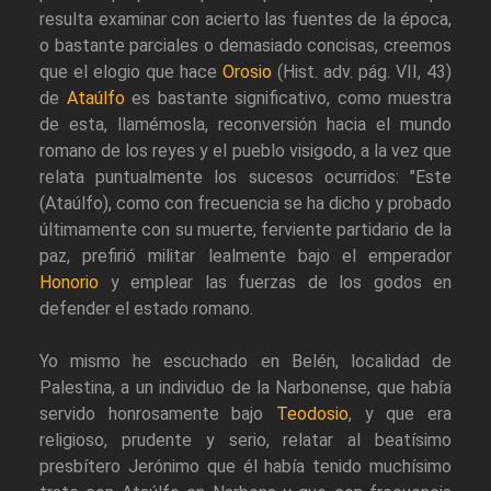
resulta examinar con acierto las fuentes de la época,
o bastante parciales o demasiado concisas, creemos
que el elogio que hace
Orosio
(Hist. adv. pág. VII, 43)
de
Ataúlfo
es bastante significativo, como muestra
de esta, llamémosla, reconversión hacia el mundo
romano de los reyes y el pueblo visigodo, a la vez que
relata puntualmente los sucesos ocurridos: "Este
(Ataúlfo), como con frecuencia se ha dicho y probado
últimamente con su muerte, ferviente partidario de la
paz, prefirió militar lealmente bajo el emperador
Honorio
y emplear las fuerzas de los godos en
defender el estado romano.
Yo mismo he escuchado en Belén, localidad de
Palestina, a un individuo de la Narbonense, que había
servido honrosamente bajo
Teodosio
, y que era
religioso, prudente y serio, relatar al beatísimo
presbítero Jerónimo que él había tenido muchísimo