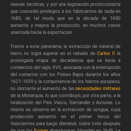
nuevas técnicas, y por una legislación proteccionista
que concedió privilegios a los fabricantes de seda en
1683, de tal modo que en la década de 1690
aumenta y mejora la producción, en muchos casos
orientada hacia la exportación.
Frente a este panorama, la extracción de mineral de
hierro no logra superar en el reinado de
Carlos II
la
prolongada etapa de decadencia que se inicia a
comienzos del siglo XVII, asociada con la interrupción
del comercio con los Países Bajos durante los años
1621-1659 y la competencia de los hierros europeos,
no obstante el aumento de las
necesidades militares
de la Monarquía, lo que contribuyó, por otra parte, a la
ruralización del País Vasco, Santander y Asturias. Lo
mismo se observa en la extracción de azogue, cuya
producción aumentó en el primer tercio del
Seiscientos para luego disminuir, sobre todo después
de que los
Fugger
abandonaran Almadén en 1645. La