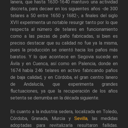
lanera, que hasta 1630-1640 mantuvo una actividad
discreta, para decaer en los siguientes años -de 300
telares a 50 entre 1650 y 1682-, a finales del siglo
XVII experimenta un notable resurgir tanto por lo que
respecta al número de telares en funcionamiento
como a las piezas de paño fabricadas, si bien es
preciso destacar que su calidad no fue ya la misma,
pues la producción se orientó hacia los paños más
baratos. Y lo que acontece en Segovia sucede en
Ávila y en Cuenca, así como en Palencia, donde en
1674 había 246 telares en activo fabricando paños
de baja calidad, y en Córdoba, el gran centro lanero
de Andalucía, que experimenta grandes
fluctuaciones, ya que la recuperación de los años
setenta se derrumba en la década siguiente.
En cuanto a la industria sedera, localizada en Toledo,
Córdoba, Granada, Murcia y
Sevilla
, las medidas
adoptadas para revitalizarla resultaron fallidas.