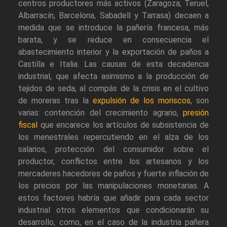
centros productores más activos (Zaragoza, Teruel,
Albarracín, Barcelona, Sabadell y Tarrasa) decaen a
medida que se introduce la pañería francesa, más
barata, y se reduce en consecuencia el
abastecimiento interior y la exportación de paños a
Castilla e Italia. Las causas de esta decadencia
industrial, que afecta asimismo a la producción de
tejidos de seda, al compás de la crisis en el cultivo
de moreras tras la
expulsión de los moriscos
, son
varias: contención del crecimiento agrario,
presión
fiscal
que encarece los artículos de subsistencia de
los menestrales repercutiendo en el alza de los
salarios, protección del consumidor sobre el
productor, conflictos entre los artesanos y los
mercaderes hacedores de paños y fuerte inflación de
los precios por las manipulaciones monetarias. A
estos factores habría que añadir para cada sector
industrial otros elementos que condicionarán su
desarrollo, como, en el caso de la industria pañera