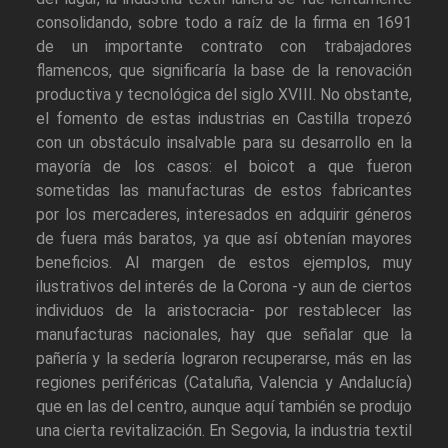
consolidando, sobre todo a raíz de la firma en 1691
de un importante contrato con trabajadores
flamencos, que significaría la base de la renovación
productiva y tecnológica del siglo XVIII. No obstante,
el fomento de estas industrias en Castilla tropezó
con un obstáculo insalvable para su desarrollo en la
mayoría de los casos: el boicot a que fueron
sometidas las manufacturas de estos fabricantes
por los mercaderes, interesados en adquirir géneros
de fuera más baratos, ya que así obtenían mayores
beneficios. Al margen de estos ejemplos, muy
ilustrativos del interés de la Corona -y aun de ciertos
individuos de la aristocracia- por restablecer las
manufacturas nacionales, hay que señalar que la
pañería y la sedería lograron recuperarse, más en las
regiones periféricas (Cataluña, Valencia y Andalucía)
que en las del centro, aunque aquí también se produjo
una cierta revitalización. En Segovia, la industria textil