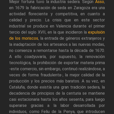
Mejor fortuna tuvo la industria sedera. Según
Asso
,
en 1679 la fabricación de seda en Zaragoza era una
actividad floreciente y competitiva, en cuanto a
calidad y precio. La crisis que en este sector
industrial se produce en Valencia durante el primer
tercio del siglo XVII, en la que incidieron la
expulsión
de los moriscos
, la entrada de géneros extranjeros y
la inadaptación de los artesanos a las nuevas modas,
no comienza a remontarse hasta la década de 1670.
A ello coadyuvaría, por supuesto, la renovación
tecnológica, la prohibición de exportar materia prima
-este comercio, sin embargo, continuó realizándose, a
veces de forma fraudulenta-, la mejor calidad de la
producción y los precios más baratos. A su vez, en
Cataluña, donde existía una gran tradición sedera, la
decadencia de principios de la centuria se mantiene
casi estacionaria hasta los años sesenta, para luego
superarse gracias a la labor desarrollada por
individuos, como Feliu de la Penya, que introducen