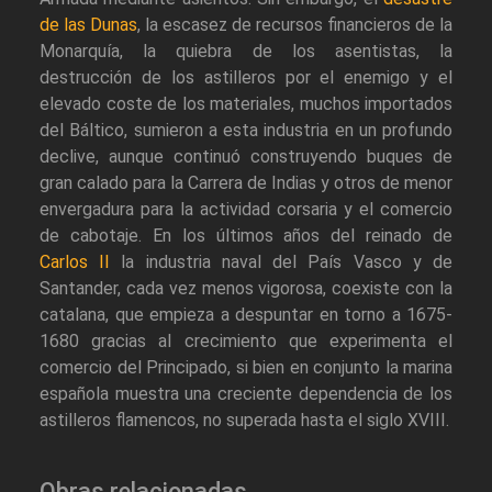
de las Dunas
, la escasez de recursos financieros de la
Monarquía, la quiebra de los asentistas, la
destrucción de los astilleros por el enemigo y el
elevado coste de los materiales, muchos importados
del Báltico, sumieron a esta industria en un profundo
declive, aunque continuó construyendo buques de
gran calado para la Carrera de Indias y otros de menor
envergadura para la actividad corsaria y el comercio
de cabotaje. En los últimos años del reinado de
Carlos II
la industria naval del País Vasco y de
Santander, cada vez menos vigorosa, coexiste con la
catalana, que empieza a despuntar en torno a 1675-
1680 gracias al crecimiento que experimenta el
comercio del Principado, si bien en conjunto la marina
española muestra una creciente dependencia de los
astilleros flamencos, no superada hasta el siglo XVIII.
Obras relacionadas