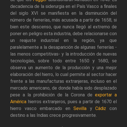
decadencia de la siderurgia en el País Vasco a finales
del siglo XVI se manifiesta en la disminución del
número de ferrerías, más acusada a partir de 1658, si
bien este descenso, que nunca llegó al extremo de
poner en peligro esta industria, debe relacionarse con
un reajuste industrial en la región, ya que
paralelamente a la desaparición de algunas ferrerías -
las menos competitivas- y la introducción de nuevas
tecnologías, sobre todo entre 1650 y 1680, se
observa un aumento de la producción y una mejor
elaboración del hierro, lo cual permite al sector hacer
frente a las manufacturas extranjeras, incluso en el
mercado americano, de donde había sido desplazado
pese a la prohibición de la Corona de
exportar a
América
hierros extranjeros, pues a partir de 1670 el
hierro vasco embarcado en
Sevilla
y
Cádiz
con
destino a las Indias crece progresivamente.