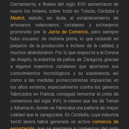
Ciertamente, a finales del siglo XVII aumentaron de
nuevo los telares, sobre todo en Toledo, Córdoba y
Madrid
, debido, sin duda, al establecimiento de
artesanos valencianos, catalanes y extranjeros
promovido por la
Junta de Comercio
, pero siempre
hubo escasez de materia prima, lo que redundó en
perjuicio de la producción e incluso de la calidad, y
muchos abandonaron. Por lo que respecta a la Corona
de Aragón, la industria de paños de Zaragoza, gracias
a algunos maestros catalanes que aportaron sus
conocimientos tecnológicos y su experiencia, así
como a las medidas proteccionistas impuestas en
los años setenta, especialmente contra los géneros
fabricados en Francia, consiguió remontar la crisis de
comienzos del siglo XVII, lo mismo que las de Teruel
y Albarracín, donde se fabricaba una pañería de mayor
calidad que la zaragozana. En Cataluña, cuya industria
textil lanera había generado un activo
comercio de
exportación
, que se mantenía a comienzos del siglo