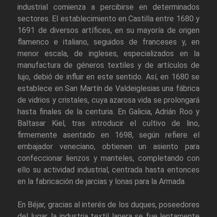
industrial comienza a percibirse en determinados
sectores. El establecimiento en Castilla entre 1680 y
1691 de diversos artífices, en su mayoría de origen
flamenco e italiano, seguidos de franceses y, en
menor escala, de ingleses, especializados en la
manufactura de géneros textiles y de artículos de
lujo, debió de influir en este sentido. Así, en 1680 se
establece en San Martín de Valdeiglesias una fábrica
de vidrios y cristales, cuya azarosa vida se prolongará
hasta finales de la centuria. En Galicia, Adrián Roo y
Baltasar Kiel, tras introducir el cultivo de lino,
firmemente asentado en 1698, según refiere el
embajador veneciano, obtienen un asiento para
confeccionar lienzos y manteles, completando con
ello su actividad industrial, centrada hasta entonces
en la fabricación de jarcias y lonas para la Armada.
En Béjar, gracias al interés de los duques, poseedores
del lugar, la industria textil lanera se fue lentamente