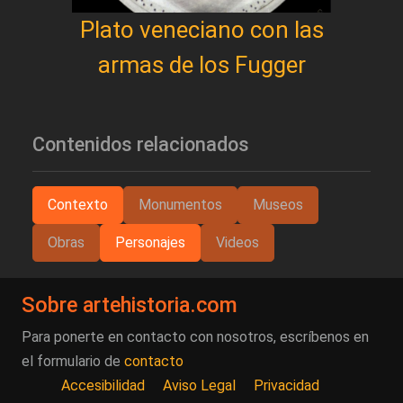
Plato veneciano con las
armas de los Fugger
Contenidos relacionados
Contexto
Monumentos
Museos
Obras
Personajes
Videos
Sobre artehistoria.com
Para ponerte en contacto con nosotros, escríbenos en
el formulario de
contacto
Accesibilidad
Aviso Legal
Privacidad