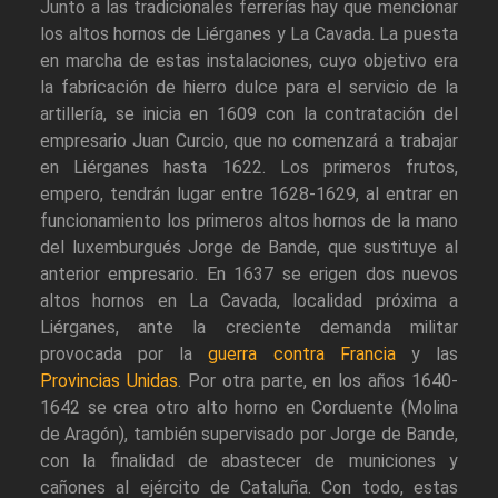
Junto a las tradicionales ferrerías hay que mencionar
los altos hornos de Liérganes y La Cavada. La puesta
en marcha de estas instalaciones, cuyo objetivo era
la fabricación de hierro dulce para el servicio de la
artillería, se inicia en 1609 con la contratación del
empresario Juan Curcio, que no comenzará a trabajar
en Liérganes hasta 1622. Los primeros frutos,
empero, tendrán lugar entre 1628-1629, al entrar en
funcionamiento los primeros altos hornos de la mano
del luxemburgués Jorge de Bande, que sustituye al
anterior empresario. En 1637 se erigen dos nuevos
altos hornos en La Cavada, localidad próxima a
Liérganes, ante la creciente demanda militar
provocada por la
guerra contra Francia
y las
Provincias Unidas
. Por otra parte, en los años 1640-
1642 se crea otro alto horno en Corduente (Molina
de Aragón), también supervisado por Jorge de Bande,
con la finalidad de abastecer de municiones y
cañones al ejército de Cataluña. Con todo, estas