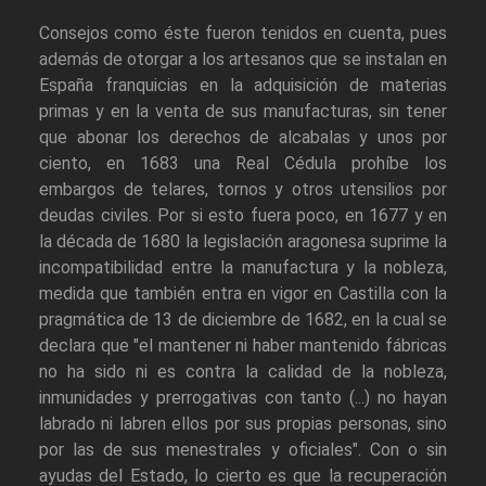
Consejos como éste fueron tenidos en cuenta, pues
además de otorgar a los artesanos que se instalan en
España franquicias en la adquisición de materias
primas y en la venta de sus manufacturas, sin tener
que abonar los derechos de alcabalas y unos por
ciento, en 1683 una Real Cédula prohíbe los
embargos de telares, tornos y otros utensilios por
deudas civiles. Por si esto fuera poco, en 1677 y en
la década de 1680 la legislación aragonesa suprime la
incompatibilidad entre la manufactura y la nobleza,
medida que también entra en vigor en Castilla con la
pragmática de 13 de diciembre de 1682, en la cual se
declara que "el mantener ni haber mantenido fábricas
no ha sido ni es contra la calidad de la nobleza,
inmunidades y prerrogativas con tanto (...) no hayan
labrado ni labren ellos por sus propias personas, sino
por las de sus menestrales y oficiales". Con o sin
ayudas del Estado, lo cierto es que la recuperación