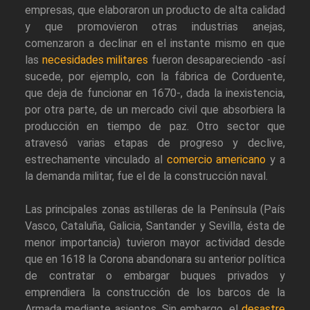
empresas, que elaboraron un producto de alta calidad
y que promovieron otras industrias anejas,
comenzaron a declinar en el instante mismo en que
las
necesidades militares
fueron desapareciendo -así
sucede, por ejemplo, con la fábrica de Corduente,
que deja de funcionar en 1670-, dada la inexistencia,
por otra parte, de un mercado civil que absorbiera la
producción en tiempo de paz. Otro sector que
atravesó varias etapas de progreso y declive,
estrechamente vinculado al
comercio americano
y a
la demanda militar, fue el de la construcción naval.
Las principales zonas astilleras de la Península (País
Vasco, Cataluña, Galicia, Santander y Sevilla, ésta de
menor importancia) tuvieron mayor actividad desde
que en 1618 la Corona abandonara su anterior política
de contratar o embargar buques privados y
emprendiera la construcción de los barcos de la
Armada mediante asientos. Sin embargo, el
desastre