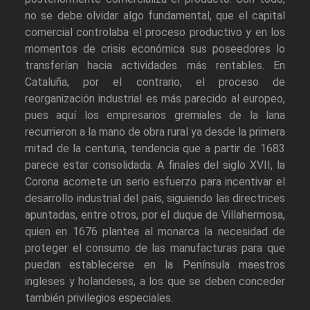
no se debe olvidar algo fundamental, que el capital
comercial controlaba el proceso productivo y en los
momentos de crisis económica sus poseedores lo
transferían hacia actividades más rentables. En
Cataluña, por el contrario, el proceso de
reorganización industrial es más parecido al europeo,
pues aquí los empresarios gremiales de la lana
recurrieron a la mano de obra rural ya desde la primera
mitad de la centuria, tendencia que a partir de 1683
parece estar consolidada. A finales del siglo XVII, la
Corona acomete un serio esfuerzo para incentivar el
desarrollo industrial del país, siguiendo las directrices
apuntadas, entre otros, por el duque de Villahermosa,
quien en 1676 plantea al monarca la necesidad de
proteger el consumo de las manufacturas para que
puedan establecerse en la Península maestros
ingleses y holandeses, a los que se deben conceder
también privilegios especiales.