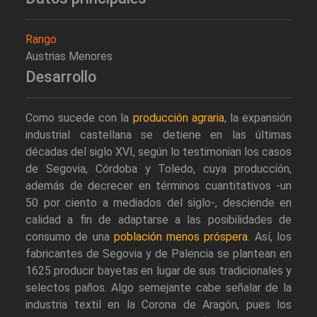
Rango
Austrias Menores
Desarrollo
Como sucede con la
producción agraria
, la expansión
industrial castellana se detiene en las últimas
décadas del siglo XVI, según lo testimonian los casos
de Segovia, Córdoba y Toledo, cuya producción,
además de decrecer en términos cuantitativos -un
50 por ciento a mediados del siglo-, desciende en
calidad a fin de adaptarse a las posibilidades de
consumo de una
población menos próspera
. Así, los
fabricantes de Segovia y de Palencia se plantean en
1625 producir bayetas en lugar de sus tradicionales y
selectos paños. Algo semejante cabe señalar de la
industria textil en la Corona de Aragón, pues los