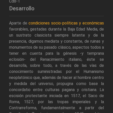
Cd8-1
Desarrollo
Aparte de
condiciones socio-políticas y económicas
favorables, gestadas durante la Baja Edad Media, de
un sustrato clasicista siempre latente y de la
presencia, digamos mediata y constante, de ruinas y
monumentos de su pasado clásico, aspectos todos a
tener en cuenta para la génesis -y temprana
eclosión- del Renacimiento italiano, éste se
desarrolla, sobre todo, a través de las vías de
conocimiento suministradas por el Humanismo
neoplatónico que, además de hacer al hombre centro
y medida del universo, propugna como base la
concordatio entre culturas pagana y cristiana. La
escisión protestante iniciada en 1517, el Saco de
Roma, 1527, por las tropas imperiales y la
Contrarreforma, fundamentalmente a partir del