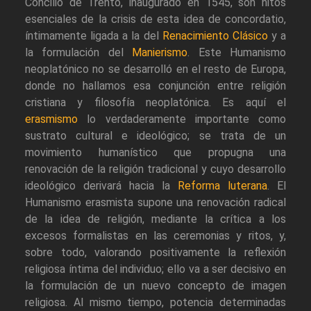
Concilio de Trento, inaugurado en 1545, son hitos
esenciales de la crisis de esta idea de concordatio,
íntimamente ligada a la del
Renacimiento Clásico
y a
la formulación del
Manierismo
. Este Humanismo
neoplatónico no se desarrolló en el resto de Europa,
donde no hallamos esa conjunción entre religión
cristiana y filosofía neoplatónica. Es aquí el
erasmismo
lo verdaderamente importante como
sustrato cultural e ideológico; se trata de un
movimiento humanístico que propugna una
renovación de la religión tradicional y cuyo desarrollo
ideológico derivará hacia la
Reforma luterana
. El
Humanismo erasmista supone una renovación radical
de la idea de religión, mediante la crítica a los
excesos formalistas en las ceremonias y ritos, y,
sobre todo, valorando positivamente la reflexión
religiosa íntima del individuo; ello va a ser decisivo en
la formulación de un nuevo concepto de imagen
religiosa. Al mismo tiempo, potencia determinadas