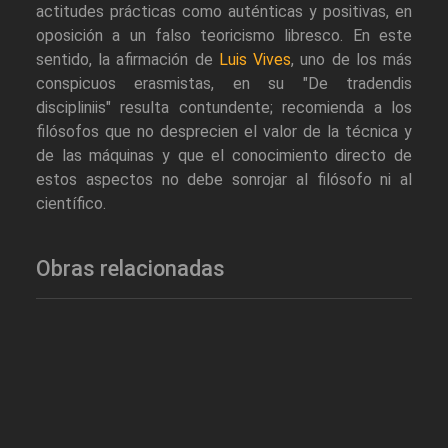
actitudes prácticas como auténticas y positivas, en
oposición a un falso teoricismo libresco. En este
sentido, la afirmación de
Luis Vives
, uno de los más
conspicuos erasmistas, en su "De tradendis
discipliniis" resulta contundente; recomienda a los
filósofos que no desprecien el valor de la técnica y
de las máquinas y que el conocimiento directo de
estos aspectos no debe sonrojar al filósofo ni al
científico.
Obras relacionadas