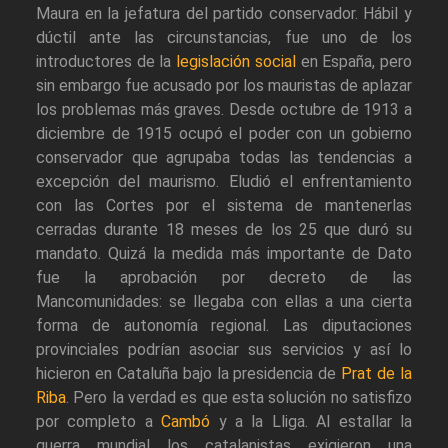
Maura en la jefatura del partido conservador. Hábil y
dúctil ante las circunstancias, fue uno de los
introductores de la
legislación social
en España, pero
sin embargo fue acusado por los mauristas de aplazar
los problemas más graves. Desde octubre de 1913 a
diciembre de 1915 ocupó el poder con un gobierno
conservador que agrupaba todas las tendencias a
excepción del maurismo. Eludió el enfrentamiento
con las Cortes por el sistema de mantenerlas
cerradas durante 18 meses de los 25 que duró su
mandato. Quizá la medida más importante de Dato
fue la aprobación por decreto de las
Mancomunidades: se llegaba con ellas a una cierta
forma de autonomía regional. Las diputaciones
provinciales podrían asociar sus servicios y así lo
hicieron en Cataluña bajo la presidencia de
Prat de la
Riba
. Pero la verdad es que esta solución no satisfizo
por completo a
Cambó
y a la Lliga. Al estallar la
guerra mundial los catalanistas exigieron una