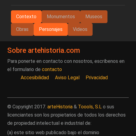
Contexto
Monumentos
Museos
Obras
Personajes
Videos
Sobre artehistoria.com
Para ponerte en contacto con nosotros, escríbenos en
el formulario de
contacto
Accesibilidad
Aviso Legal
Privacidad
© Copyright 2017.
arteHistoria
&
Toools, S.L
o sus
licenciantes son los propietarios de todos los derechos
de propiedad intelectual e industrial de:
(a) este sitio web publicado bajo el dominio