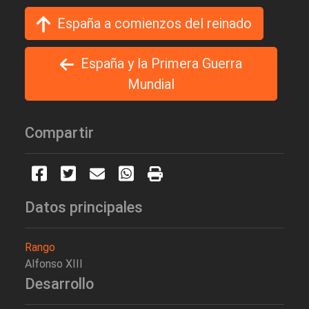
España a comienzos del reinado
España y la Primera Guerra
Mundial
Compartir
Datos principales
Rango
Alfonso XIII
Desarrollo