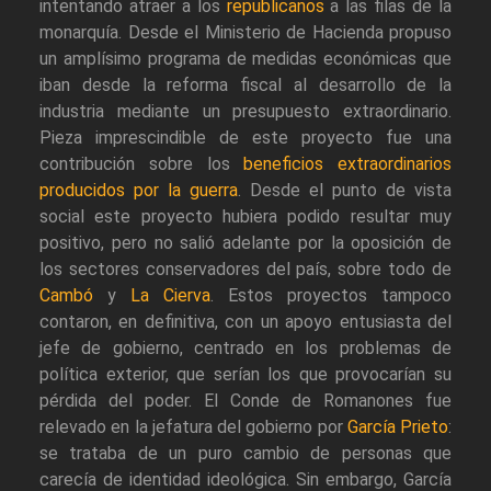
intentando atraer a los
republicanos
a las filas de la
monarquía. Desde el Ministerio de Hacienda propuso
un amplísimo programa de medidas económicas que
iban desde la reforma fiscal al desarrollo de la
industria mediante un presupuesto extraordinario.
Pieza imprescindible de este proyecto fue una
contribución sobre los
beneficios extraordinarios
producidos por la guerra
. Desde el punto de vista
social este proyecto hubiera podido resultar muy
positivo, pero no salió adelante por la oposición de
los sectores conservadores del país, sobre todo de
Cambó
y
La Cierva
. Estos proyectos tampoco
contaron, en definitiva, con un apoyo entusiasta del
jefe de gobierno, centrado en los problemas de
política exterior, que serían los que provocarían su
pérdida del poder. El Conde de Romanones fue
relevado en la jefatura del gobierno por
García Prieto
:
se trataba de un puro cambio de personas que
carecía de identidad ideológica. Sin embargo, García