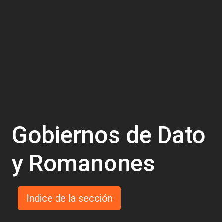
Gobiernos de Dato
y Romanones
Indice de la sección