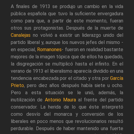
A finales de 1913 se produjo un cambio en la vida
pública española que tuvo la suficiente envergadura
como para que, a partir de este momento, fueran
otros sus protagonistas. Después de la muerte de
Canalejas
no volvió a existir un liderazgo unido del
partido liberal y, aunque los nuevos jefes del mismo -
en especial,
Romanones
- fueron en realidad bastante
mejores de la imagen tópica que de ellos ha quedado,
la disgregación se multiplicó hasta el infinito. En el
verano de 1913 el liberalismo aparecía dividido en una
tendencia encabezada por el citado y otra por
García
Prieto
, pero diez años después había siete u ocho.
Pero a esta situación se le unió, además, la
inutilización de
Antonio Maura
al frente del partido
conservador. La herida de lo que éste interpretó
como desvío del monarca y conversión de los
liberales en poco menos que revolucionarios resultó
perdurable. Después de haber mantenido una fuerte