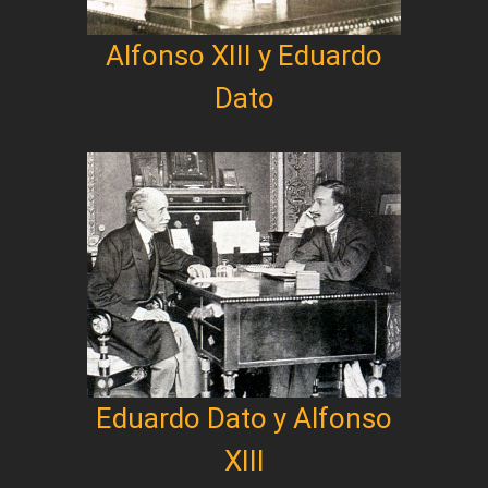
Alfonso XIII y Eduardo
Dato
Eduardo Dato y Alfonso
XIII