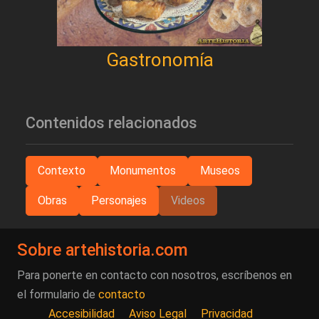
Gastronomía
Contenidos relacionados
Contexto
Monumentos
Museos
Obras
Personajes
Videos
Sobre artehistoria.com
Para ponerte en contacto con nosotros, escríbenos en
el formulario de
contacto
Accesibilidad
Aviso Legal
Privacidad