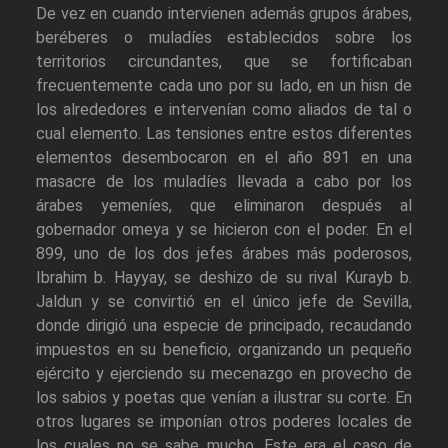
De vez en cuando intervienen además grupos árabes,
beréberes o muladíes establecidos sobre los
territorios circundantes, que se fortificaban
frecuentemente cada uno por su lado, en un hisn de
los alrededores e intervenían como aliados de tal o
cual elemento. Las tensiones entre estos diferentes
elementos desembocaron en el año 891 en una
masacre de los muladíes llevada a cabo por los
árabes yemeníes, que eliminaron después al
gobernador omeya y se hicieron con el poder. En el
899, uno de los dos jefes árabes más poderosos,
Ibrahim b. Hayyay, se deshizo de su rival Kurayb b.
Jaldun y se convirtió en el único jefe de Sevilla,
donde dirigió una especie de principado, recaudando
impuestos en su beneficio, organizando un pequeño
ejército y ejerciendo su mecenazgo en provecho de
los sabios y poetas que venían a ilustrar su corte. En
otros lugares se imponían otros poderes locales de
los cuales no se sabe mucho. Este era el caso de