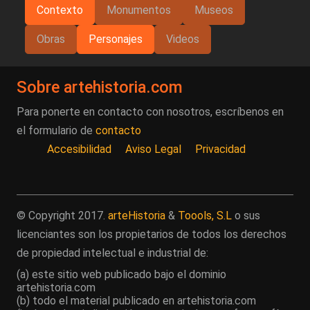
Contexto
Monumentos
Museos
Obras
Personajes
Videos
Sobre artehistoria.com
Para ponerte en contacto con nosotros, escríbenos en
el formulario de
contacto
Accesibilidad
Aviso Legal
Privacidad
© Copyright 2017.
arteHistoria
&
Toools, S.L
o sus
licenciantes son los propietarios de todos los derechos
de propiedad intelectual e industrial de:
(a) este sitio web publicado bajo el dominio
artehistoria.com
(b) todo el material publicado en artehistoria.com