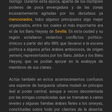
testigo. Durante esta época, aparte de los múltiples
poderes de poca envergadura y de las zonas
incesantemente agitadas por los disturbios ya
mencionados
, hubo algunos principados algo mejor
organizados, entre los cuales el más importante era
el de los Banu Hayyay de
Sevilla
. En esta ciudad y su
región estallaron violentos conflictos político-
étnicos a partir del año 889, que llevaron a la escena
política a algunos jefes árabes ambiciosos, de origen
yemení, representados por los Banu Jaldun y los Banu
Hayyay, que se podían apoyar en la asabiyya de
miembros de sus clanes.
Actúa también en estos acontecimientos confusos
una especie de burguesía urbana muladí en principio
leal al poder central, aunque a veces desorientada
por las intrigas complicadas que se tramaban a varios
niveles y algunas familias árabes fieles a los omeyas,
constituidas sobre todo por clientes de la dinastía.