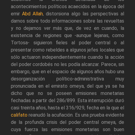
acontecimientos políticos acaecidos en la época del
emir
Abd Allah
, distorsiona algo las perspectivas al
darnos sobre todo informaciones sobre las revueltas
y no dejarnos ver más que, de vez en cuando, la
existencia de regiones que -aunque lejanas, como
Tortosa- siguieron fieles al poder central o al
presentar como rebeldes a algunos jefes locales que
sólo actuaron independientemente cuando la acción
del poder cordobés no les podía alcanzar. Parece, sin
embargo, que en el espacio de algunos años hubo una
desorganización político-administrativa muy
pronunciada en el emirato omeya, del que ya se ha
dicho que no se poseen emisiones monetarias
fechadas a partir del 286/899. Esta interrupción duró
casi treinta años, hasta el 316/929, fecha en la que el
califato
reanudó la acuñación. Es una prueba evidente
de la profunda crisis del poder central omeya, de
cuya fuerza las emisiones monetarias son buen