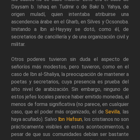
Daysam b. Ishaq en Tudmir o de Bakr b. Yahya, de
origen muladí, quien intentaba atribuirse una
ascendencia árabe en el Gharb, en Silves y Ocsonoba.
Imitando a lbn al-Hayyay se dotó, como él, de
secretarios de cancillería y de una organización civil y
militar.
Otros poderes tuvieron sin duda el aspecto de
señoríos más modestos, pero tuvieron, como en el
caso de Ibn al-Shaliya, la preocupación de mantener a
poetas y secretarios, cuya presencia es prueba del
alto nivel de arabización. Sin embargo, ninguno de
estos jefes locales parece haber emitido monedas, al
menos de forma significativa (no parece, en cualquier
caso, que el poder más organizado, el de
Sevilla
, las
haya acuñado). Salvo
lbn Hafsun
, los cristianos no son
prácticamente visibles en estos acontecimientos, a
pesar de que sus comunidades debían ser bastante