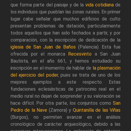
que forma parte del paisaje y de la
vida cotidiana
de
los individuos que pueblan las zonas rurales. En primer
lugar cabe señalar que muchos edificios de culto
presentan problemas de datación, particularmente
todos aquellos que han sido fechados a partir, y por
comparación, con la inscripción de dedicación de la
iglesia de San Juan de Baños
(Palencia). Esta fue
ofrecida por el monarca
Recesvinto
a San Juan
Bautista, en el año 661, y hemos estudiado su
inscripción en el momento de hablar de
la plasmación
del ejercicio del poder
, pues se trata de uno de los
mejores ejemplos a este respecto. Estas
fundaciones eclesiásticas de patrocinio real en el
medio rural no dejan de sorprender y su valoración se
hace difícil. Por otra parte, los conjuntos como
San
Pedro de la Nave
(Zamora) y
Quintanilla de las Viñas
(Burgos), no permiten avanzar en el análisis
cronológico de carácter arqueológico, debido a las