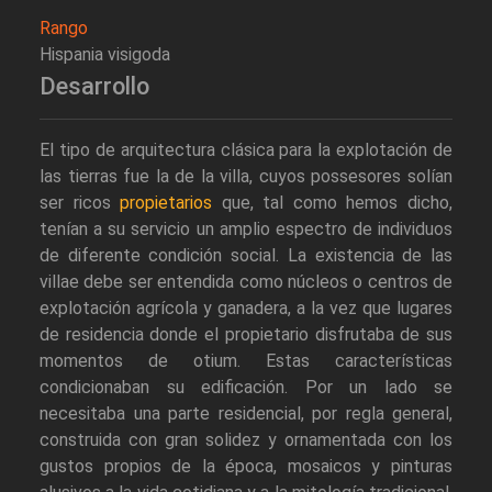
Rango
Hispania visigoda
Desarrollo
El tipo de arquitectura clásica para la explotación de
las tierras fue la de la villa, cuyos possesores solían
ser ricos
propietarios
que, tal como hemos dicho,
tenían a su servicio un amplio espectro de individuos
de diferente condición social. La existencia de las
villae debe ser entendida como núcleos o centros de
explotación agrícola y ganadera, a la vez que lugares
de residencia donde el propietario disfrutaba de sus
momentos de otium. Estas características
condicionaban su edificación. Por un lado se
necesitaba una parte residencial, por regla general,
construida con gran solidez y ornamentada con los
gustos propios de la época, mosaicos y pinturas