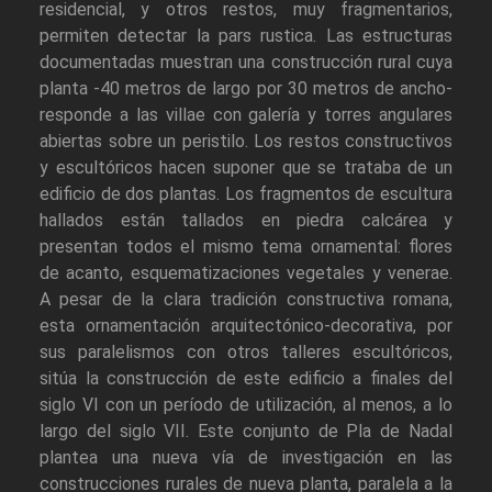
residencial, y otros restos, muy fragmentarios,
permiten detectar la pars rustica. Las estructuras
documentadas muestran una construcción rural cuya
planta -40 metros de largo por 30 metros de ancho-
responde a las villae con galería y torres angulares
abiertas sobre un peristilo. Los restos constructivos
y escultóricos hacen suponer que se trataba de un
edificio de dos plantas. Los fragmentos de escultura
hallados están tallados en piedra calcárea y
presentan todos el mismo tema ornamental: flores
de acanto, esquematizaciones vegetales y venerae.
A pesar de la clara tradición constructiva romana,
esta ornamentación arquitectónico-decorativa, por
sus paralelismos con otros talleres escultóricos,
sitúa la construcción de este edificio a finales del
siglo VI con un período de utilización, al menos, a lo
largo del siglo VII. Este conjunto de Pla de Nadal
plantea una nueva vía de investigación en las
construcciones rurales de nueva planta, paralela a la