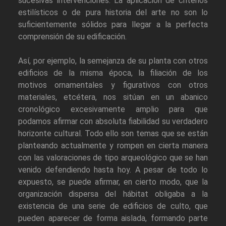
sucesivas intervenciones. La aplicación de criterios
estilísticos o de pura historia del arte no son lo
suficientemente sólidos para llegar a la perfecta
comprensión de su edificación.
Así, por ejemplo, la semejanza de su planta con otros
edificios de la misma época, la filiación de los
motivos ornamentales y figurativos con otros
materiales, etcétera, nos sitúan en un abanico
cronológico excesivamente amplio para que
podamos afirmar con absoluta fiabilidad su verdadero
horizonte cultural. Todo ello son temas que se están
planteando actualmente y rompen en cierta manera
con las valoraciones de tipo arqueológico que se han
venido defendiendo hasta hoy. A pesar de todo lo
expuesto, se puede afirmar, en cierto modo, que la
organización dispersa del hábitat obligaba a la
existencia de una serie de edificios de culto, que
pueden aparecer de forma aislada, formando parte