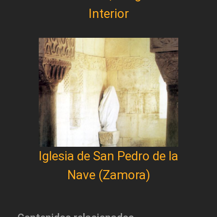
Interior
Iglesia de San Pedro de la
Nave (Zamora)