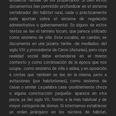
ambiente familiar de los propietarios. Si bien estos
documentos han permitido profundizar en el sistema
vertebrador del hábitat rural, nada o prácticamente
nada aportan sobre el sistema de regulación
administrativa o gubernamental. En alguno de estos
textos se lee el término locum, que parece utilizado
como sinónimo de villa. Este vocablo, en cambio, se
documenta en una pizarra tardía -de mediados del
siglo VIII y procedente de Carrio (Asturias), pero cuya
realidad social debe entenderse en el mismo
contexto y como continuación de la época que nos
ocupa-, como sinónimo de villa o aldea, y en oposición
a civitas que también se lee en la misma, junto a
avitaciones (por habitationes), como sinónimo de
casas o similar. La palabra casa -posiblemente choza
o alguna construcción pequeña- aparece en otra
pieza, ya del siglo VII, frente a la más habitual y de
mayor categoría de domus. Si intentamos establecer
un orden jerárquico en los núcleos de hábitat,