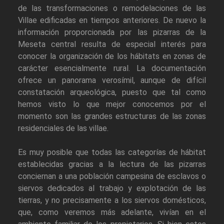
de las transformaciones o remodelaciones de las
Villae edificadas en tiempos anteriores. De nuevo la
información proporcionada por las pizarras de la
Meseta central resulta de especial interés para
conocer la organización de los hábitats en zonas de
carácter esencialmente rural. La documentación
ofrece un panorama verosímil, aunque de difícil
constatación arqueológica, puesto que tal como
hemos visto lo que mejor conocemos por el
momento son las grandes estructuras de las zonas
residenciales de las villae.
Es muy posible que todas las categorías de hábitat
establecidas gracias a la lectura de las pizarras
conciernan a una población campesina de esclavos o
siervos dedicados al trabajo y explotación de las
tierras, y no precisamente a los siervos domésticos,
que, como veremos más adelante, vivían en el