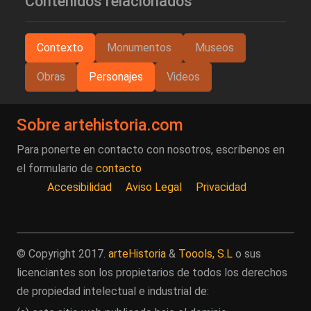
Contenidos relacionados
Contexto
Monumentos
Museos
Obras
Personajes
Videos
Sobre artehistoria.com
Para ponerte en contacto con nosotros, escríbenos en
el formulario de
contacto
Accesibilidad
Aviso Legal
Privacidad
© Copyright 2017.
arteHistoria
&
Toools, S.L
o sus
licenciantes son los propietarios de todos los derechos
de propiedad intelectual e industrial de: