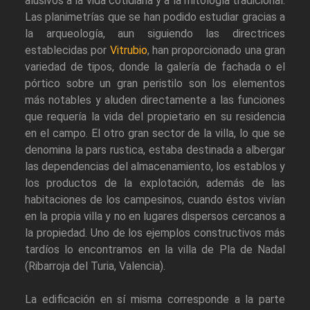
alusivos a la vida cotidiana y a la mitología tradicional.
Las planimetrías que se han podido estudiar gracias a
la arqueología, aun siguiendo las directrices
establecidas por
Vitrubio
, han proporcionado una gran
variedad de tipos, donde la galería de fachada o el
pórtico sobre un gran peristilo son los elementos
más notables y aluden directamente a las funciones
que requería la vida del propietario en su residencia
en el campo. El otro gran sector de la villa, lo que se
denomina la pars rustica, estaba destinada a albergar
las dependencias del almacenamiento, los establos y
los productos de la explotación, además de las
habitaciones de los campesinos, cuando éstos vivían
en la propia villa y no en lugares dispersos cercanos a
la propiedad. Uno de los ejemplos constructivos más
tardíos lo encontramos en la villa de Pla de Nadal
(Ribarroja del Turia, Valencia).
La edificación en sí misma corresponde a la parte