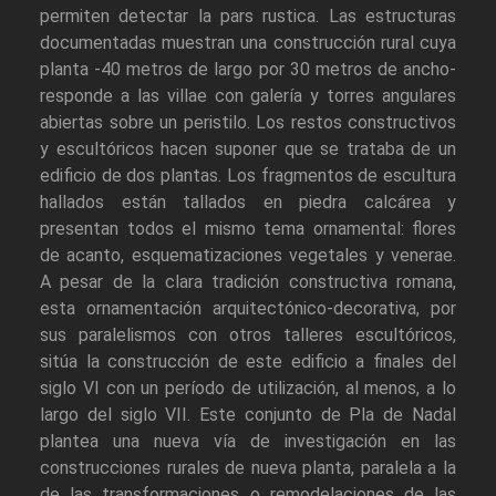
permiten detectar la pars rustica. Las estructuras
documentadas muestran una construcción rural cuya
planta -40 metros de largo por 30 metros de ancho-
responde a las villae con galería y torres angulares
abiertas sobre un peristilo. Los restos constructivos
y escultóricos hacen suponer que se trataba de un
edificio de dos plantas. Los fragmentos de escultura
hallados están tallados en piedra calcárea y
presentan todos el mismo tema ornamental: flores
de acanto, esquematizaciones vegetales y venerae.
A pesar de la clara tradición constructiva romana,
esta ornamentación arquitectónico-decorativa, por
sus paralelismos con otros talleres escultóricos,
sitúa la construcción de este edificio a finales del
siglo VI con un período de utilización, al menos, a lo
largo del siglo VII. Este conjunto de Pla de Nadal
plantea una nueva vía de investigación en las
construcciones rurales de nueva planta, paralela a la
de las transformaciones o remodelaciones de las