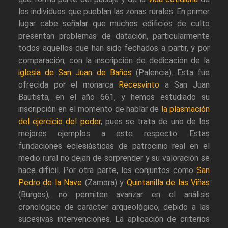
los individuos que pueblan las zonas rurales. En primer
lugar cabe señalar que muchos edificios de culto
presentan problemas de datación, particularmente
todos aquellos que han sido fechados a partir, y por
comparación, con la inscripción de dedicación de la
iglesia de San Juan de Baños
(Palencia). Esta fue
ofrecida por el monarca
Recesvinto
a San Juan
Bautista, en el año 661, y hemos estudiado su
inscripción en el momento de hablar de
la plasmación
del ejercicio del poder
, pues se trata de uno de los
mejores ejemplos a este respecto. Estas
fundaciones eclesiásticas de patrocinio real en el
medio rural no dejan de sorprender y su valoración se
hace difícil. Por otra parte, los conjuntos como
San
Pedro de la Nave
(Zamora) y
Quintanilla de las Viñas
(Burgos), no permiten avanzar en el análisis
cronológico de carácter arqueológico, debido a las
sucesivas intervenciones. La aplicación de criterios