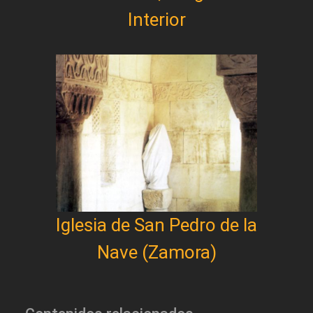
Interior
Iglesia de San Pedro de la
Nave (Zamora)