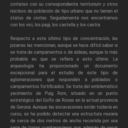
civitates con su correspondiente territorium y otros
núcleos de población de tipo urbano que no tienen el
status de civitas. Seguidamente nos encontramos
con los vici, los pagi, los castella y los castra.
Respecto a este último tipo de concentración, las
pizarras las mencionan, aunque se hace difícil saber si
se trata de campamentos o de aldeas, aunque lo más
probable es que se refiera a esto último. La
arqueología ha proporcionado un documento
excepcional para el estudio de este tipo de
aglomeraciones que responden a poblados o
campamentos fortificados. Se trata del emblemático
yacimiento de Puig Rom, situado en un punto
estratégico del Golfo de Rosas en la actual provincia
de Gerona. Aunque las excavaciones están todavía en
curso, se ha podido detectar una estructura muraria
de cerca de dos metros de ancho recorrida por una
serie de torres cuadrangulares que, además de servir