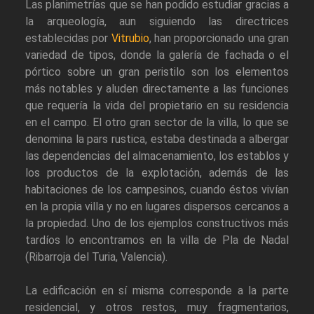
Las planimetrías que se han podido estudiar gracias a
la arqueología, aun siguiendo las directrices
establecidas por
Vitrubio
, han proporcionado una gran
variedad de tipos, donde la galería de fachada o el
pórtico sobre un gran peristilo son los elementos
más notables y aluden directamente a las funciones
que requería la vida del propietario en su residencia
en el campo. El otro gran sector de la villa, lo que se
denomina la pars rustica, estaba destinada a albergar
las dependencias del almacenamiento, los establos y
los productos de la explotación, además de las
habitaciones de los campesinos, cuando éstos vivían
en la propia villa y no en lugares dispersos cercanos a
la propiedad. Uno de los ejemplos constructivos más
tardíos lo encontramos en la villa de Pla de Nadal
(Ribarroja del Turia, Valencia).
La edificación en sí misma corresponde a la parte
residencial, y otros restos, muy fragmentarios,