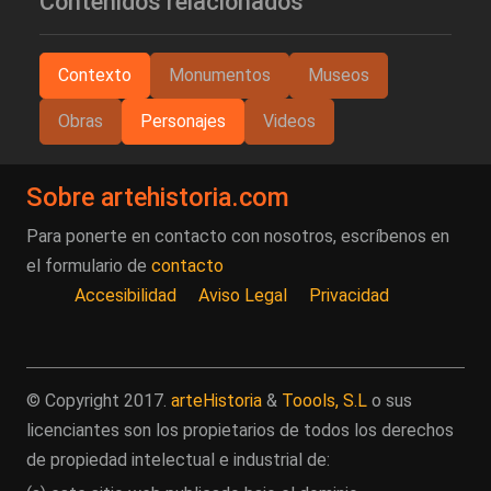
Contenidos relacionados
Contexto
Monumentos
Museos
Obras
Personajes
Videos
Sobre artehistoria.com
Para ponerte en contacto con nosotros, escríbenos en
el formulario de
contacto
Accesibilidad
Aviso Legal
Privacidad
© Copyright 2017.
arteHistoria
&
Toools, S.L
o sus
licenciantes son los propietarios de todos los derechos
de propiedad intelectual e industrial de: