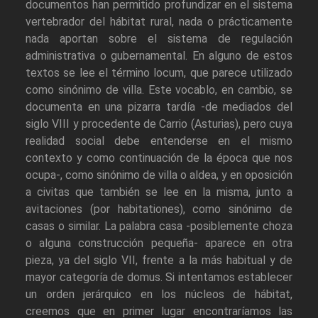
documentos han permitido profundizar en el sistema
vertebrador del hábitat rural, nada o prácticamente
nada aportan sobre el sistema de regulación
administrativa o gubernamental. En alguno de estos
textos se lee el término locum, que parece utilizado
como sinónimo de villa. Este vocablo, en cambio, se
documenta en una pizarra tardía -de mediados del
siglo VIII y procedente de Carrio (Asturias), pero cuya
realidad social debe entenderse en el mismo
contexto y como continuación de la época que nos
ocupa-, como sinónimo de villa o aldea, y en oposición
a civitas que también se lee en la misma, junto a
avitaciones (por habitationes), como sinónimo de
casas o similar. La palabra casa -posiblemente choza
o alguna construcción pequeña- aparece en otra
pieza, ya del siglo VII, frente a la más habitual y de
mayor categoría de domus. Si intentamos establecer
un orden jerárquico en los núcleos de hábitat,
creemos que en primer lugar encontraríamos las