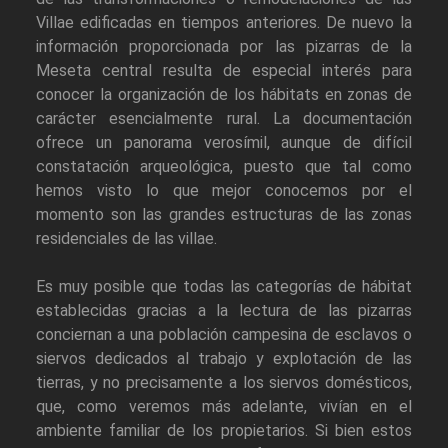
Villae edificadas en tiempos anteriores. De nuevo la
información proporcionada por las pizarras de la
Meseta central resulta de especial interés para
conocer la organización de los hábitats en zonas de
carácter esencialmente rural. La documentación
ofrece un panorama verosímil, aunque de difícil
constatación arqueológica, puesto que tal como
hemos visto lo que mejor conocemos por el
momento son las grandes estructuras de las zonas
residenciales de las villae.
Es muy posible que todas las categorías de hábitat
establecidas gracias a la lectura de las pizarras
conciernan a una población campesina de esclavos o
siervos dedicados al trabajo y explotación de las
tierras, y no precisamente a los siervos domésticos,
que, como veremos más adelante, vivían en el
ambiente familiar de los propietarios. Si bien estos