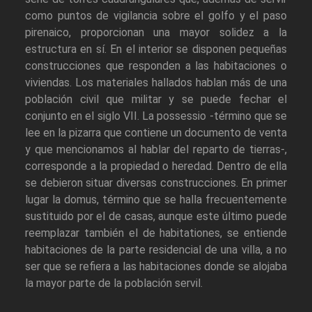
como puntos de vigilancia sobre el golfo y el paso
pirenaico, proporcionan una mayor solidez a la
estructura en sí. En el interior se disponen pequeñas
construcciones que responden a las habitaciones o
viviendas. Los materiales hallados hablan más de una
población civil que militar y se puede fechar el
conjunto en el siglo VII. La possessio -término que se
lee en la pizarra que contiene un documento de venta
y que mencionamos al hablar del reparto de tierras-,
corresponde a la propiedad o heredad. Dentro de ella
se debieron situar diversas construcciones. En primer
lugar la domus, término que se halla frecuentemente
sustituido por el de casas, aunque este último puede
reemplazar también el de habitationes, se entiende
habitaciones de la parte residencial de una villa, a no
ser que se refiera a las habitaciones donde se alojaba
la mayor parte de la población servil.