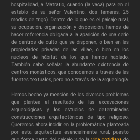
hospitalidad, a Matratio, cuando (la vaca) para en el
establo de su señor Valentino, dos terneras, 25
modios de trigo). Dentro de lo que es el paisaje rural,
su ocupación, organización y disposición, hemos de
hacer referencia obligada a la aparición de una serie
de centros de culto que se disponen, o bien en las
propiedades privadas de las villae, o bien en los
núcleos de hábitat de los que hemos hablado.
También cabe señalar la abundante existencia de
centros monásticos, que conocemos a través de las
fuentes textuales, pero no a través de la arqueología.
Hemos hecho ya mención de los diversos problemas
que plantea el resultado de las excavaciones
arqueológicas y los estudios de determinadas
construcciones arquitectónicas de tipo religioso.
Queremos ahora incidir en la problemática planteada
por esta arquitectura esencialmente rural, puesto
que forma parte del paisaje y de la
vida cotidiana
de