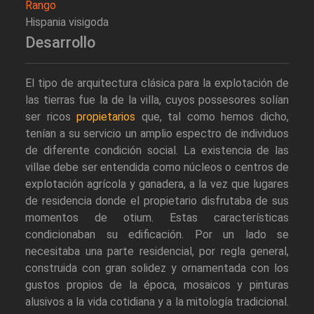
Rango
Hispania visigoda
Desarrollo
El tipo de arquitectura clásica para la explotación de
las tierras fue la de la villa, cuyos possesores solían
ser ricos
propietarios
que, tal como hemos dicho,
tenían a su servicio un amplio espectro de individuos
de diferente condición social. La existencia de las
villae debe ser entendida como núcleos o centros de
explotación agrícola y ganadera, a la vez que lugares
de residencia donde el propietario disfrutaba de sus
momentos de otium. Estas características
condicionaban su edificación. Por un lado se
necesitaba una parte residencial, por regla general,
construida con gran solidez y ornamentada con los
gustos propios de la época, mosaicos y pinturas
alusivos a la vida cotidiana y a la mitología tradicional.