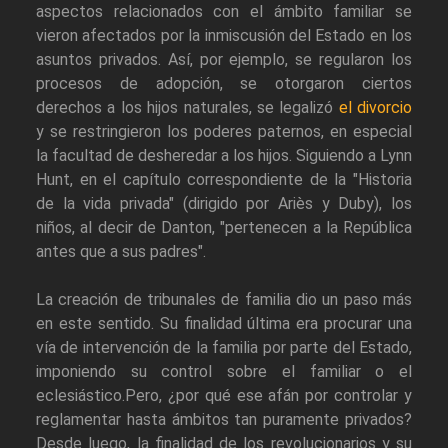
aspectos relacionados con el ámbito familiar se
vieron afectados por la inmiscusión del Estado en los
asuntos privados. Así, por ejemplo, se regularon los
procesos de adopción, se otorgaron ciertos
derechos a los hijos naturales, se legalizó
el divorcio
y se restringieron los poderes paternos, en especial
la facultad de desheredar a los hijos. Siguiendo a Lynn
Hunt, en el capítulo correspondiente de la "Historia
de la vida privada" (dirigido por Ariès y Duby), los
niños, al decir de Danton, "pertenecen a la República
antes que a sus padres".
La creación de tribunales de familia dio un paso más
en este sentido. Su finalidad última era procurar una
vía de intervención de la familia por parte del Estado,
imponiendo su control sobre el familiar o el
eclesiástico.Pero, ¿por qué ese afán por controlar y
reglamentar hasta ámbitos tan puramente privados?
Desde luego, la finalidad de los revolucionarios y su