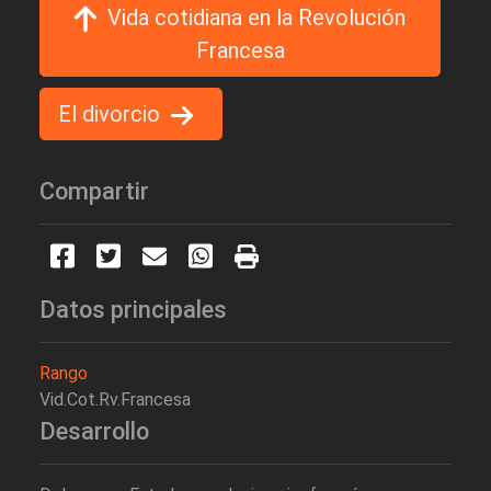
Vida cotidiana en la Revolución
Francesa
El divorcio
Compartir
Datos principales
Rango
Vid.Cot.Rv.Francesa
Desarrollo