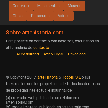
Contexto
Monumentos
Museos
Obras
Personajes
Videos
Sobre artehistoria.com
Para ponerte en contacto con nosotros, escríbenos en
el formulario de
contacto
Accesibilidad
Aviso Legal
Privacidad
© Copyright 2017.
arteHistoria
&
Toools, S.L
o sus
licenciantes son los propietarios de todos los derechos
de propiedad intelectual e industrial de:
(a) este sitio web publicado bajo el dominio
artehistoria.com
(b) todo el material publicado en artehistoria.com