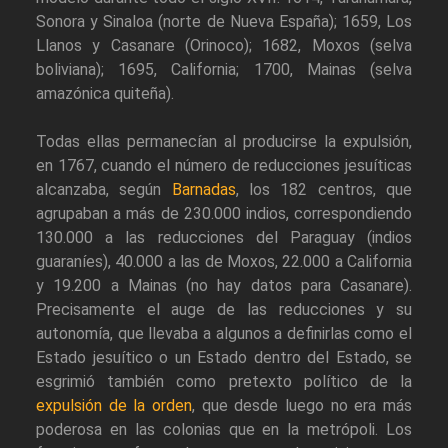
Sonora y Sinaloa (norte de Nueva España); 1659, Los
Llanos y Casanare (Orinoco); 1682, Moxos (selva
boliviana); 1695, California; 1700, Mainas (selva
amazónica quiteña).
Todas ellas permanecían al producirse la expulsión,
en 1767, cuando el número de reducciones jesuíticas
alcanzaba, según
Barnadas
, los 182 centros, que
agrupaban a más de 230.000 indios, correspondiendo
130.000 a las reducciones del Paraguay (indios
guaraníes), 40.000 a las de Moxos, 22.000 a California
y 19.200 a Mainas (no hay datos para Casanare).
Precisamente el auge de las reducciones y su
autonomía, que llevaba a algunos a definirlas como el
Estado jesuítico o un Estado dentro del Estado, se
esgrimió también como pretexto político de la
expulsión de la orden
, que desde luego no era más
poderosa en las colonias que en la metrópoli. Los