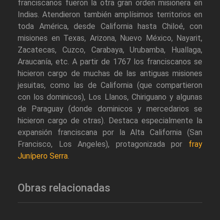
franciscanos fueron la otra gran orden misionera en
Indias. Atendieron también amplísimos territorios en
toda América, desde California hasta Chiloé, con
misiones en Texas, Arizona, Nuevo México, Nayarit,
Zacatecas, Cuzco, Carabaya, Urubamba, Huallaga,
Araucanía, etc. A partir de 1767 los franciscanos se
hicieron cargo de muchas de las antiguas misiones
jesuitas, como las de California (que compartieron
con los dominicos), Los Llanos, Chiriguano y algunas
de Paraguay (donde dominicos y mercedarios se
hicieron cargo de otras). Destaca especialmente la
expansión franciscana por la Alta California (San
Francisco, Los Angeles), protagonizada por
fray
Junípero Serra
.
Obras relacionadas