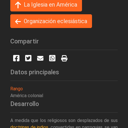
La Iglesia en América
Organización eclesiástica
Compartir
Datos principales
Rango
América colonial
Desarrollo
A medida que los religiosos son desplazados de sus
doctrinas de indios
, convertidas en parroquias, se van