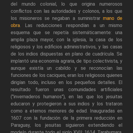
del mundo colonial, lo que origina numerosos
conflictos con las autoridades y colonos, a los que
los misioneros se negaban a suministrar
mano de
obra
. Las reducciones respondían a un mismo
esquema que se repetía sistemáticamente: una
amplia plaza mayor, con la iglesia, la casa de los
religiosos y los edificios administrativos, y las casas
de los indios dispuestas en plano de cuadrícula. Se
implantó una economía agraria, de tipo colectivista, y
aunque existía un cabildo y se reconocían las
funciones de los caciques, eran los religiosos quienes
dirigían todo, incluso en los pequeños detalles. El
resultado fueron unas comunidades artificiales
("invernaderos humanos"), en las que los jesuitas
educaron y protegieron a sus indios y los trataron
como a eternos menores de edad. Inauguradas en
1607 con la fundación de la primera reducción en
Paraguay, los jesuitas siguieron extendiendo el
modelo durante todo el siglo XVII: 1614, Tarahumara,