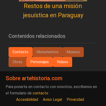
Restos de una misión
jesuística en Paraguay
Contenidos relacionados
Contexto
Monumentos
Museos
Obras
Personajes
Videos
Sobre artehistoria.com
Para ponerte en contacto con nosotros, escríbenos en
el formulario de
contacto
Accesibilidad
Aviso Legal
Privacidad