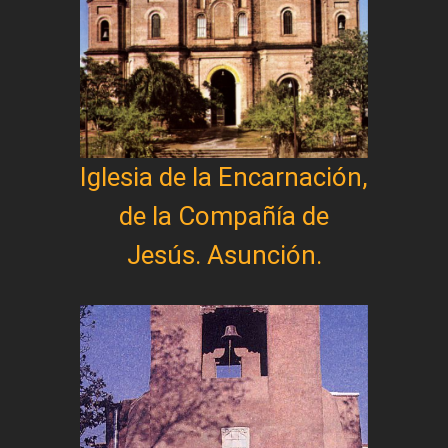
Iglesia de la Encarnación,
de la Compañía de
Jesús. Asunción.