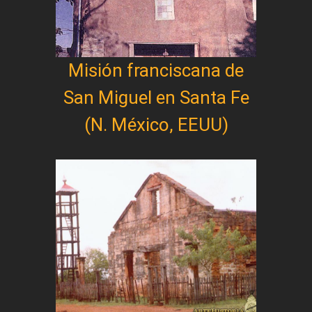
Misión franciscana de
San Miguel en Santa Fe
(N. México, EEUU)