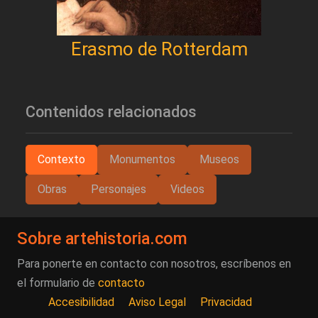
Erasmo de Rotterdam
Contenidos relacionados
Contexto
Monumentos
Museos
Obras
Personajes
Videos
Sobre artehistoria.com
Para ponerte en contacto con nosotros, escríbenos en
el formulario de
contacto
Accesibilidad
Aviso Legal
Privacidad