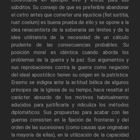
súbditos. Su consejo de que es preferible abandonar
el cetro antes que cometer una injusticia (fiat iustitia,
ruat coelum) es buena prueba de ello y se opone a la
idea renacentista de la soberanía sin límites y de la
idea utilitarista de la necesidad de un cálculo
prudente de las consecuencias probables. Su
posición moral es idéntica cuando aborda los
problemas de la guerra y la paz. Sus argumentos y
sus reprobaciones contra la guerra como negación
del ideal apostólico tienen su origen en la patrística.
Erasmo se indigna ante la actitud bélica de algunos
príncipes de la Iglesia de su tiempo, hace resaltar el
carácter absurdo de los motivos habitualmente
aducidos para justificarla y ridiculiza los métodos
diplomáticos. Sus propuestas para acabar con las
guerras consisten en la fijación de fronteras y del
orden de las sucesiones (como causas que originaban
la mayoría de ellas), en la utilización de la capacidad