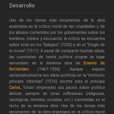
Desarrollo
Uno de los temas más recurrentes de la obra
erasmiana es la crítica moral de las crueldades y de
los abusos cometidos por los gobernantes sobre los
hombres. Irónica y elocuente, la crítica se encuentra
sobre todo en los "Adagios" (1500) y en el "Elogio de
la locura" (1511). A pesar de compartir muchas ideas,
las cuestiones de teoría política ocupan un lugar
secundario en la inmensa obra de
Erasmo de
Rotterdam
(1467-1536). Aunque expuso
sistemáticamente sus ideas políticas en la "Institutio
principis christiani" (1516) escrita para el príncipe
Carlos
, futuro emperador, sus juicios sobre política
derivan siempre de otras reflexiones (religiosas,
teológicas, morales, sociales, etc.) contenidas en el
resto de su inmensa obra. Uno de los temas más
recurrentes de la obra erasmiana es la crítica moral