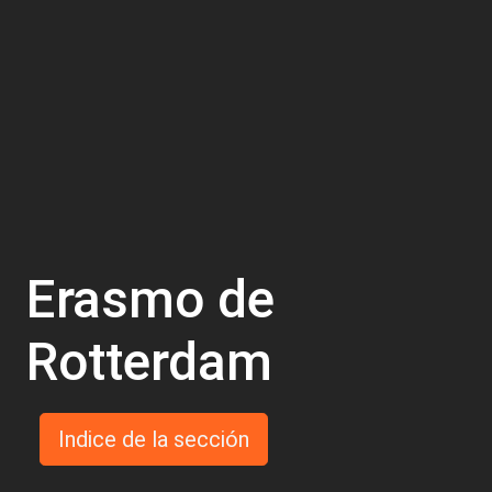
Erasmo de
Rotterdam
Indice de la sección