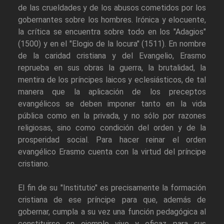
de las crueldades y de los abusos cometidos por los
gobernantes sobre los hombres. Irónica y elocuente,
la crítica se encuentra sobre todo en los "Adagios"
(1500) y en el "Elogio de la locura" (1511). En nombre
de la caridad cristiana y del Evangelio, Erasmo
reprueba en sus obras la guerra, la brutalidad, la
mentira de los príncipes laicos y eclesiásticos, de tal
manera que la aplicación de los preceptos
evangélicos se deben imponer tanto en la vida
pública como en la privada, y no sólo por razones
religiosas, sino como condición del orden y de la
prosperidad social. Para hacer reinar el orden
evangélico Erasmo cuenta con la virtud del príncipe
cristiano.
El fin de su "Institutio" es precisamente la formación
cristiana de ese príncipe para que, además de
gobernar, cumpla a su vez una función pedagógica al
constituirse en ejemplo vivo y eficaz para sus