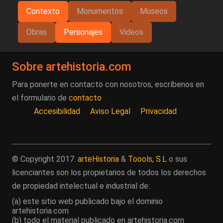
Contexto
Monumentos
Museos
Obras
Personajes
Videos
Sobre artehistoria.com
Para ponerte en contacto con nosotros, escríbenos en
el formulario de
contacto
Accesibilidad
Aviso Legal
Privacidad
© Copyright 2017.
arteHistoria
&
Toools, S.L
o sus
licenciantes son los propietarios de todos los derechos
de propiedad intelectual e industrial de:
(a) este sitio web publicado bajo el dominio
artehistoria.com
(b) todo el material publicado en artehistoria.com