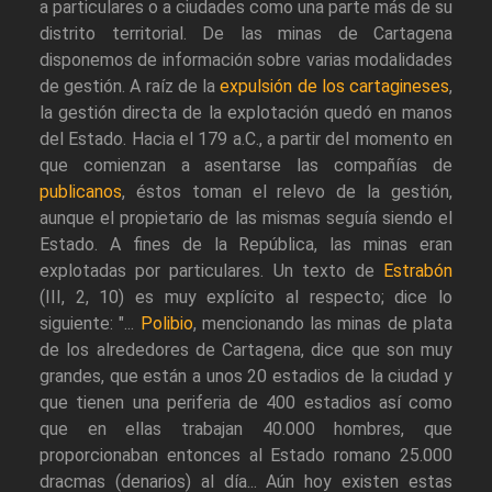
a particulares o a ciudades como una parte más de su
distrito territorial. De las minas de Cartagena
disponemos de información sobre varias modalidades
de gestión. A raíz de la
expulsión de los cartagineses
,
la gestión directa de la explotación quedó en manos
del Estado. Hacia el 179 a.C., a partir del momento en
que comienzan a asentarse las compañías de
publicanos
, éstos toman el relevo de la gestión,
aunque el propietario de las mismas seguía siendo el
Estado. A fines de la República, las minas eran
explotadas por particulares. Un texto de
Estrabón
(III, 2, 10) es muy explícito al respecto; dice lo
siguiente: "...
Polibio
, mencionando las minas de plata
de los alrededores de Cartagena, dice que son muy
grandes, que están a unos 20 estadios de la ciudad y
que tienen una periferia de 400 estadios así como
que en ellas trabajan 40.000 hombres, que
proporcionaban entonces al Estado romano 25.000
dracmas (denarios) al día... Aún hoy existen estas