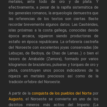
metales, ante todo de oro y de plata. Y
efectivamente, a pesar de la rapiña sistemática de
los generales romanos, la arqueología demuestra que
las referencias de los textos son ciertas. Baste
recordar brevemente algunos datos. Las Casitérides,
islas próximas a la costa gallega, conocidas desde
época arcaica, siguieron siendo productoras de
estaño en época republicana. La orfebrería castreña
del Noroeste con excelentes joyas conservadas (de
Lebuçao, de Bedoya, de Chao de Lamas...) o bien el
tesoro de Arrabalde (Zamora), formado por varios
kilogramos de brazaletes, pulseras y torques de oro y
plata, constituyen unos pocos indicadores de la
riqueza en metales preciosos así como de la
tradición orfebre del Noroeste.
A partir de la
conquista de los pueblos del Norte
por
Augusto
, el Noroeste se convierte en uno de los
distritos mineros más activo del Imperio (La