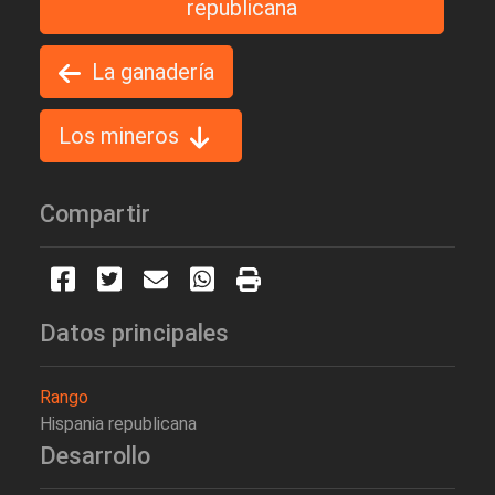
republicana
La ganadería
Los mineros
Compartir
Datos principales
Rango
Hispania republicana
Desarrollo