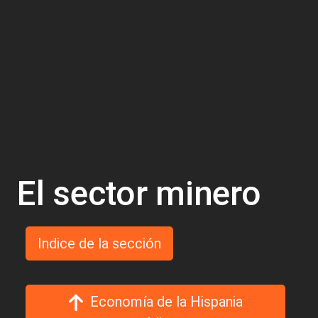
El sector minero
Indice de la sección
Economía de la Hispania