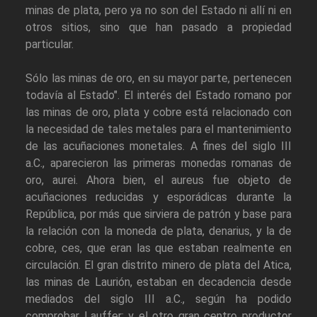
minas de plata, pero ya no son del Estado ni allí ni en
otros sitios, sino que han pasado a propiedad
particular.
Sólo las minas de oro, en su mayor parte, pertenecen
todavía al Estado". El interés del Estado romano por
las minas de oro, plata y cobre está relacionado con
la necesidad de tales metales para el mantenimiento
de las acuñaciones monetales. A fines del siglo III
a.C., aparecieron las primeras monedas romanas de
oro, aurei. Ahora bien, el aureus fue objeto de
acuñaciones reducidas y esporádicas durante la
República, por más que sirviera de patrón y base para
la relación con la moneda de plata, denarius, y la de
cobre, ces, que eran las que estaban realmente en
circulación. El gran distrito minero de plata del Atica,
las minas de Laurión, estaban en decadencia desde
mediados del siglo III a.C., según ha podido
comprobar Lauffer; y el otro gran centro productor