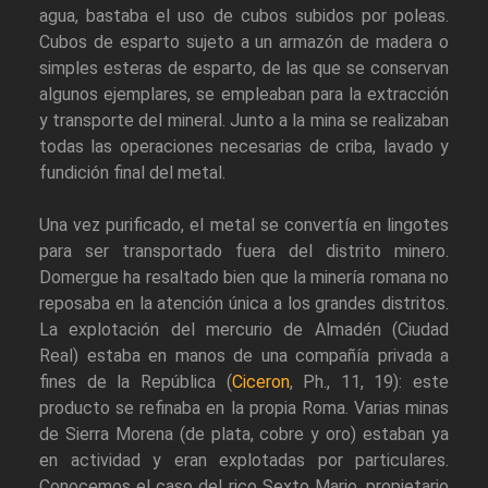
agua, bastaba el uso de cubos subidos por poleas.
Cubos de esparto sujeto a un armazón de madera o
simples esteras de esparto, de las que se conservan
algunos ejemplares, se empleaban para la extracción
y transporte del mineral. Junto a la mina se realizaban
todas las operaciones necesarias de criba, lavado y
fundición final del metal.
Una vez purificado, el metal se convertía en lingotes
para ser transportado fuera del distrito minero.
Domergue ha resaltado bien que la minería romana no
reposaba en la atención única a los grandes distritos.
La explotación del mercurio de Almadén (Ciudad
Real) estaba en manos de una compañía privada a
fines de la República (
Ciceron
, Ph., 11, 19): este
producto se refinaba en la propia Roma. Varias minas
de Sierra Morena (de plata, cobre y oro) estaban ya
en actividad y eran explotadas por particulares.
Conocemos el caso del rico Sexto Mario, propietario