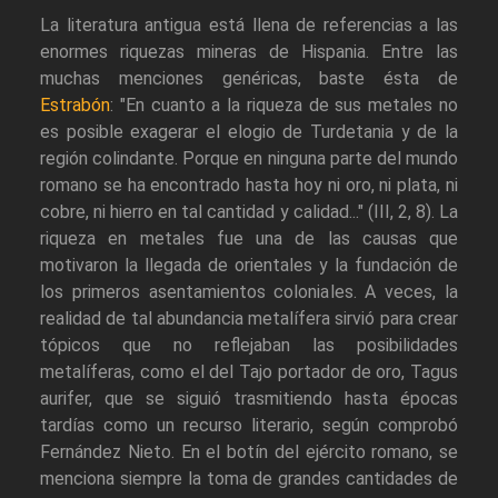
La literatura antigua está llena de referencias a las
enormes riquezas mineras de Hispania. Entre las
muchas menciones genéricas, baste ésta de
Estrabón
: "En cuanto a la riqueza de sus metales no
es posible exagerar el elogio de Turdetania y de la
región colindante. Porque en ninguna parte del mundo
romano se ha encontrado hasta hoy ni oro, ni plata, ni
cobre, ni hierro en tal cantidad y calidad..." (III, 2, 8). La
riqueza en metales fue una de las causas que
motivaron la llegada de orientales y la fundación de
los primeros asentamientos coloniales. A veces, la
realidad de tal abundancia metalífera sirvió para crear
tópicos que no reflejaban las posibilidades
metalíferas, como el del Tajo portador de oro, Tagus
aurifer, que se siguió trasmitiendo hasta épocas
tardías como un recurso literario, según comprobó
Fernández Nieto. En el botín del ejército romano, se
menciona siempre la toma de grandes cantidades de