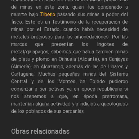
de minas en esta zona, quien fue condenado a
muerte bajo
Tiberio
pasando sus minas a poder del
fisco. Este es un testimonio de la recuperación de
minas por el Estado, cuando había necesidad de
metales preciosos para las amonedaciones. Por las
marcas que presentan los lingotes de
metal/galápagos, sabemos que había también minas
de plata y plomo en Orihuela (Alicante), en Canjayas
(Almería), en Alcazarejo, además de las de Linares y
Cartagena. Muchas pequeñas minas del Sistema
Central y de los Montes de Toledo pudieron
comenzar a ser activas ya en época republicana si
nos atenemos a que, en época prerromana,
mantenían alguna actividad y a indicios arqueológicos
de los poblados de sus cercanías.
Obras relacionadas