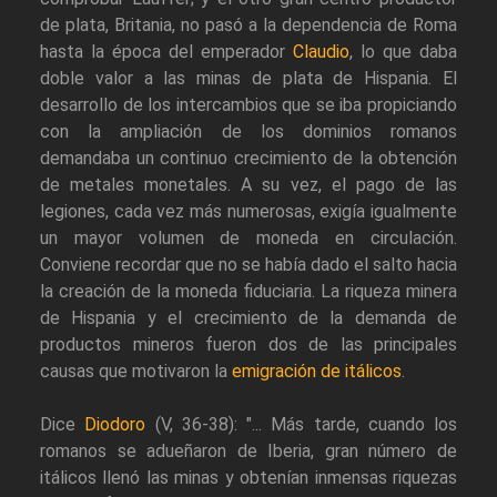
de plata, Britania, no pasó a la dependencia de Roma
hasta la época del emperador
Claudio
, lo que daba
doble valor a las minas de plata de Hispania. El
desarrollo de los intercambios que se iba propiciando
con la ampliación de los dominios romanos
demandaba un continuo crecimiento de la obtención
de metales monetales. A su vez, el pago de las
legiones, cada vez más numerosas, exigía igualmente
un mayor volumen de moneda en circulación.
Conviene recordar que no se había dado el salto hacia
la creación de la moneda fiduciaria. La riqueza minera
de Hispania y el crecimiento de la demanda de
productos mineros fueron dos de las principales
causas que motivaron la
emigración de itálicos
.
Dice
Diodoro
(V, 36-38): "... Más tarde, cuando los
romanos se adueñaron de Iberia, gran número de
itálicos llenó las minas y obtenían inmensas riquezas