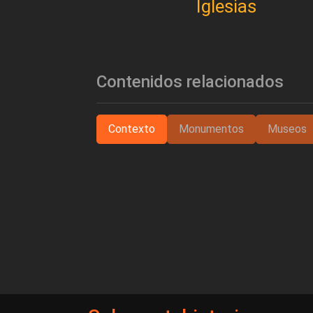
Iglesias
Contenidos relacionados
Contexto
Monumentos
Museos