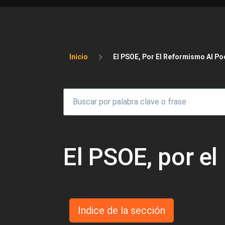
Sobrescribir enlaces 
Inicio
El PSOE, Por El Reformismo Al Po
El PSOE, por el
Indice de la sección