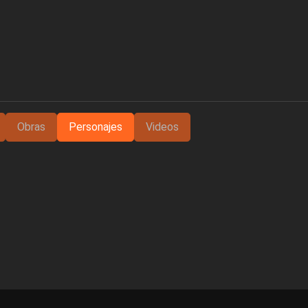
Obras
Personajes
Videos