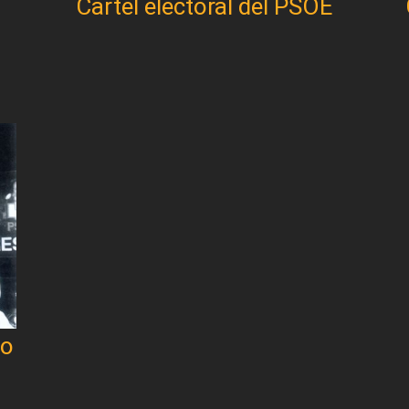
Cartel electoral del PSOE
do