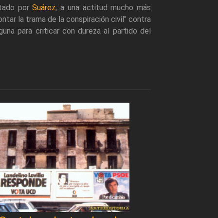
ntado por
Suárez
, a una actitud mucho más
ar la trama de la conspiración civil" contra
una para criticar con dureza al partido del