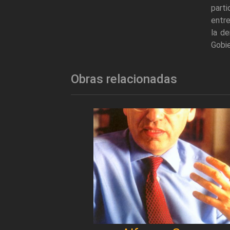
part
entre
la de
Gobie
Obras relacionadas