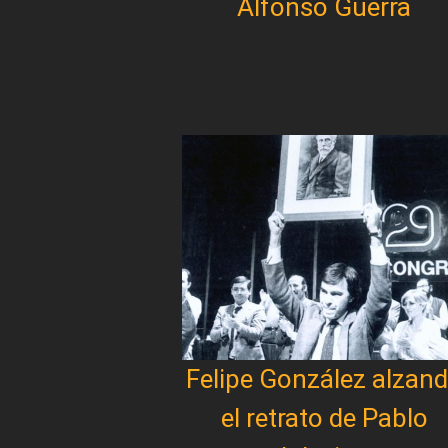
Alfonso Guerra
Felipe González alzan
el retrato de Pablo