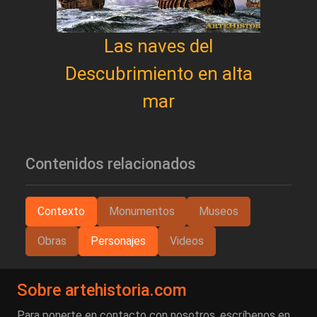
Las naves del
Descubrimiento en alta
mar
Contenidos relacionados
Contexto
Monumentos
Museos
Obras
Personajes
Videos
Sobre artehistoria.com
Para ponerte en contacto con nosotros, escríbenos en