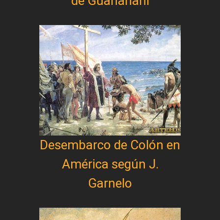
de Guanahaní
Desembarco de Colón en
América según J.
Garnelo