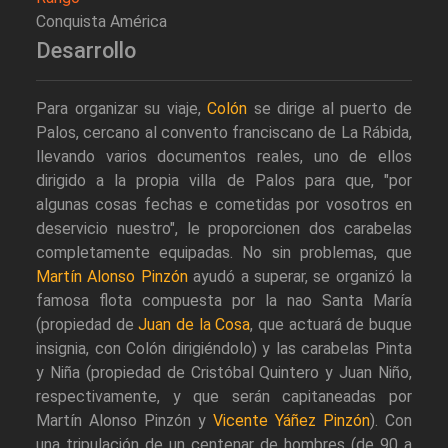
Conquista América
Desarrollo
Para organizar su viaje,
Colón
se dirige al puerto de
Palos, cercano al convento franciscano de La Rábida,
llevando varios documentos reales, uno de ellos
dirigido a la propia villa de Palos para que, "por
algunas cosas fechas e cometidas por vosotros en
deservicio nuestro", le proporcionen dos carabelas
completamente equipadas. No sin problemas, que
Martín Alonso Pinzón
ayudó a superar, se organizó la
famosa flota compuesta por la nao Santa María
(propiedad de
Juan de la Cosa
, que actuará de buque
insignia, con Colón dirigiéndolo) y las carabelas Pinta
y Niña (propiedad de Cristóbal Quintero y Juan Niño,
respectivamente, y que serán capitaneadas por
Martín Alonso Pinzón y
Vicente Yáñez Pinzón
). Con
una tripulación de un centenar de hombres (de 90 a