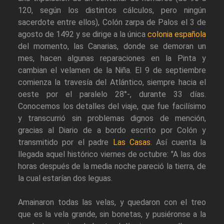
120, según los distintos cálculos, pero ningún
sacerdote entre ellos), Colón zarpa de Palos el 3 de
agosto de 1492 y se dirige a la única
colonia española
del momento, las Canarias, donde se demoran un
mes, hacen algunas reparaciones en la Pinta y
cambian el velamen de la Niña. El 9 de septiembre
comienza la travesía del Atlántico, siempre hacia el
oeste por el paralelo 28°-, durante 33 días.
Conocemos los detalles del viaje, que fue facilísimo
y transcurrió sin problemas dignos de mención,
gracias al Diario de a bordo escrito por Colón y
transmitido por el padre
Las Casas
. Así cuenta la
llegada aquel histórico viernes de octubre: "A las dos
horas después de la media noche pareció la tierra, de
la cual estarían dos leguas.
Amainaron todas las velas, y quedaron con el treo
que es la vela grande, sin bonetas, y pusiéronse a la