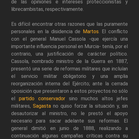
de las opiniones e intereses proteccionistas y
librecambistas, respectivamente.
Es difícil encontrar otras razones que las puramente
personales en la disidencia de
Martos
. El conflicto
con el general Manuel Cassola -que ejercía una
importante influencia personal en Murcia- tenía, por el
contrario, una justificación de carácter político.
Cassola, nombrado ministro de la Guerra en 1887,
presentó una serie de reformas militares que incluían
el servicio militar obligatorio y una amplia
reorganización interna del Ejército; ante la cerrada
oposición que presentaron a estos proyectos no sólo
el
partido conservador
sino muchos altos jefes
militares,
Sagasta
no quiso forzar la situación y, sin
desautorizar al ministro, no le prestó el apoyo
necesario para sacar adelante sus reformas. El
general dimitió en junio de 1888, realizando a
continuación algunas campañas críticas contra su