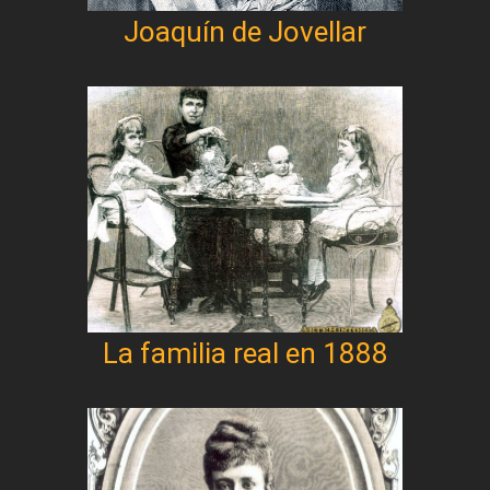
Joaquín de Jovellar
La familia real en 1888