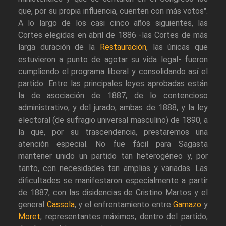
que, por su propia influencia, cuenten con más votos".
A lo largo de los casi cinco años siguientes, las
Cortes elegidas en abril de 1886 -las Cortes de más
larga duración de la
Restauración
, las únicas que
estuvieron a punto de agotar su vida legal- fueron
cumpliendo el programa liberal y consolidando así el
partido. Entre las principales leyes aprobadas están
la de asociación de 1887, de lo contencioso
administrativo, y del jurado, ambas de 1888, y la ley
electoral (de sufragio universal masculino) de 1890, a
la que, por su trascendencia, prestaremos una
atención especial. No fue fácil para Sagasta
mantener unido un partido tan heterogéneo y, por
tanto, con necesidades tan amplias y variadas. Las
dificultades se manifestaron especialmente a partir
de 1887, con las disidencias de Cristino Martos y el
general
Cassola
, y el enfrentamiento entre
Gamazo
y
Moret
, representantes máximos, dentro del partido,