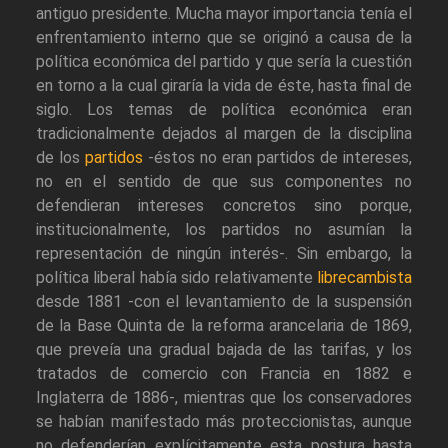
antiguo presidente. Mucha mayor importancia tenía el
enfrentamiento interno que se originó a causa de la
política económica del partido y que sería la cuestión
en torno a la cual giraría la vida de éste, hasta final de
siglo. Los temas de política económica eran
tradicionalmente dejados al margen de la disciplina
de los
partidos
-éstos no eran partidos de intereses,
no en el sentido de que sus componentes no
defendieran intereses concretos sino porque,
institucionalmente, los partidos no asumían la
representación de ningún interés-. Sin embargo, la
política liberal había sido relativamente
librecambista
desde 1881 -con el levantamiento de la suspensión
de la Base Quinta de la reforma arancelaria de 1869,
que preveía una gradual bajada de las tarifas, y los
tratados de comercio con Francia en 1882 e
Inglaterra de 1886-, mientras que los conservadores
se habían manifestado más proteccionistas, aunque
no defenderían explícitamente esta postura hasta