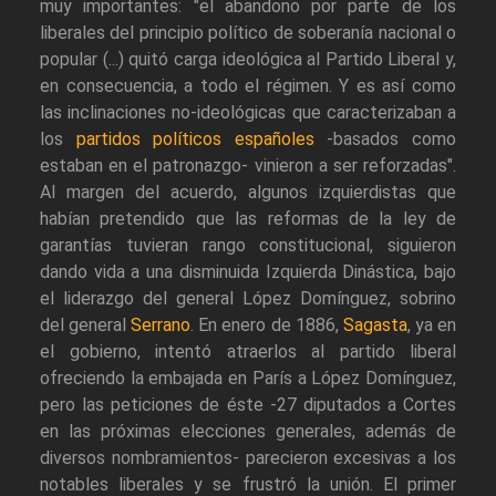
muy importantes: "el abandono por parte de los
liberales del principio político de soberanía nacional o
popular (...) quitó carga ideológica al Partido Liberal y,
en consecuencia, a todo el régimen. Y es así como
las inclinaciones no-ideológicas que caracterizaban a
los
partidos políticos españoles
-basados como
estaban en el patronazgo- vinieron a ser reforzadas".
Al margen del acuerdo, algunos izquierdistas que
habían pretendido que las reformas de la ley de
garantías tuvieran rango constitucional, siguieron
dando vida a una disminuida Izquierda Dinástica, bajo
el liderazgo del general López Domínguez, sobrino
del general
Serrano
. En enero de 1886,
Sagasta
, ya en
el gobierno, intentó atraerlos al partido liberal
ofreciendo la embajada en París a López Domínguez,
pero las peticiones de éste -27 diputados a Cortes
en las próximas elecciones generales, además de
diversos nombramientos- parecieron excesivas a los
notables liberales y se frustró la unión. El primer