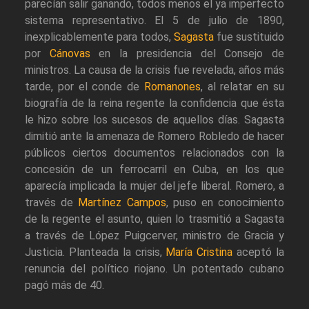
parecían salir ganando, todos menos el ya imperfecto
sistema representativo. El 5 de julio de 1890,
inexplicablemente para todos,
Sagasta
fue sustituido
por
Cánovas
en la presidencia del Consejo de
ministros. La causa de la crisis fue revelada, años más
tarde, por el conde de
Romanones
, al relatar en su
biografía de la reina regente la confidencia que ésta
le hizo sobre los sucesos de aquellos días. Sagasta
dimitió ante la amenaza de Romero Robledo de hacer
públicos ciertos documentos relacionados con la
concesión de un ferrocarril en Cuba, en los que
aparecía implicada la mujer del jefe liberal. Romero, a
través de
Martínez Campos
, puso en conocimiento
de la regente el asunto, quien lo trasmitió a Sagasta
a través de López Puigcerver, ministro de Gracia y
Justicia. Planteada la crisis,
María Cristina
aceptó la
renuncia del político riojano. Un potentado cubano
pagó más de 40.