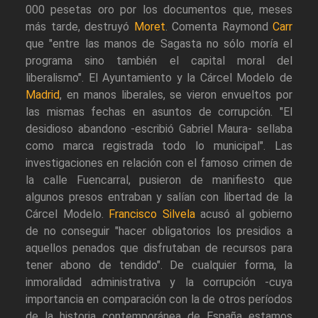
000 pesetas oro por los documentos que, meses
más tarde, destruyó
Moret
. Comenta Raymond
Carr
que "entre las manos de Sagasta no sólo moría el
programa sino también el capital moral del
liberalismo". El Ayuntamiento y la Cárcel Modelo de
Madrid
, en manos liberales, se vieron envueltos por
las mismas fechas en asuntos de corrupción. "El
desidioso abandono -escribió Gabriel Maura- sellaba
como marca registrada todo lo municipal". Las
investigaciones en relación con el famoso crimen de
la calle Fuencarral, pusieron de manifiesto que
algunos presos entraban y salían con libertad de la
Cárcel Modelo.
Francisco Silvela
acusó al gobierno
de no conseguir "hacer obligatorios los presidios a
aquellos penados que disfrutaban de recursos para
tener abono de tendido". De cualquier forma, la
inmoralidad administrativa y la corrupción -cuya
importancia en comparación con la de otros períodos
de la historia contemporánea de España estamos