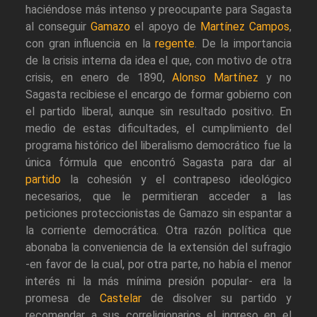
haciéndose más intenso y preocupante para Sagasta
al conseguir
Gamazo
el apoyo de
Martínez Campos
,
con gran influencia en la
regente
. De la importancia
de la crisis interna da idea el que, con motivo de otra
crisis, en enero de 1890,
Alonso Martínez
y no
Sagasta recibiese el encargo de formar gobierno con
el partido liberal, aunque sin resultado positivo. En
medio de estas dificultades, el cumplimiento del
programa histórico del liberalismo democrático fue la
única fórmula que encontró Sagasta para dar al
partido
la cohesión y el contrapeso ideológico
necesarios, que le permitieran acceder a las
peticiones proteccionistas de Gamazo sin espantar a
la corriente democrática. Otra razón política que
abonaba la conveniencia de la extensión del sufragio
-en favor de la cual, por otra parte, no había el menor
interés ni la más mínima presión popular- era la
promesa de
Castelar
de disolver su partido y
recomendar a sus correligionarios el ingreso en el