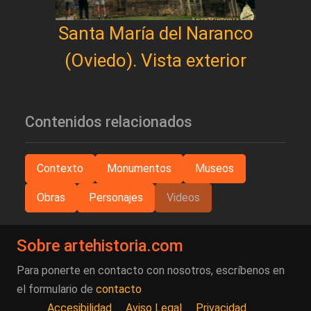
Santa María del Naranco
(Oviedo). Vista exterior
Contenidos relacionados
Contexto
Monumentos
Museos
Obras
Personajes
Videos
Sobre artehistoria.com
Para ponerte en contacto con nosotros, escríbenos en
el formulario de
contacto
Accesibilidad
Aviso Legal
Privacidad