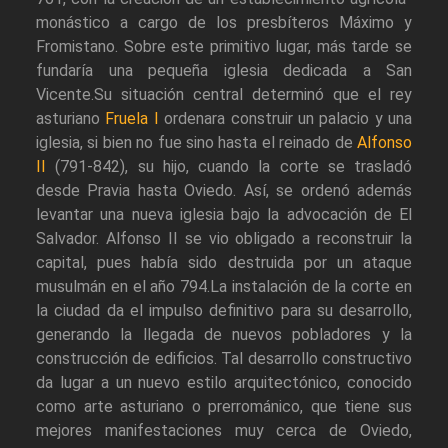
monástico a cargo de los presbíteros Máximo y
Fromistano. Sobre este primitivo lugar, más tarde se
fundaría una pequeña iglesia dedicada a San
Vicente.Su situación central determinó que el rey
asturiano
Fruela I
ordenara construir un palacio y una
iglesia, si bien no fue sino hasta el reinado de
Alfonso
II
(791-842), su hijo, cuando la corte se trasladó
desde Pravia hasta Oviedo. Así, se ordenó además
levantar una nueva iglesia bajo la advocación de El
Salvador. Alfonso II se vio obligado a reconstruir la
capital, pues había sido destruida por un ataque
musulmán en el año 794.La instalación de la corte en
la ciudad da el impulso definitivo para su desarrollo,
generando la llegada de nuevos pobladores y la
construcción de edificios. Tal desarrollo constructivo
da lugar a un nuevo estilo arquitectónico, conocido
como arte asturiano o prerrománico, que tiene sus
mejores manifestaciones muy cerca de Oviedo,