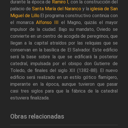
durante la época de
Ramiro I
, con la construcción del
palacio de
Santa María del Naranco
y la
iglesia de San
Miguel de Lillo
.El programa constructivo continúa con
el monarca
Alfonso III
el Magno, quizás el mayor
impulsor de la ciudad. Bajo su mandato, Oviedo se
convierte en un centro de acogida de peregrinos, que
llegan a la capital atraídos por las reliquias que se
conservan en la basílica de El Salvador. Este edificio
será la base sobre la que se edificará la posterior
catedral, impulsada por el obispo don Gutierre de
Toledo, de finales del siglo XII (1382-88). El nuevo
edificio será realizado en un estilo gótico flamígero,
imperante en la época, aunque tuvieron que pasar
casi tres siglos para que la fábrica de la catedral
estuviera finalizada.
Obras relacionadas