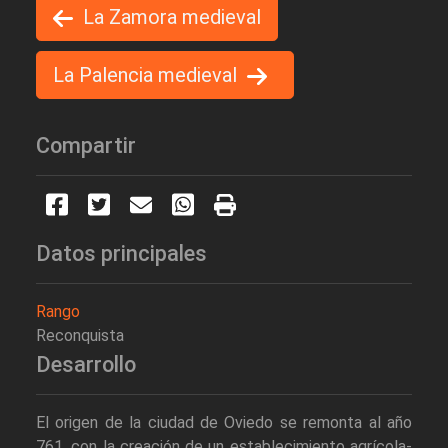
La Zamora medieval
La Palencia medieval
Compartir
Datos principales
Rango
Reconquista
Desarrollo
El origen de la ciudad de Oviedo se remonta al año
761, con la creación de un establecimiento agrícola-