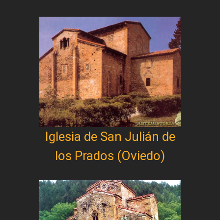
Iglesia de San Julián de
los Prados (Oviedo)