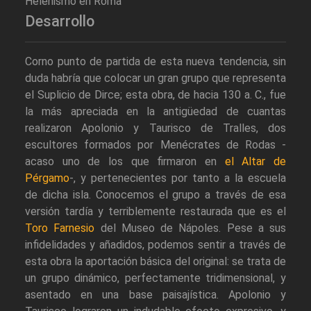
Helenismo en Roma
Desarrollo
Corno punto de partida de esta nueva tendencia, sin
duda habría que colocar un gran grupo que representa
el Suplicio de Dirce; esta obra, de hacia 130 a. C., fue
la más apreciada en la antigüedad de cuantas
realizaron Apolonio y Taurisco de Tralles, dos
escultores formados por Menécrates de Rodas -
acaso uno de los que firmaron en
el Altar de
Pérgamo
-, y pertenecientes por tanto a la escuela
de dicha isla. Conocemos el grupo a través de esa
versión tardía y terriblemente restaurada que es el
Toro Farnesio
del Museo de Nápoles. Pese a sus
infidelidades y añadidos, podemos sentir a través de
esta obra la aportación básica del original: se trata de
un grupo dinámico, perfectamente tridimensional, y
asentado en una base paisajística. Apolonio y