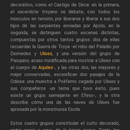
decorativo, como el Castigo de Dirce: en la primera,
el sacerdote troyano se debate, con todos los
músculos en tensión, por liberarse y liberar a sus dos
hijos de las serpientes enviadas por Apolo; en la
segunda, se distinguen cuatro escenas distintas,
compuestas por otros tantos grupos: dos de ellas
recuerdan la Guerra de Troya -el robo del Paladio por
Diomedes y
Ulises
, y una versión del grupo de
Pasquino, acaso modificada para mostrar a Ulises con
el cuerpo de
Aquiles
-, y las otras dos, las mayores y
mejor conservadas, escenifican dos pasajes de la
Odisea: una muestra a Polifemo cegado por Ulises y
sus compañeros -un tema que tuvo éxito, pues
existe un grupo semejante en Efeso-, y la otra
describe cómo una de las naves de Ulises fue
apresada por la monstruosa Escila.
Estos cuatro grupos constituían el culto decorado,