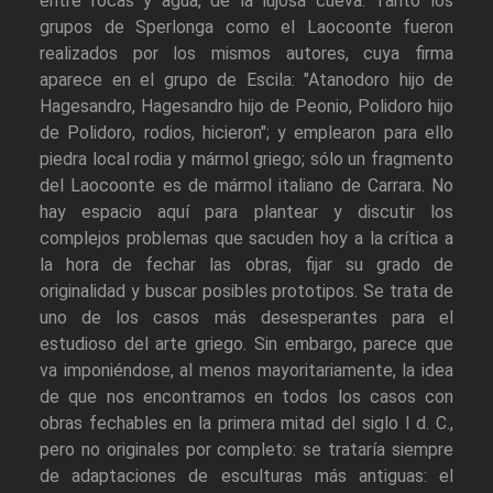
entre rocas y agua, de la lujosa cueva. Tanto los
grupos de Sperlonga como el Laocoonte fueron
realizados por los mismos autores, cuya firma
aparece en el grupo de Escila: "Atanodoro hijo de
Hagesandro, Hagesandro hijo de Peonio, Polidoro hijo
de Polidoro, rodios, hicieron"; y emplearon para ello
piedra local rodia y mármol griego; sólo un fragmento
del Laocoonte es de mármol italiano de Carrara. No
hay espacio aquí para plantear y discutir los
complejos problemas que sacuden hoy a la crítica a
la hora de fechar las obras, fijar su grado de
originalidad y buscar posibles prototipos. Se trata de
uno de los casos más desesperantes para el
estudioso del arte griego. Sin embargo, parece que
va imponiéndose, al menos mayoritariamente, la idea
de que nos encontramos en todos los casos con
obras fechables en la primera mitad del siglo I d. C.,
pero no originales por completo: se trataría siempre
de adaptaciones de esculturas más antiguas: el