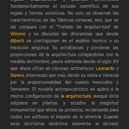
fundamentalmente el estudio científico de sus
reglas y formas estéticas. No sólo se observan las
características de las fábricas romanas, sino que se
las compara con el "Tratado de Arquitectura" de
Vitruvio
y se discuten las diferencias que desde
Alberti
se contraponen en el análisis teórico y su
medición empírica. Se establecen y ponderan las
proporciones de la arquitectura cotejándolas con la
medida del hombre, pauta admitida desde el siglo XV
que ahora cifran en cánones aritméticos
Leonardo
y
Durero
, interesado aun más desde su visita a Venecia
por la proporcionalidad del cuerpo masculino y
femenino. El modelo antropocéntrico se aplica a la
misma configuración de
la arquitectura
, aunque ésta
adquiera en plantas y alzados la magnitud
monumental que ahora se potencia, reclamando para
todos los edificios el imperio de la simetría. Cuando
esta dicotomía simétrica inherente al dictado