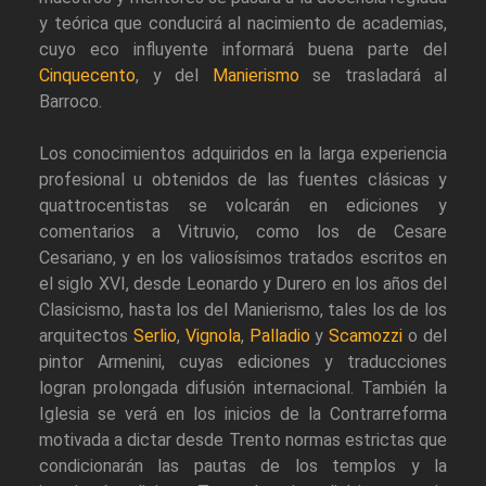
y teórica que conducirá al nacimiento de academias,
cuyo eco influyente informará buena parte del
Cinquecento
, y del
Manierismo
se trasladará al
Barroco.
Los conocimientos adquiridos en la larga experiencia
profesional u obtenidos de las fuentes clásicas y
quattrocentistas se volcarán en ediciones y
comentarios a Vitruvio, como los de Cesare
Cesariano, y en los valiosísimos tratados escritos en
el siglo XVI, desde Leonardo y Durero en los años del
Clasicismo, hasta los del Manierismo, tales los de los
arquitectos
Serlio
,
Vignola
,
Palladio
y
Scamozzi
o del
pintor Armenini, cuyas ediciones y traducciones
logran prolongada difusión internacional. También la
Iglesia se verá en los inicios de la Contrarreforma
motivada a dictar desde Trento normas estrictas que
condicionarán las pautas de los templos y la