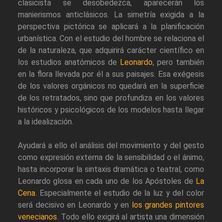
clasicista se desobedezca, aparecerán los
manierismos anticlásicos. La simetría exigida a la
perspectiva pictórica se aplicará a la planificación
urbanística. Con el estudio del hombre se relaciona el
de la naturaleza, que adquirirá carácter científico en
los estudios anatómicos de
Leonardo
, pero también
en la flora llevada por él a sus paisajes. Esa exégesis
de los valores orgánicos no quedará en la superficie
de los retratados, sino que profundiza en los valores
históricos y psicológicos de los modelos hasta llegar
a la idealización.
Ayudará a ello el análisis del movimiento y del gesto
como expresión externa de la sensibilidad o el ánimo,
hasta incorporar la sintaxis dramática o teatral, como
Leonardo glosa en cada uno de los Apóstoles de
La
Cena
. Especialmente el estudio de la luz y del color
será decisivo en Leonardo y en
los grandes pintores
venecianos
. Todo ello exigirá al artista una dimensión