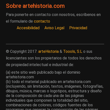
Sobre artehistoria.com
Para ponerte en contacto con nosotros, escríbenos en
el formulario de
contacto
Accesibilidad
Aviso Legal
Privacidad
© Copyright 2017.
arteHistoria
&
Toools, S.L
o sus
licenciantes son los propietarios de todos los derechos
de propiedad intelectual e industrial de:
(a) este sitio web publicado bajo el dominio
artehistoria.com
(b) todo el material publicado en artehistoria.com
(incluyendo, sin limitación, textos, imágenes, fotografías,
dibujos, música, marcas o logotipos, estructura y diseño
de la composición de cada una de las páginas
individuales que componen la totalidad del sitio,
combinaciones de colores, códigos fuentes de los
programas que generan la composición de las páginas,