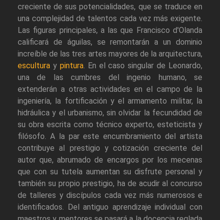
creciente de sus potencialidades, que se traduce en
una complejidad de talentos cada vez más exigente.
Las figuras principales, a las que Francisco d'Olanda
calificará de águilas, se remontarán a un dominio
increíble de las tres artes mayores de la arquitectura,
escultura
y
pintura
. En el caso singular de Leonardo,
una de las cumbres del ingenio humano, se
extenderán a otras actividades en el campo de la
ingeniería, la fortificación y el armamento militar, la
hidráulica y el urbanismo, sin olvidar la fecundidad de
su obra escrita como técnico experto, esteticista y
filósofo. A la par este encumbramiento del artista
contribuye al prestigio y cotización creciente del
autor que, abrumado de encargos por los mecenas
que con su tutela aumentan su disfrute personal y
también su propio prestigio, ha de acudir al concurso
de talleres y discípulos cada vez más numerosos e
identificados. Del antiguo aprendizaje individual con
maestros y mentores se pasará a la docencia reglada