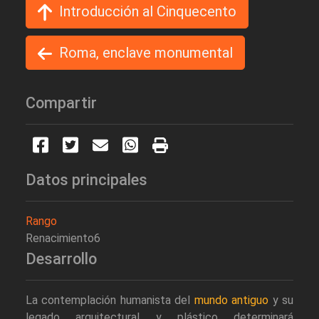
Introducción al Cinquecento
Roma, enclave monumental
Compartir
Datos principales
Rango
Renacimiento6
Desarrollo
La contemplación humanista del
mundo antiguo
y su
legado arquitectural y plástico determinará