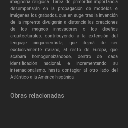
imaginería religiosa. Tarea de primordial importancia
desempeñarán en la propagación de modelos e
imágenes los grabados, que en auge tras la invención
de la imprenta divulgarán a distancia las creaciones
de los magnos innovadores o los diseños
arquitecturales, contribuyendo a la extensión del
lenguaje cinquecentista, que dejará de ser
exclusivamente italiano, al resto de Europa, que
acabará homogeneizándose, dentro de cada
identificación nacional, e incrementando su
internacionalismo, hasta contagiar al otro lado del
Atlántico a la América hispánica.
Obras relacionadas