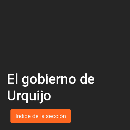
El gobierno de
Urquijo
Indice de la sección