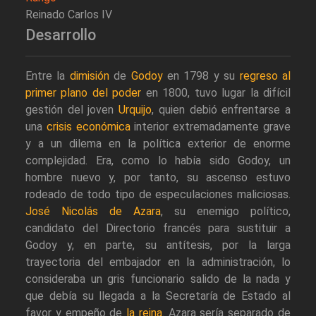
Reinado Carlos IV
Desarrollo
Entre la
dimisión
de
Godoy
en 1798 y su
regreso al
primer plano del poder
en 1800, tuvo lugar la difícil
gestión del joven
Urquijo
, quien debió enfrentarse a
una
crisis económica
interior extremadamente grave
y a un dilema en la política exterior de enorme
complejidad. Era, como lo había sido Godoy, un
hombre nuevo y, por tanto, su ascenso estuvo
rodeado de todo tipo de especulaciones maliciosas.
José Nicolás de Azara
, su enemigo político,
candidato del Directorio francés para sustituir a
Godoy y, en parte, su antítesis, por la larga
trayectoria del embajador en la administración, lo
consideraba un gris funcionario salido de la nada y
que debía su llegada a la Secretaría de Estado al
favor y empeño de
la reina
. Azara sería separado de