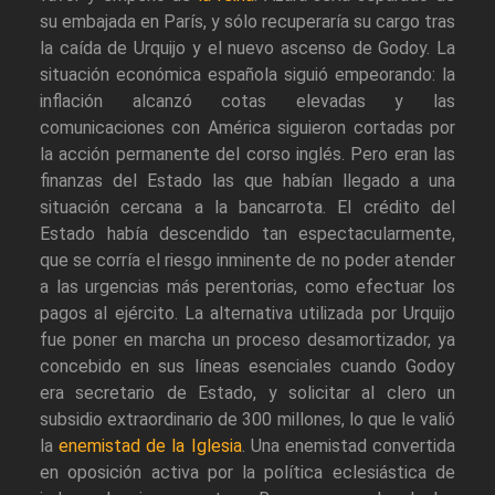
su embajada en París, y sólo recuperaría su cargo tras
la caída de Urquijo y el nuevo ascenso de Godoy. La
situación económica española siguió empeorando: la
inflación alcanzó cotas elevadas y las
comunicaciones con América siguieron cortadas por
la acción permanente del corso inglés. Pero eran las
finanzas del Estado las que habían llegado a una
situación cercana a la bancarrota. El crédito del
Estado había descendido tan espectacularmente,
que se corría el riesgo inminente de no poder atender
a las urgencias más perentorias, como efectuar los
pagos al ejército. La alternativa utilizada por Urquijo
fue poner en marcha un proceso desamortizador, ya
concebido en sus líneas esenciales cuando Godoy
era secretario de Estado, y solicitar al clero un
subsidio extraordinario de 300 millones, lo que le valió
la
enemistad de la Iglesia
. Una enemistad convertida
en oposición activa por la política eclesiástica de