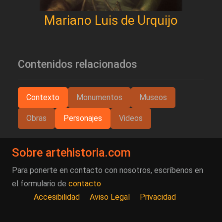
Mariano Luis de Urquijo
Contenidos relacionados
Contexto
Monumentos
Museos
Obras
Personajes
Videos
Sobre artehistoria.com
Para ponerte en contacto con nosotros, escríbenos en
el formulario de
contacto
Accesibilidad
Aviso Legal
Privacidad