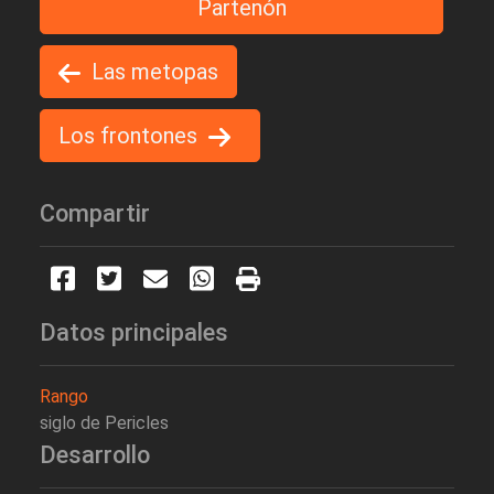
Partenón
Las metopas
Los frontones
Compartir
Datos principales
Rango
siglo de Pericles
Desarrollo