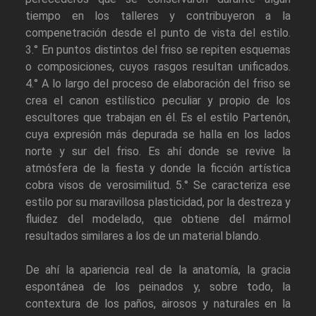
tiempo en los talleres y contribuyeron a la
compenetración desde el punto de vista del estilo.
3.° En puntos distintos del friso se repiten esquemas
o composiciones, cuyos rasgos resultan unificados.
4.° A lo largo del proceso de elaboración del friso se
crea el canon estilístico peculiar y propio de los
escultores que trabajan en él. Es el estilo Partenón,
cuya expresión más depurada se halla en los lados
norte y sur del friso. Es ahí donde se revive la
atmósfera de la fiesta y donde la ficción artística
cobra visos de verosimilitud. 5.° Se caracteriza ese
estilo por su maravillosa plasticidad, por la destreza y
fluidez del modelado, que obtiene del mármol
resultados similares a los de un material blando.
De ahí la apariencia real de la anatomía, la gracia
espontánea de los peinados y, sobre todo, la
contextura de los paños, airosos y naturales en la