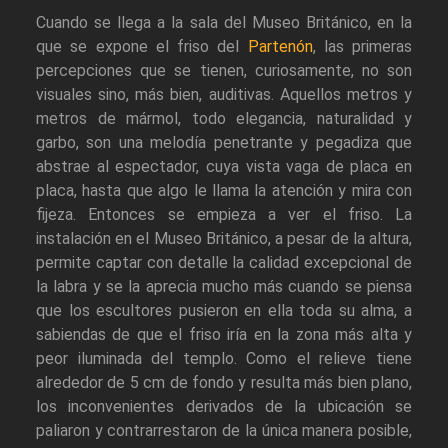
Cuando se llega a la sala del Museo Británico, en la
que se expone el friso del
Partenón
, las primeras
percepciones que se tienen, curiosamente, no son
visuales sino, más bien, auditivas. Aquellos metros y
metros de mármol, todo elegancia, naturalidad y
garbo, son una melodía penetrante y pegadiza que
abstrae al espectador, cuya vista vaga de placa en
placa, hasta que algo le llama la atención y mira con
fijeza. Entonces se empieza a ver el friso. La
instalación en el Museo Británico, a pesar de la altura,
permite captar con detalle la calidad excepcional de
la labra y se la aprecia mucho más cuando se piensa
que los escultores pusieron en ella toda su alma, a
sabiendas de que el friso iría en la zona más alta y
peor iluminada del templo. Como el relieve tiene
alrededor de 5 cm de fondo y resulta más bien plano,
los inconvenientes derivados de la ubicación se
paliaron y contrarrestaron de la única manera posible,