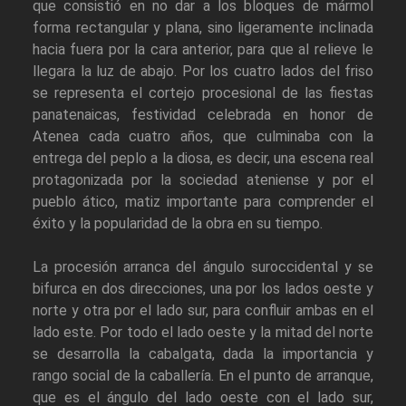
que consistió en no dar a los bloques de mármol
forma rectangular y plana, sino ligeramente inclinada
hacia fuera por la cara anterior, para que al relieve le
llegara la luz de abajo. Por los cuatro lados del friso
se representa el cortejo procesional de las fiestas
panatenaicas, festividad celebrada en honor de
Atenea cada cuatro años, que culminaba con la
entrega del peplo a la diosa, es decir, una escena real
protagonizada por la sociedad ateniense y por el
pueblo ático, matiz importante para comprender el
éxito y la popularidad de la obra en su tiempo.
La procesión arranca del ángulo suroccidental y se
bifurca en dos direcciones, una por los lados oeste y
norte y otra por el lado sur, para confluir ambas en el
lado este. Por todo el lado oeste y la mitad del norte
se desarrolla la cabalgata, dada la importancia y
rango social de la caballería. En el punto de arranque,
que es el ángulo del lado oeste con el lado sur,