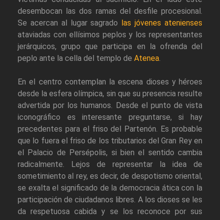
desembocan las dos ramas del desfile procesional.
Se acercan al lugar sagrado
las jóvenes atenienses
ataviadas con ellísimos peplos y los representantes
jerárquicos, grupo que participa en la ofrenda del
peplo ante la cella del templo de
Atenea
.
En el centro contemplan la escena dioses y héroes
desde la esfera olímpica, sin que su presencia resulte
advertida por los humanos. Desde el punto de vista
iconográfico es interesante preguntarse, si hay
precedentes para el friso del Partenón. Es probable
que lo fuera el friso de los tributarios del Gran Rey en
el Palacio de Persépolis, si bien el sentido cambia
radicalmente. Lejos de representar la idea de
sometimiento al rey, es decir, de despotismo oriental,
se exalta el significado de la democracia ática con la
participación de ciudadanos libres. A los dioses se les
da respetuosa cabida y se los reconoce por sus