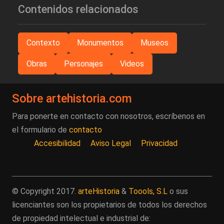
Contenidos relacionados
Contexto
Monumentos
Museos
Obras
Personajes
Videos
Sobre artehistoria.com
Para ponerte en contacto con nosotros, escríbenos en
el formulario de
contacto
Accesibilidad
Aviso Legal
Privacidad
© Copyright 2017.
arteHistoria
&
Toools, S.L
o sus
licenciantes son los propietarios de todos los derechos
de propiedad intelectual e industrial de: