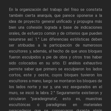
En la organización del trabajo del friso se constata
también cierta anarquía, que parece oponerse a la
idea de proyecto general unificado y propugna más
bien una cohesión lograda a base de indicaciones
orales, de esfuerzo común y de criterios que pueden
resumirse así: 1.° Las diferencias estilísticas deben
ser atribuidas a la participación de numerosos
escultores y, además, al hecho de que unos bloques
fueron esculpidos a pie de obra y otros tras haber
sido colocados en su sitio. El análisis exhaustivo
permite saber que primero se esculpieron los lados
cortos, este y oeste, cuyos bloques tuvieron los
escultores a mano; luego se montaron los bloques de
los lados norte y sur y, una vez asegurados en el
muro, se inició la labra. 2.° Seguramente existieron y
circularon "paradeigmata", esto es, muestras
escultóricas o paradigmas en materiales
perecederos que se conservaron durante algún