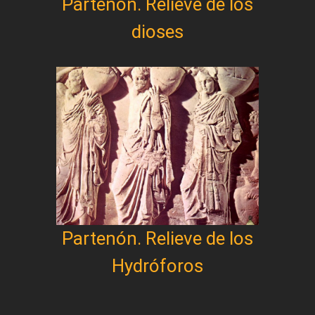
Partenón. Relieve de los
dioses
Partenón. Relieve de los
Hydróforos