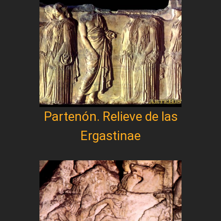
Partenón. Relieve de las
Ergastinae