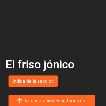
El friso jónico
Indice de la sección
La decoración escultórica del