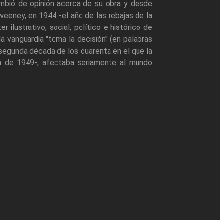
ambió de opinión acerca de su obra y desde
weeney, en 1944 -el año de las rebajas de la
 ilustrativo, social, político e histórico de
a vanguardia "toma la decisión" (en palabras
a segunda década de los cuarenta en el que la
 de 1949-, afectaba seriamente al mundo