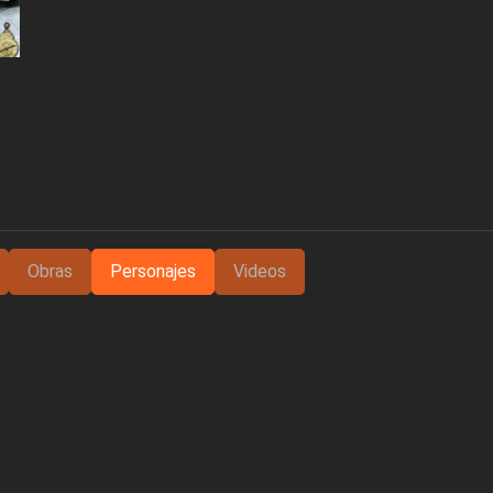
Obras
Personajes
Videos