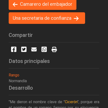
Camarero del embajador
Una secretaria de confianza
Compartir
Datos principales
Rango
Normandía
Desarrollo
"Me dieron el nombre clave de "
Cicerón
", porque era
el nombre de un romano famoso por su elocuencia.