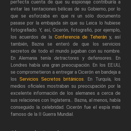
perfecta cuenta de que su espionaje contribuiría a
evitar las tentaciones bélicas de su Gobierno, por lo
que se esforzaba en que ni un sólo documento
pasase por la embajada sin que su Leica lo hubiese
fotografiado. Y, así, Cicerón, fotografió, por ejemplo,
los acuerdos de la
Conferencia de Teherán
y, así
también, Bazna se enteró de que los servicios
secretos de todo el mundo jugaban con su nombre.
En Alemania tenía detractores y defensores. En
Londres había una gran preocupación. En los EE.UU,
se comprometieron a entregar a Cicerón en bandeja a
los
Servicios Secretos británicos
. En Turquía, los
medios oficiales mostraban su preocupación por la
excelente información de los alemanes a cerca de
sus relaciones con Inglaterra... Bazna, al menos, había
conseguido la celebridad. Cicerón fue el espía más
famoso de la II Guerra Mundial.