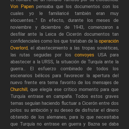
Von Papen
pensaba que los documentos con los
cuales yo le familiaricé también eran muy
elocuentes..." En efecto, durante los meses de
noviembre y diciembre de 1943, comenzaron a
desfilar ante la Leica de Cicerón documentos tan
confidenciales como los que trataban de la
operación
Overlord
, el abastecimiento a las tropas soviéticas,
las rutas seguidas por los
convoyes
USA para
abastecer a la URSS, la situación de Turquía ante la
guerra... El esfuerzo combinado de todos los
escenarios bélicos para favorecer la apertura del
nuevo frente era tema favorito de los mensajes de
Churchill
, que elegía ese crítico momento para que
Turquía entrase en campaña. Todos estos graves
temas seguían haciendo fluctuar a Cicerón entre dos
polos: su ambición y su deseo de disfrutar el dinero
obtenido de los alemanes, para lo que necesitaba
que Turquía no entrase en guerra y Bazna se daba