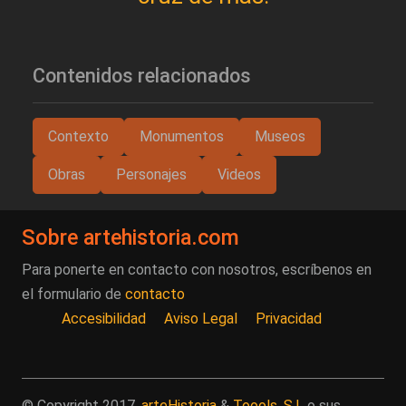
Contenidos relacionados
Contexto
Monumentos
Museos
Obras
Personajes
Videos
Sobre artehistoria.com
Para ponerte en contacto con nosotros, escríbenos en
el formulario de
contacto
Accesibilidad
Aviso Legal
Privacidad
© Copyright 2017.
arteHistoria
&
Toools, S.L
o sus