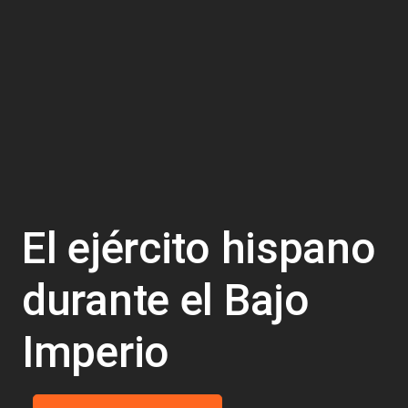
El ejército hispano
durante el Bajo
Imperio