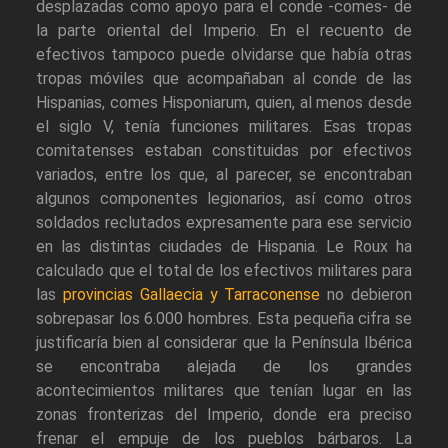
desplazadas como apoyo para el conde -comes- de
la parte oriental del Imperio. En el recuento de
efectivos tampoco puede olvidarse que había otras
tropas móviles que acompañaban al conde de las
Hispanias, comes Hisponiarum, quien, al menos desde
el siglo V, tenía funciones militares. Esas tropas
comitatenses estaban constituidas por efectivos
variados, entre los que, al parecer, se encontraban
algunos componentes legionarios, así como otros
soldados reclutados expresamente para ese servicio
en las distintas ciudades de Hispania. Le Roux ha
calculado que el total de los efectivos militares para
las
provincias Gallaecia y Tarraconense
no debieron
sobrepasar los 6.000 hombres. Esta pequeña cifra se
justificaría bien al considerar que la Península Ibérica
se encontraba alejada de los grandes
acontecimientos militares que tenían lugar en las
zonas fronterizas del Imperio, donde era preciso
frenar el empuje de los pueblos bárbaros. La