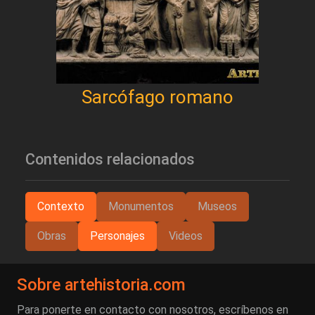
Sarcófago romano
Contenidos relacionados
Contexto
Monumentos
Museos
Obras
Personajes
Videos
Sobre artehistoria.com
Para ponerte en contacto con nosotros, escríbenos en