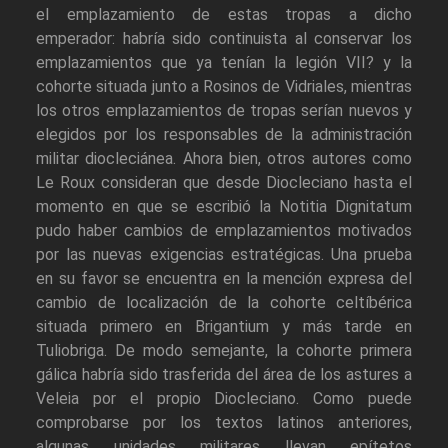
el emplazamiento de estas tropas a dicho
emperador: habría sido continuista al conservar los
emplazamientos que ya tenían la legión VII? y la
cohorte situada junto a Rosinos de Vidriales, mientras
los otros emplazamientos de tropas serían nuevos y
elegidos por los responsables de la administración
militar diocleciánea. Ahora bien, otros autores como
Le Roux consideran que desde Diocleciano hasta el
momento en que se escribió la Notitia Dignitatum
pudo haber cambios de emplazamientos motivados
por las nuevas exigencias estratégicas. Una prueba
en su favor se encuentra en la mención expresa del
cambio de localización de la cohorte celtíbérica
situada primero en Brigantium y más tarde en
Tuliobriga. De modo semejante, la cohorte primera
gálica habría sido trasferida del área de los astures a
Veleia por el propio Diocleciano. Como puede
comprobarse por los textos latinos anteriores,
algunas unidades militares llevan epítetos