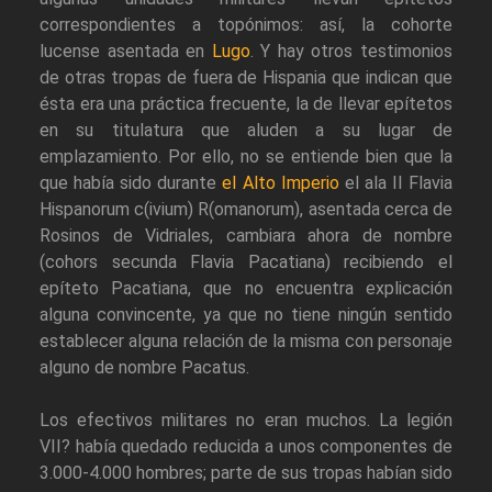
correspondientes a topónimos: así, la cohorte
lucense asentada en
Lugo
. Y hay otros testimonios
de otras tropas de fuera de Hispania que indican que
ésta era una práctica frecuente, la de llevar epítetos
en su titulatura que aluden a su lugar de
emplazamiento. Por ello, no se entiende bien que la
que había sido durante
el Alto Imperio
el ala II Flavia
Hispanorum c(ivium) R(omanorum), asentada cerca de
Rosinos de Vidriales, cambiara ahora de nombre
(cohors secunda Flavia Pacatiana) recibiendo el
epíteto Pacatiana, que no encuentra explicación
alguna convincente, ya que no tiene ningún sentido
establecer alguna relación de la misma con personaje
alguno de nombre Pacatus.
Los efectivos militares no eran muchos. La legión
VII? había quedado reducida a unos componentes de
3.000-4.000 hombres; parte de sus tropas habían sido