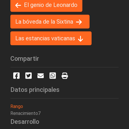
El genio de Leonardo
La bóveda de la Sixtina
Las estancias vaticanas
Compartir
Datos principales
Rango
Renacimiento7
Desarrollo