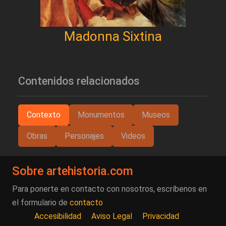
Madonna Sixtina
Contenidos relacionados
Contexto
Monumentos
Museos
Obras
Personajes
Videos
Sobre artehistoria.com
Para ponerte en contacto con nosotros, escríbenos en
el formulario de
contacto
Accesibilidad
Aviso Legal
Privacidad