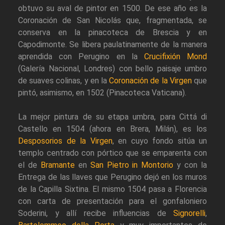
obtuvo su aval de pintor en 1500. De ese año es la
Coronación de San Nicolás que, fragmentada, se
conserva en la pinacoteca de Brescia y en
Capodimonte. Se libera paulatinamente de la manera
aprendida con Perugino en la
Crucifixión Mond
(Galería Nacional, Londres) con bello paisaje umbro
de suaves colinas, y en la
Coronación de la Virgen
que
pintó, asimismo, en 1502 (Pinacoteca Vaticana).
La mejor pintura de su etapa umbra, para Cittá di
Castello en 1504 (ahora en Brera, Milán), es los
Desposorios de la Virgen
, en cuyo fondo sitúa un
templo centrado con pórtico que se emparenta con
el de
Bramante
en
San Pietro in Montorio
y con la
Entrega de las llaves que Perugino dejó en los muros
de la Capilla Sixtina. El mismo 1504 pasa a Florencia
con carta de presentación para el gonfaloniero
Soderini, y allí recibe influencias de
Signorelli
,