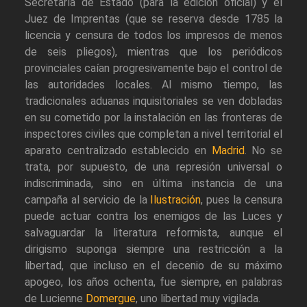
Secretaría de Estado (para la edición oficial) y el
Juez de Imprentas (que se reserva desde 1785 la
licencia y censura de todos los impresos de menos
de seis pliegos), mientras que los periódicos
provinciales caían progresivamente bajo el control de
las autoridades locales. Al mismo tiempo, las
tradicionales aduanas inquisitoriales se ven dobladas
en su cometido por la instalación en las fronteras de
inspectores civiles que completan a nivel territorial el
aparato centralizado establecido en
Madrid
. No se
trata, por supuesto, de una represión universal o
indiscriminada, sino en última instancia de una
campaña al servicio de la
Ilustración
, pues la censura
puede actuar contra los enemigos de las Luces y
salvaguardar la literatura reformista, aunque el
dirigismo suponga siempre una restricción a la
libertad, que incluso en el decenio de su máximo
apogeo, los años ochenta, fue siempre, en palabras
de Lucienne
Domergue
, uno libertad muy vigilada.