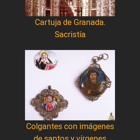
Cartuja de Granada.
Sacristía
Colgantes con imágenes
de santos y vírgenes