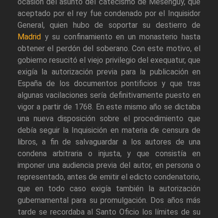
ocasión del asunto del catecismo de Mésenguy, que
aceptado por el rey fue condenado por el Inquisidor
General, quien hubo de soportar su destierro de
Madrid
y su confinamiento en un monasterio hasta
obtener el perdón del soberano. Con este motivo, el
gobierno resucitó el viejo privilegio del exequatur, que
exigía la autorización previa para la publicación en
España de los documentos pontificios y que tras
algunas vacilaciones sería definitivamente puesto en
vigor a partir de 1768. En este mismo año se dictaba
una nueva disposición sobre el procedimiento que
debía seguir la Inquisición en materia de censura de
libros, a fin de salvaguardar a los autores de una
condena arbitraria o injusta, y que consistía en
imponer una audiencia previa del autor, en persona o
representado, antes de emitir el edicto condenatorio,
que en todo caso exigía también la autorización
gubernamental para su promulgación. Dos años más
tarde se recordaba al Santo Oficio los límites de su