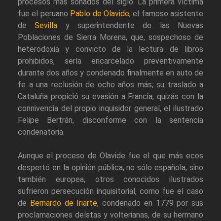
procesos más sonados del siglo. La primera víctima
fue el peruano
Pablo de Olavide
, el famoso asistente
de
Sevilla
y superintendente de las Nuevas
Poblaciones de Sierra Morena, que, sospechoso de
heterodoxia y convicto de la lectura de libros
prohibidos, sería encarcelado preventivamente
durante dos años y condenado finalmente en auto de
fe a una reclusión de ocho años más; su traslado a
Cataluña propició su evasión a Francia, quizás con la
connivencia del propio inquisidor general, el ilustrado
Felipe Bertrán, disconforme con la sentencia
condenatoria.
Aunque el proceso de Olavide fue el que más ecos
despertó en la opinión pública, no sólo española, sino
también europea, otros conocidos ilustrados
sufrieron persecución inquisitorial, como fue el caso
de
Bernardo de Iriarte
, condenado en 1779 por sus
proclamaciones deístas y volterianas, de su hermano