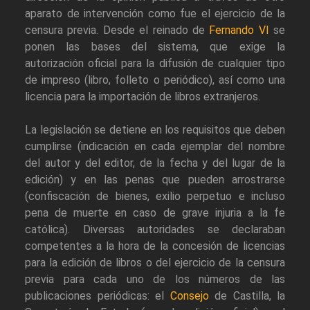
aparato de intervención como fue el ejercicio de la
censura previa. Desde el reinado de
Fernando VI
se
ponen las bases del sistema, que exige la
autorización oficial para la difusión de cualquier tipo
de impreso (libro, folleto o periódico), así como una
licencia para la importación de libros extranjeros.
La legislación se detiene en los requisitos que deben
cumplirse (indicación en cada ejemplar del nombre
del autor y del editor, de la fecha y del lugar de la
edición) y en las penas que pueden arrostrarse
(confiscación de bienes, exilio perpetuo e incluso
pena de muerte en caso de grave injuria a la fe
católica). Diversas autoridades se declaraban
competentes a la hora de la concesión de licencias
para la edición de libros o del ejercicio de la censura
previa para cada uno de los números de las
publicaciones periódicas: el
Consejo
de Castilla, la