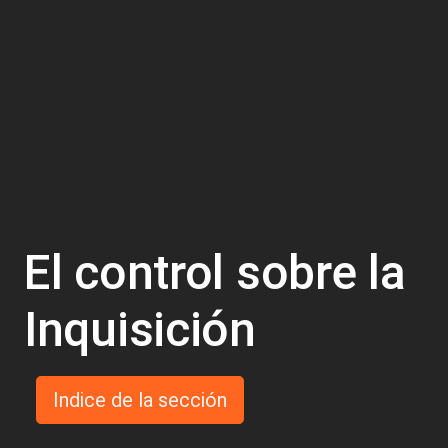
El control sobre la
Inquisición
Indice de la sección