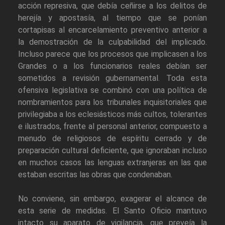
acción represiva, que debía ceñirse a los delitos de
herejía y apostasía, al tiempo que se ponían
cortapisas al encarcelamiento preventivo anterior a
la demostración de la culpabilidad del implicado.
Incluso parece que los procesos que implicasen a los
Grandes o a los funcionarios reales debían ser
sometidos a revisión gubernamental. Toda esta
ofensiva legislativa se combinó con una política de
nombramientos para los tribunales inquisitoriales que
privilegiaba a los eclesiásticos más cultos, tolerantes
e ilustrados, frente al personal anterior, compuesto a
menudo de religiosos de espíritu cerrado y de
preparación cultural deficiente, que ignoraban incluso
en muchos casos las lenguas extranjeras en las que
estaban escritas las obras que condenaban.
No conviene, sin embargo, exagerar el alcance de
esta serie de medidas. El Santo Oficio mantuvo
intacto su aparato de vigilancia, que preveía la