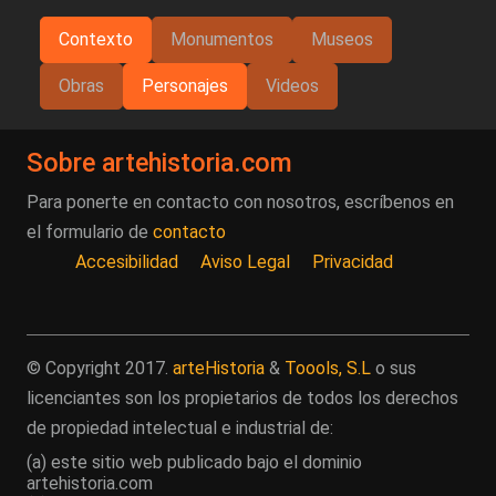
Contexto
Monumentos
Museos
Obras
Personajes
Videos
Sobre artehistoria.com
Para ponerte en contacto con nosotros, escríbenos en
el formulario de
contacto
Accesibilidad
Aviso Legal
Privacidad
© Copyright 2017.
arteHistoria
&
Toools, S.L
o sus
licenciantes son los propietarios de todos los derechos
de propiedad intelectual e industrial de:
(a) este sitio web publicado bajo el dominio
artehistoria.com