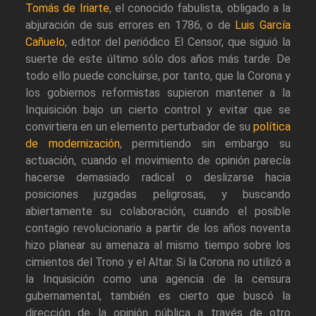
Tomás de Iriarte
, el conocido fabulista, obligado a la
abjuración de sus errores en 1786, o de
Luis García
Cañuelo
, editor del periódico El Censor, que siguió la
suerte de este último sólo dos años más tarde. De
todo ello puede concluirse, por tanto, que la Corona y
los gobiernos reformistas supieron mantener a la
Inquisición bajo un cierto control y evitar que se
convirtiera en un elemento perturbador de su
política
de modernización
, permitiendo sin embargo su
actuación, cuando el movimiento de opinión parecía
hacerse demasiado radical o deslizarse hacia
posiciones juzgadas peligrosas, y buscando
abiertamente su colaboración, cuando el posible
contagio revolucionario a partir de los años noventa
hizo planear su amenaza al mismo tiempo sobre los
cimientos del Trono y el Altar. Si la Corona no utilizó a
la Inquisición como una agencia de la censura
gubernamental, también es cierto que buscó la
dirección de la opinión pública a través de otro