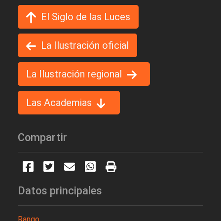
El Siglo de las Luces
La Ilustración oficial
La Ilustración regional
Las Academias
Compartir
Datos principales
Rango