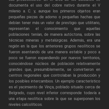
documenta el uso del cobre nativo durante el V
milenio a. C. y, aunque los primeros objetos eran
pequeñas piezas de adorno o pequeñas hachas que
debían tener más un valor de prestigio que utilitario,
representan el conocimiento que aquellas
poblaciones tenían, de manera autóctona, sobre las
técnicas mineras y metalúrgicas. Además, era una
región en la que los anteriores grupos neolíticos se
fueron asentando de una manera estable y poco a
poco se fueron expandiendo por nuevos territorios,
conociéndose núcleos de población relativamente
grandes que, presumiblemente, se convirtieron en
centros regionales que controlaban la producción y
los posibles intercambios. Un ejemplo característico
es el yacimiento de Vinça, poblado situado cerca de
Belgrado, cuyo nivel inferior corresponde todavía a
una etapa neolítica sobre la que se superponen los
niveles calcolíticos.