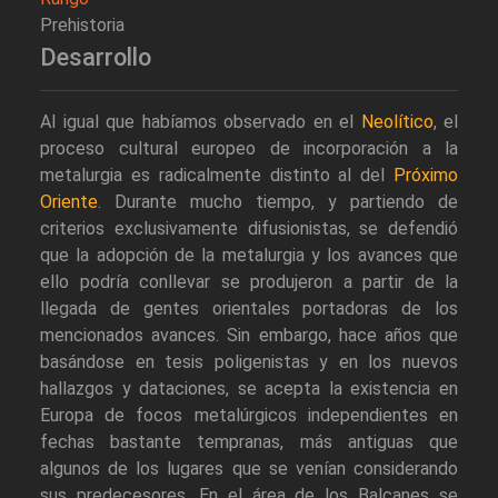
Prehistoria
Desarrollo
Al igual que habíamos observado en el
Neolítico
, el
proceso cultural europeo de incorporación a la
metalurgia es radicalmente distinto al del
Próximo
Oriente
. Durante mucho tiempo, y partiendo de
criterios exclusivamente difusionistas, se defendió
que la adopción de la metalurgia y los avances que
ello podría conllevar se produjeron a partir de la
llegada de gentes orientales portadoras de los
mencionados avances. Sin embargo, hace años que
basándose en tesis poligenistas y en los nuevos
hallazgos y dataciones, se acepta la existencia en
Europa de focos metalúrgicos independientes en
fechas bastante tempranas, más antiguas que
algunos de los lugares que se venían considerando
sus predecesores. En el área de los Balcanes se