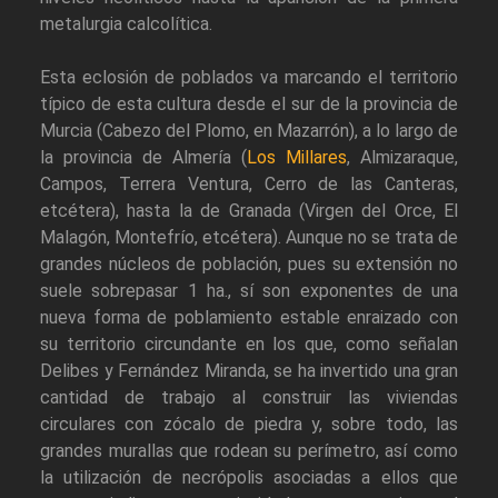
metalurgia calcolítica.
Esta eclosión de poblados va marcando el territorio
típico de esta cultura desde el sur de la provincia de
Murcia (Cabezo del Plomo, en Mazarrón), a lo largo de
la provincia de Almería (
Los Millares
, Almizaraque,
Campos, Terrera Ventura, Cerro de las Canteras,
etcétera), hasta la de Granada (Virgen del Orce, El
Malagón, Montefrío, etcétera). Aunque no se trata de
grandes núcleos de población, pues su extensión no
suele sobrepasar 1 ha., sí son exponentes de una
nueva forma de poblamiento estable enraizado con
su territorio circundante en los que, como señalan
Delibes y Fernández Miranda, se ha invertido una gran
cantidad de trabajo al construir las viviendas
circulares con zócalo de piedra y, sobre todo, las
grandes murallas que rodean su perímetro, así como
la utilización de necrópolis asociadas a ellos que