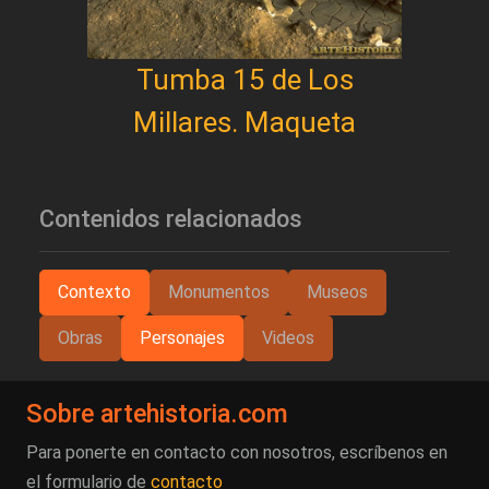
Tumba 15 de Los
Millares. Maqueta
Contenidos relacionados
Contexto
Monumentos
Museos
Obras
Personajes
Videos
Sobre artehistoria.com
Para ponerte en contacto con nosotros, escríbenos en
el formulario de
contacto