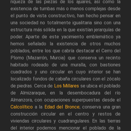
riqueza de las piezas de los ajuares, así como la
existencia de tumbas más o menos complejas desde
el punto de vista constructivo, han hecho pensar en
una sociedad no totalmente igualitaria sino con una
estructura más sólida en la que existían jerarquías de
poder. Aparte de este yacimiento emblemático ya
hemos señalado la existencia de otros muchos
poblados, entre los que cabría destacar el Cerro del
Plomo (Mazarrón, Murcia) que conserva un recinto
habitado rodeado de una muralla, con bastiones
cuadrados y uno circular en cuyo interior se han
localizado fondos de cabaña circulares con el zócalo
de piedras. Cerca de
Los Millares
se ubica el poblado
de Almizaraque, en la desembocadura del río
Almanzora, con ocupaciones superpuestas desde el
Calcolítico
a la
Edad del Bronce
; conserva una gran
construcción circular en el centro y restos de
viviendas circulares y cuadrangulares. En las tierras
del interior podemos mencionar el poblado de la