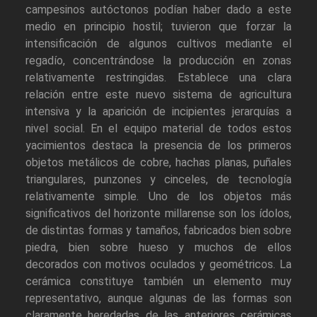
campesinos autóctonos podían haber dado a este
medio en principio hostil; tuvieron que forzar la
intensificación de algunos cultivos mediante el
regadío, concentrándose la producción en zonas
relativamente restringidas. Establece una clara
relación entre este nuevo sistema de agricultura
intensiva y la aparición de incipientes jerarquías a
nivel social. En el equipo material de todos estos
yacimientos destaca la presencia de los primeros
objetos metálicos de cobre, hachas planas, puñales
triangulares, punzones y cinceles, de tecnología
relativamente simple. Uno de los objetos más
significativos del horizonte millarense son los ídolos,
de distintas formas y tamaños, fabricados bien sobre
piedra, bien sobre hueso y muchos de ellos
decorados con motivos oculados y geométricos. La
cerámica constituye también un elemento muy
representativo, aunque algunas de las formas son
claramente heredadas de las anteriores cerámicas