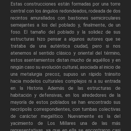
Estas construcciones están formadas por una torre
central con los ángulos redondeados, rodeada de dos
recintos amurallados con bastiones semicirculares
semejantes a los del poblado y, finalmente, de un
foso. El tamaño del poblado y la solidez de sus
estructuras hizo pensar a algunos autores que se
trataba de una auténtica ciudad, pero si nos
atenemos al sentido clásico y oriental del término,
estos asentamientos distan mucho de aquéllos y en
ningún caso su evolución cultural, asociada al inicio de
una metalurgia precoz, supuso un rápido tránsito
hacia modelos culturales complejos ni a su entrada
en la Historia. Además de las estructuras de
habitación y defensivas, en los alrededores de la
mayoría de estos poblados se han encontrado sus
necrópolis correspondientes, con tumbas colectivas
de carácter megalítico. Nuevamente es la del
yacimiento de Los Millares una de las más
representativas, ya que en ella se encontraron casi