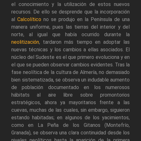
el conocimiento y la utilización de estos nuevos
recursos. De ello se desprende que la incorporación
al
Calcolítico
no se produjo en la Península de una
manera uniforme, pues las tierras del interior y del
norte, al igual que había ocurrido durante la
neolitización
, tardaron más tiempo en adoptar las
nuevas técnicas y los cambios a ellas asociados. El
núcleo del Sudeste es el que primero evoluciona y en
el que se pueden observar cambios evidentes. Tras la
fase neolítica de la cultura de Almería, no demasiado
bien sistematizada, se observa un indudable aumento
de población documentado en los numerosos
hábitats al aire libre sobre promontorios
estratégicos, ahora ya mayoritarios frente a las
cuevas, muchas de las cuales, sin embargo, siguieron
estando habitadas; en algunos de los yacimientos,
como en La Peña de los Gitanos (Montefrío,
Granada), se observa una clara continuidad desde los
niveles neolíticos hasta la aparición de la primera