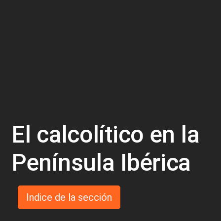
El calcolítico en la
Península Ibérica
Indice de la sección