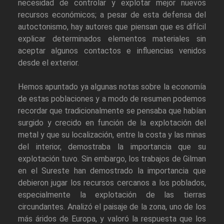
necesidad de controlar y explotar mejor nuevos
recursos económicos; a pesar de esta defensa del
autoctonismo, hay autores que piensan que es difícil
explicar determinados elementos materiales sin
aceptar algunos contactos e influencias venidos
desde el exterior.
Hemos apuntado ya algunas notas sobre la economía
de estas poblaciones y a modo de resumen podemos
recordar que tradicionalmente se pensaba que habían
surgido y crecido en función de la explotación del
metal y que su localización, entre la costa y las minas
del interior, demostraba la importancia que su
explotación tuvo. Sin embargo, los trabajos de Gilman
en el Sureste han demostrado la importancia que
debieron jugar los recursos cercanos a los poblados,
especialmente la explotación de las tierras
circundantes. Analizó el paisaje de la zona, uno de los
más áridos de Europa, y valoró la respuesta que los