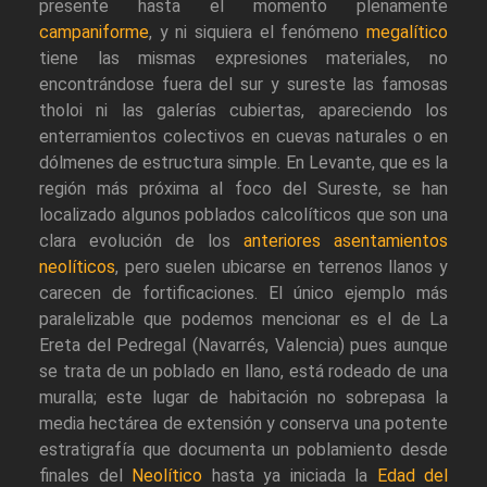
presente hasta el momento plenamente
campaniforme
, y ni siquiera el fenómeno
megalítico
tiene las mismas expresiones materiales, no
encontrándose fuera del sur y sureste las famosas
tholoi ni las galerías cubiertas, apareciendo los
enterramientos colectivos en cuevas naturales o en
dólmenes de estructura simple. En Levante, que es la
región más próxima al foco del Sureste, se han
localizado algunos poblados calcolíticos que son una
clara evolución de los
anteriores asentamientos
neolíticos
, pero suelen ubicarse en terrenos llanos y
carecen de fortificaciones. El único ejemplo más
paralelizable que podemos mencionar es el de La
Ereta del Pedregal (Navarrés, Valencia) pues aunque
se trata de un poblado en llano, está rodeado de una
muralla; este lugar de habitación no sobrepasa la
media hectárea de extensión y conserva una potente
estratigrafía que documenta un poblamiento desde
finales del
Neolítico
hasta ya iniciada la
Edad del