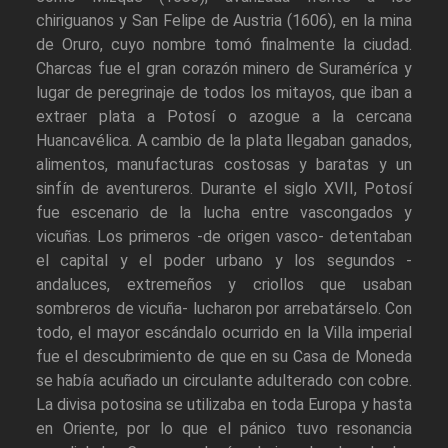
chiriguanos y San Felipe de Austria (1606), en la mina
de Oruro, cuyo nombre tomó finalmente la ciudad.
Charcas fue el gran corazón minero de Suraméríca y
lugar de peregrinaje de todos los mitayos, que iban a
extraer plata a Potosí o azogue a la cercana
Huancavélica. A cambio de la plata llegaban ganados,
alimentos, manufacturas costosas y baratas y un
sinfín de aventureros. Durante el siglo XVII, Potosí
fue escenario de la lucha entre vascongados y
vicuñas. Los primeros -de origen vasco- detentaban
el capital y el poder urbano y los segundos -
andaluces, extremeños y criollos que usaban
sombreros de vicuña- lucharon por arrebatárselo. Con
todo, el mayor escándalo ocurrido en la Villa imperial
fue el descubrimiento de que en su Casa de Moneda
se había acuñado un circulante adulterado con cobre.
La divisa potosina se utilizaba en toda Europa y hasta
en Oriente, por lo que el pánico tuvo resonancia