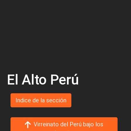
El Alto Perú
Indice de la sección
Virreinato del Perú bajo los