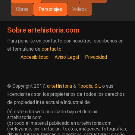
Obras
Personajes
Videos
Sobre artehistoria.com
Para ponerte en contacto con nosotros, escríbenos en
el formulario de
contacto
Accesibilidad
Aviso Legal
Privacidad
© Copyright 2017.
arteHistoria
&
Toools, S.L
o sus
licenciantes son los propietarios de todos los derechos
de propiedad intelectual e industrial de:
(a) este sitio web publicado bajo el dominio
artehistoria.com
(b) todo el material publicado en artehistoria.com
(incluyendo, sin limitación, textos, imágenes, fotografías,
dibujos, música, marcas o logotipos, estructura y diseño