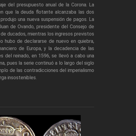
je del presupuesto anual de la Corona. La
n que la deuda flotante alcanzaba las dos
e produjo una nueva suspensión de pagos. La
Juan de Ovando, presidente del Consejo de
de ducados, mientras los ingresos previstos
do hubo de declararse de nuevo en quiebra,
anciero de Europa, y la decadencia de las
nes del reinado, en 1596, se llevó a cabo una
, pues la serie continuó a lo largo del siglo
mplo de las contradicciones del imperialismo
rga insostenibles.