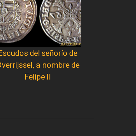
Escudos del señorío de
verrijssel, a nombre de
Felipe II