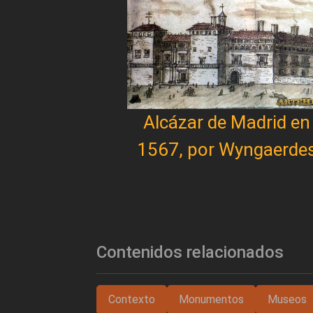
Alcázar de Madrid en
1567, por Wyngaerde
Contenidos relacionados
Contexto
Monumentos
Museos