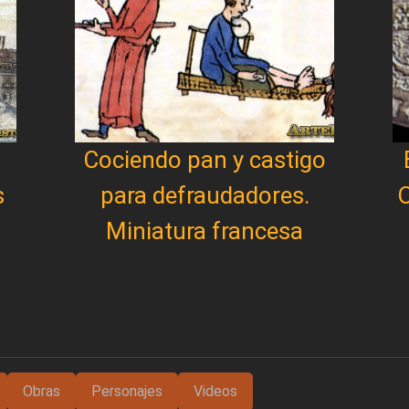
Cociendo pan y castigo
s
para defraudadores.
O
Miniatura francesa
Obras
Personajes
Videos