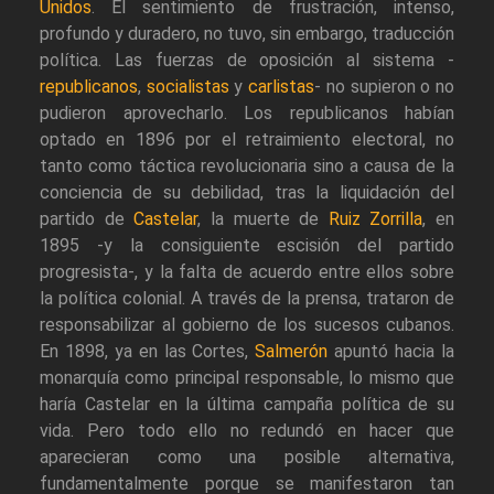
Unidos
. El sentimiento de frustración, intenso,
profundo y duradero, no tuvo, sin embargo, traducción
política. Las fuerzas de oposición al sistema -
republicanos
,
socialistas
y
carlistas
- no supieron o no
pudieron aprovecharlo. Los republicanos habían
optado en 1896 por el retraimiento electoral, no
tanto como táctica revolucionaria sino a causa de la
conciencia de su debilidad, tras la liquidación del
partido de
Castelar
, la muerte de
Ruiz Zorrilla
, en
1895 -y la consiguiente escisión del partido
progresista-, y la falta de acuerdo entre ellos sobre
la política colonial. A través de la prensa, trataron de
responsabilizar al gobierno de los sucesos cubanos.
En 1898, ya en las Cortes,
Salmerón
apuntó hacia la
monarquía como principal responsable, lo mismo que
haría Castelar en la última campaña política de su
vida. Pero todo ello no redundó en hacer que
aparecieran como una posible alternativa,
fundamentalmente porque se manifestaron tan