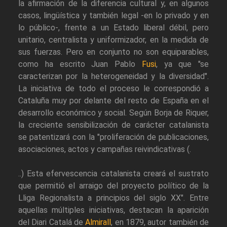
la afirmación de la diferencia cultural y, en algunos
casos, lingüística y también legal -en lo privado y en
lo público-, frente a un Estado liberal débil, pero
unitario, centralista y uniformizador, en la medida de
sus fuerzas. Pero en conjunto no son equiparables,
como ha escrito Juan Pablo
Fusi
, ya que "se
caracterizan por la heterogeneidad y la diversidad".
La iniciativa de todo el proceso le correspondió a
Cataluña muy por delante del resto de España en el
desarrollo económico y social. Según Borja de Riquer,
la creciente sensibilización de carácter catalanista
se patentizará con la "proliferación de publicaciones,
asociaciones, actos y campañas reivindicativas (.
..) Esta efervescencia catalanista creará el sustrato
que permitió el arraigo del proyecto político de la
Lliga Regionalista a principios del siglo XX". Entre
aquellas múltiples iniciativas, destacan la aparición
del Diari Catalá de
Almirall
, en 1879, autor también de