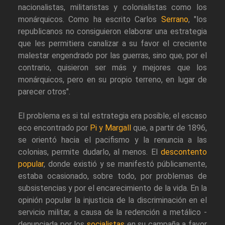
nacionalistas, militaristas y colonialistas como los
monárquicos. Como ha escrito Carlos
Serrano
, "los
republicanos no consiguieron elaborar una estrategia
que les permitiera canalizar a su favor el creciente
malestar engendrado por las guerras, sino que, por el
contrario, quisieron ser más y mejores que los
monárquicos, pero en su propio terreno, en lugar de
parecer otros".
El problema es si tal estrategia era posible; el escaso
eco encontrado por
Pi y Margall
que, a partir de 1896,
se orientó hacia el pacifismo y la renuncia a las
colonias, permite dudarlo, al menos. El
descontento
popular
, donde existió y se manifestó públicamente,
estaba ocasionado, sobre todo, por problemas de
subsistencias y por el encarecimiento de la vida. En la
opinión popular la injusticia de la discriminación en el
servicio militar, a causa de la redención a metálico -
denunciada por los
socialistas
en su campaña a favor