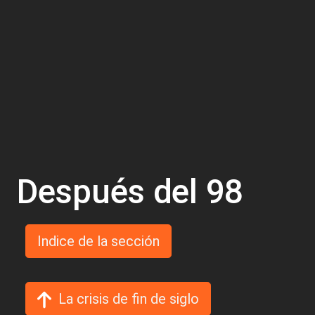
Después del 98
Indice de la sección
La crisis de fin de siglo