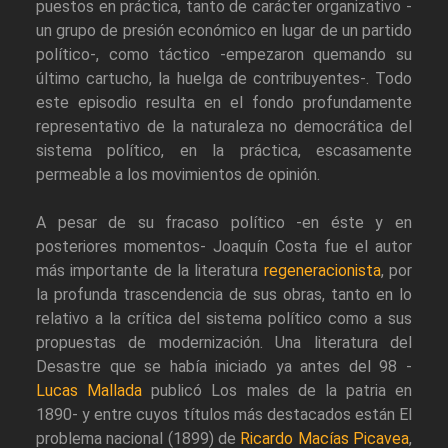
puestos en práctica, tanto de carácter organizativo -
un grupo de presión económico en lugar de un partido
político-, como táctico -empezaron quemando su
último cartucho, la huelga de contribuyentes-. Todo
este episodio resulta en el fondo profundamente
representativo de la naturaleza no democrática del
sistema político, en la práctica, escasamente
permeable a los movimientos de opinión.
A pesar de su fracaso político -en éste y en
posteriores momentos- Joaquín Costa fue el autor
más importante de la literatura
regeneracionista
, por
la profunda trascendencia de sus obras, tanto en lo
relativo a la crítica del sistema político como a sus
propuestas de modernización. Una literatura del
Desastre que se había iniciado ya antes del 98 -
Lucas Mallada
publicó Los males de la patria en
1890- y entre cuyos títulos más destacados están El
problema nacional (1899) de
Ricardo Macías Picavea
,