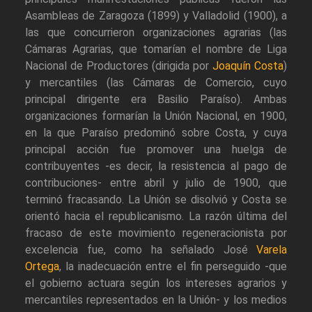
Asambleas de Zaragoza (1899) y Valladolid (1900), a
las que concurrieron organizaciones agrarias (las
Cámaras Agrarias, que tomarían el nombre de Liga
Nacional de Productores (dirigida por
Joaquín Costa
)
y mercantiles (las Cámaras de Comercio, cuyo
principal dirigente era Basilio Paraíso). Ambas
organizaciones formarían la Unión Nacional, en 1900,
en la que Paraíso predominó sobre Costa, y cuya
principal acción fue promover una huelga de
contribuyentes -es decir, la resistencia al pago de
contribuciones- entre abril y julio de 1900, que
terminó fracasando. La Unión se disolvió y Costa se
orientó hacia el republicanismo. La razón última del
fracaso de este movimiento regeneracionista por
excelencia fue, como ha señalado José
Varela
Ortega
, la inadecuación entre el fin perseguido -que
el gobierno actuara según los intereses agrarios y
mercantiles representados en la Unión- y los medios