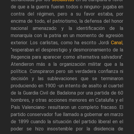
de que a la guerra fueran todos o ninguno- jugaba en
contra del régimen, pero a su favor estaba, por
encima de todo, el patriotismo, la defensa del honor
nacional amenazado y la identificación de la
monarquía con la patria en un momento de agresión
exterior. Los carlistas, como ha escrito Jordi
Canal
,
"esperaban el desprestigio y desmoronamiento de la
Regencia para aparecer como alternativa salvadora".
Atendieron más a la organización militar que a la
política. Conspiraron pero sin verdadera confianza ni
decisión y las sublevaciones que se terminaron
produciendo en 1900 -un intento de asalto al cuartel
de la Guardia Civil de Badalona por una partida de 60
hombres, y otras acciones menores en Cataluña y el
País Valenciano- resultaron un completo fracaso. El
partido conservador fue llamado a gobernar en marzo
de 1899 cuando la situación del partido liberal en el
poder se hizo insostenible por la disidencia de