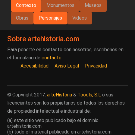
Contexto
Monumentos
Museos
Obras
Personajes
Videos
Sobre artehistoria.com
Para ponerte en contacto con nosotros, escríbenos en
el formulario de
contacto
Accesibilidad
Aviso Legal
Privacidad
© Copyright 2017.
arteHistoria
&
Toools, S.L
o sus
licenciantes son los propietarios de todos los derechos
de propiedad intelectual e industrial de:
(a) este sitio web publicado bajo el dominio
artehistoria.com
(b) todo el material publicado en artehistoria.com