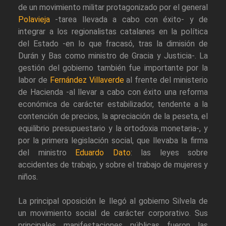
de un movimiento militar protagonizado por el general
Polavieja
-tarea llevada a cabo con éxito- y de
integrar a los regionalistas catalanes en la política
del Estado -en lo que fracasó, tras la dimisión de
Durán y Bas como ministro de Gracia y Justicia-. La
gestión del gobierno también fue importante por la
labor de
Fernández Villaverde
al frente del ministerio
de Hacienda -al llevar a cabo con éxito una reforma
económica de carácter estabilizador, tendente a la
contención de precios, la apreciación de la peseta, el
equilibrio presupuestario y la ortodoxia monetaria-, y
por la primera legislación social, que llevaba la firma
del ministro
Eduardo Dato
: las leyes sobre
accidentes de trabajo, y sobre el trabajo de mujeres y
niños.
La principal oposición le llegó al gobierno Silvela de
un movimiento social de carácter corporativo. Sus
principales manifestaciones públicas fueron las