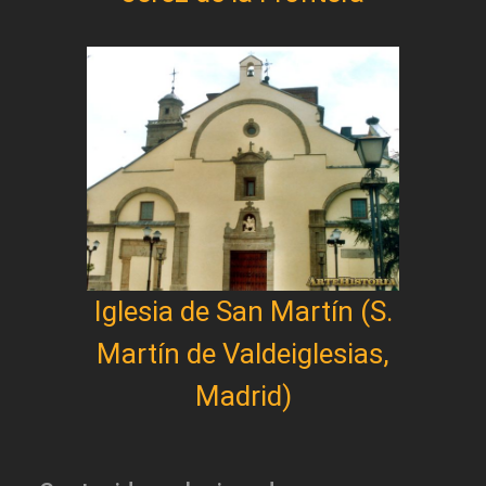
Iglesia de San Martín (S.
Martín de Valdeiglesias,
Madrid)