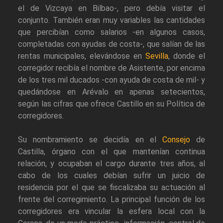
el de Vizcaya en Bilbao-, pero debía visitar el
conjunto. También eran muy variables las cantidades
que percibían como salarios -en algunos casos,
completadas con ayudas de costa-, que salían de las
rentas municipales, elevándose en
Sevilla
, donde el
corregidor recibía el nombre de Asistente, por encima
de los tres mil ducados -con ayuda de costa de mil- y
quedándose en Arévalo en apenas setecientos,
según las cifras que ofrece Castillo en su Política de
corregidores.
Su nombramiento se decidía en el
Consejo
de
Castilla, órgano con el que mantenían continua
relación, y ocupaban el cargo durante tres años, al
cabo de los cuales debían sufrir un juicio de
residencia por el que se fiscalizaba su actuación al
frente del corregimiento. La principal función de los
corregidores era vincular la esfera local con la