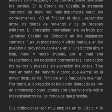
algunos sots-veguers, y con batilies donde operaban
los batlles. En la Corona de Castilla, la instancia
territorial de signo real más importante serán los
corregimientos -68 al finalizar el siglo-, repartidos
entre las tierras de realengo y las de órdenes
militares. El corregidor castellano era definido por
Jerónimo Castillo de Bobadilla en los siguientes
términos: "...es un magistrado y oficio real que en los
pueblos o provincias contiene en sí jurisdicción alta y
baja, mero y mixto imperio, por el cual son
despachados los negocios contenciosos, castigados
los delitos y puestos en ejecución los actos. Trae
vara en señal del señorío y cargo que ejerce: es el
mayor después del Príncipe en la República que rige".
Por tanto, el corregidor actúa como delegado del rey
en circunscripciones locales con preeminencia sobre
los regimientos de los concejos que presidía.
Sus atribuciones son muy amplias en lo judicial y lo