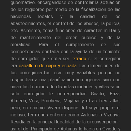
gubernativo, encargándose de controlar la actuación
de los regidores por medio de la fiscalización de las
haciendas locales y la calidad de los
abastecimientos, el control de los abusos, la policía,
etc. Asimismo, tenía funciones de carácter militar y
de mantenimiento del orden público y de la
moralidad. Para el cumplimiento de sus
competencias contaba con la ayuda de un teniente
de corregidor, que solía ser
letrado
si el corregidor
era
caballero de capa y espada
. Las dimensiones de
los corregimientos eran muy variables porque no
respondían a una planificación homogénea, sino que
unían los términos de distintas ciudades y villas -a un
solo corregidor le correspondían Guadix, Baza,
Almería, Vera, Purchena, Mojácar y otras tres villas,
pero, en cambio, Vivero dispone del suyo propio- o,
incluso, territorios enteros como Asturias o Vizcaya.
Residía en la principal localidad de la circunscripción -
así el del Principado de Asturias lo hacía en Oviedo y