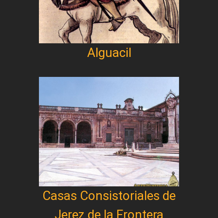
Alguacil
Casas Consistoriales de
Jerez de la Frontera