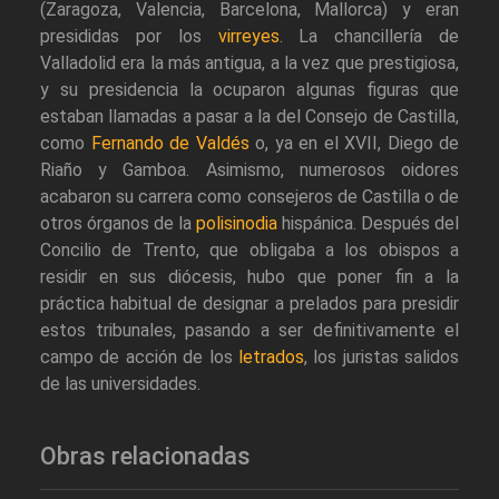
(Zaragoza, Valencia, Barcelona, Mallorca) y eran
presididas por los
virreyes
. La chancillería de
Valladolid era la más antigua, a la vez que prestigiosa,
y su presidencia la ocuparon algunas figuras que
estaban llamadas a pasar a la del Consejo de Castilla,
como
Fernando de Valdés
o, ya en el XVII, Diego de
Riaño y Gamboa. Asimismo, numerosos oidores
acabaron su carrera como consejeros de Castilla o de
otros órganos de la
polisinodia
hispánica. Después del
Concilio de Trento, que obligaba a los obispos a
residir en sus diócesis, hubo que poner fin a la
práctica habitual de designar a prelados para presidir
estos tribunales, pasando a ser definitivamente el
campo de acción de los
letrados
, los juristas salidos
de las universidades.
Obras relacionadas