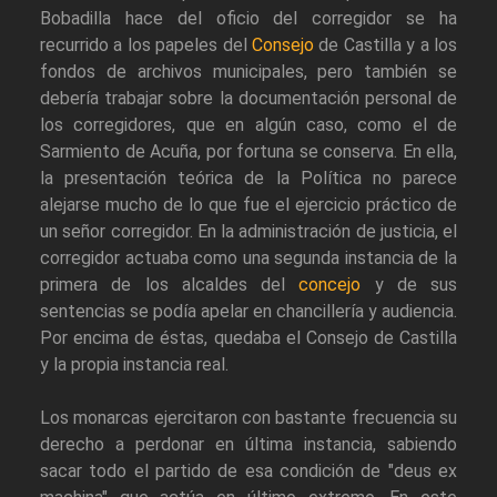
Bobadilla hace del oficio del corregidor se ha
recurrido a los papeles del
Consejo
de Castilla y a los
fondos de archivos municipales, pero también se
debería trabajar sobre la documentación personal de
los corregidores, que en algún caso, como el de
Sarmiento de Acuña, por fortuna se conserva. En ella,
la presentación teórica de la Política no parece
alejarse mucho de lo que fue el ejercicio práctico de
un señor corregidor. En la administración de justicia, el
corregidor actuaba como una segunda instancia de la
primera de los alcaldes del
concejo
y de sus
sentencias se podía apelar en chancillería y audiencia.
Por encima de éstas, quedaba el Consejo de Castilla
y la propia instancia real.
Los monarcas ejercitaron con bastante frecuencia su
derecho a perdonar en última instancia, sabiendo
sacar todo el partido de esa condición de "deus ex