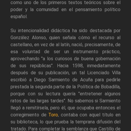
como uno de los primeros textos teóricos sobre el
poder y la comunidad en el pensamiento político
español.
Su intencionalidad didáctica ha sido destacada por
González Alonso, quien señala cómo el recurso al
castellano, en vez de al latín, nació, precisamente, de
esa voluntad de ser un instrumento práctico,
aprovechando "a los curiosos de buena gobernación
de sus repúblicas". Hacia 1598, inmediatamente
después de su publicación, un tal Licenciado Villa
escribió a Diego Sarmiento de Acuña para pedirle
prestada la segunda parte de la Política de Bobadilla,
porque con su lectura quería "entretener algunos
ratos de las largas tardes". No sabemos si Sarmiento
llegó a remitírsela, pero él, que ocupaba entonces el
corregimiento de
Toro
, contaba con aquel título en
su biblioteca, lo que prueba la temprana difusión del
tratado. Para completar la semblanza que Castillo de