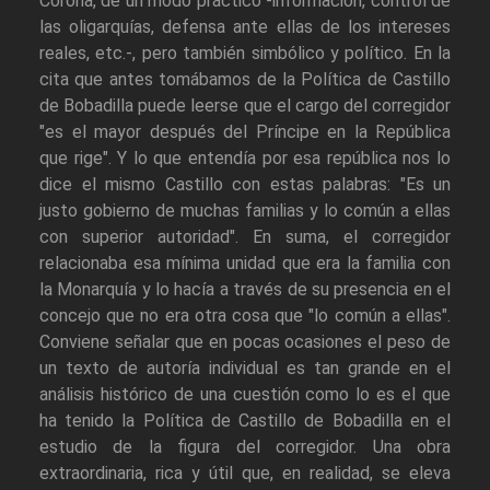
Corona, de un modo práctico -información, control de
las oligarquías, defensa ante ellas de los intereses
reales, etc.-, pero también simbólico y político. En la
cita que antes tomábamos de la Política de Castillo
de Bobadilla puede leerse que el cargo del corregidor
"es el mayor después del Príncipe en la República
que rige". Y lo que entendía por esa república nos lo
dice el mismo Castillo con estas palabras: "Es un
justo gobierno de muchas familias y lo común a ellas
con superior autoridad". En suma, el corregidor
relacionaba esa mínima unidad que era la familia con
la Monarquía y lo hacía a través de su presencia en el
concejo que no era otra cosa que "lo común a ellas".
Conviene señalar que en pocas ocasiones el peso de
un texto de autoría individual es tan grande en el
análisis histórico de una cuestión como lo es el que
ha tenido la Política de Castillo de Bobadilla en el
estudio de la figura del corregidor. Una obra
extraordinaria, rica y útil que, en realidad, se eleva