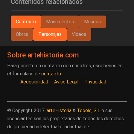
Contenidos relacionados
Contexto
Monumentos
Museos
Obras
Personajes
Videos
Sobre artehistoria.com
Para ponerte en contacto con nosotros, escríbenos en
el formulario de
contacto
Accesibilidad
Aviso Legal
Privacidad
© Copyright 2017.
arteHistoria
&
Toools, S.L
o sus
licenciantes son los propietarios de todos los derechos
de propiedad intelectual e industrial de: