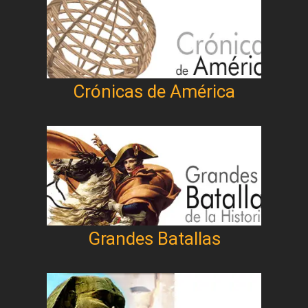
Crónicas de América
Grandes Batallas