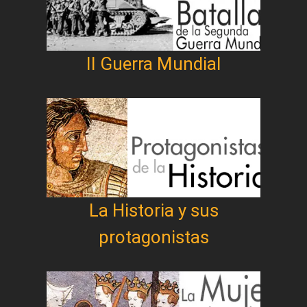
II Guerra Mundial
La Historia y sus
protagonistas