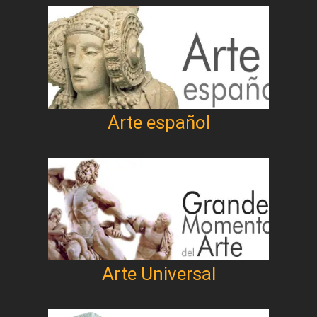
Arte español
Arte Universal