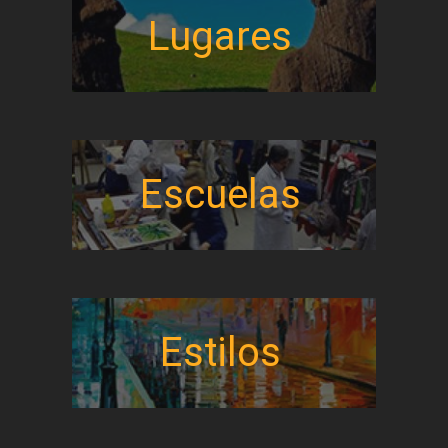
Lugares
Escuelas
Estilos