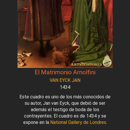
El Matrimonio Arnolfini
VAN EYCK JAN
1434
Este cuadro es uno de los más conocidos de
su autor, Jan van Eyck, que debió de ser
además el testigo de boda de los
contrayentes. El cuadro es de 1434 y se
expone en la
National Gallery de Londres
.