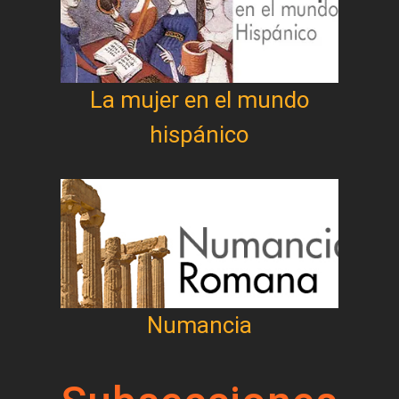
La mujer en el mundo
hispánico
Numancia