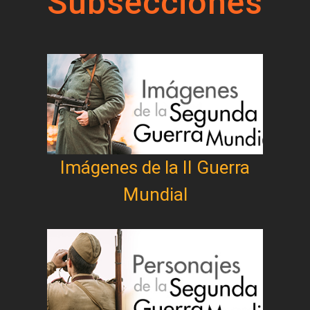
Subsecciones
Imágenes de la II Guerra
Mundial