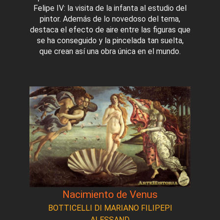
Felipe IV: la visita de la infanta al estudio del
pintor. Además de lo novedoso del tema,
destaca el efecto de aire entre las figuras que
se ha conseguido y la pincelada tan suelta,
que crean así una obra única en el mundo.
Nacimiento de Venus
BOTTICELLI DI MARIANO FILIPEPI
ALESSAND