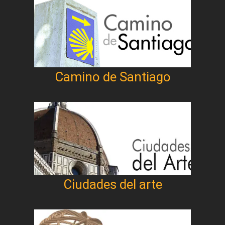
Camino de Santiago
Ciudades del arte