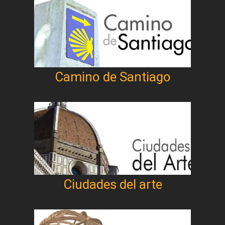
Camino de Santiago
Ciudades del arte