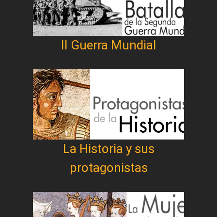
II Guerra Mundial
La Historia y sus
protagonistas