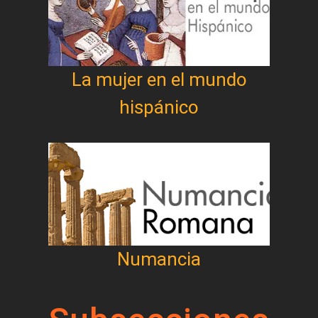
La mujer en el mundo
hispánico
Numancia