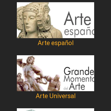
Arte español
Arte Universal