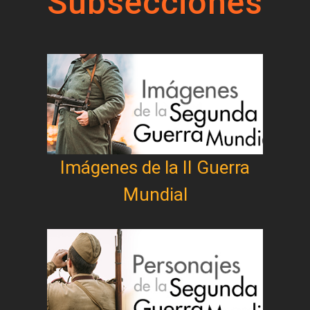
Subsecciones
Imágenes de la II Guerra
Mundial