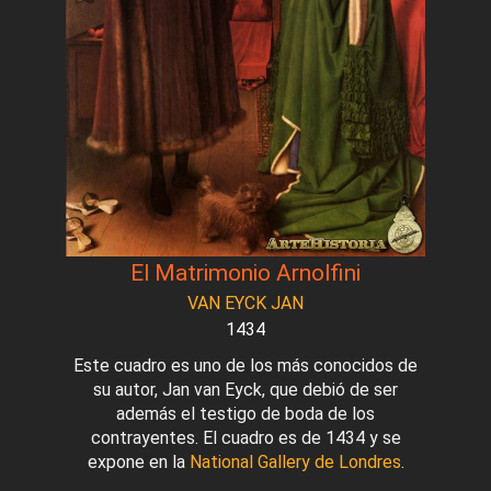
El Matrimonio Arnolfini
VAN EYCK JAN
1434
Este cuadro es uno de los más conocidos de
su autor, Jan van Eyck, que debió de ser
además el testigo de boda de los
contrayentes. El cuadro es de 1434 y se
expone en la
National Gallery de Londres
.