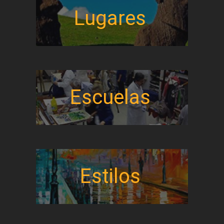
Lugares
Escuelas
Estilos