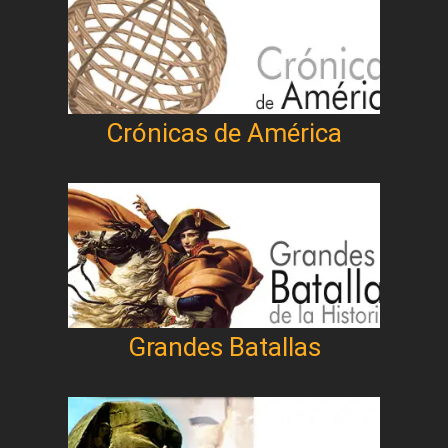
Crónicas de América
Grandes Batallas