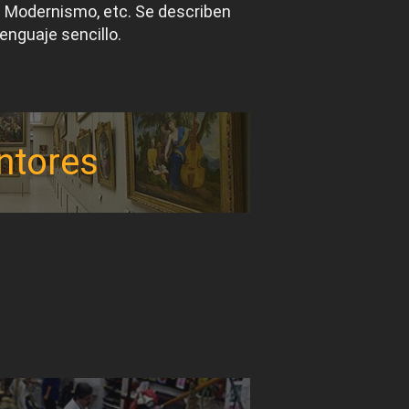
el Modernismo, etc. Se describen
lenguaje sencillo.
ntores