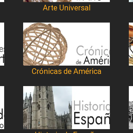
Arte Universal
Crónicas de América