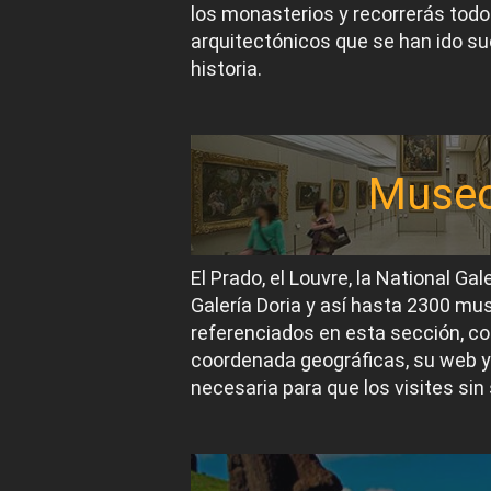
los monasterios y recorrerás todos
arquitectónicos que se han ido suc
historia.
Muse
El Prado, el Louvre, la National Gal
Galería Doria y así hasta 2300 m
referenciados en esta sección, co
coordenada geográficas, su web y
necesaria para que los visites sin 