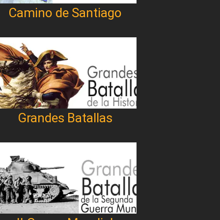
Camino de Santiago
Grandes Batallas