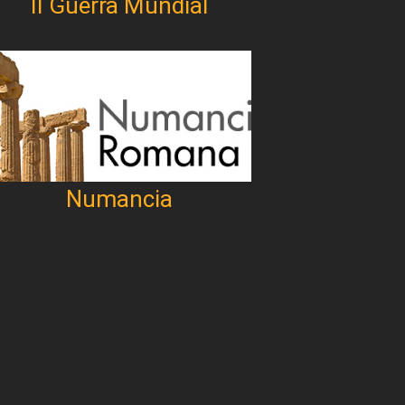
II Guerra Mundial
Numancia