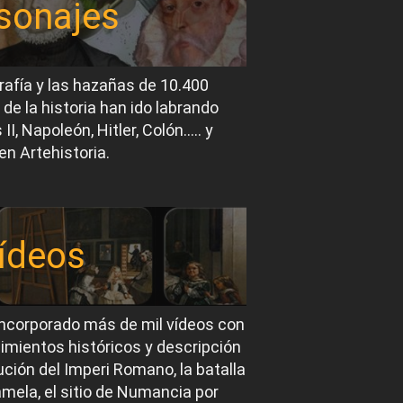
sonajes
rafía y las hazañas de 10.400
 de la historia han ido labrando
I, Napoleón, Hitler, Colón….. y
en Artehistoria.
ídeos
ncorporado más de mil vídeos con
imientos históricos y descripción
ución del Imperi Romano, la batalla
mela, el sitio de Numancia por