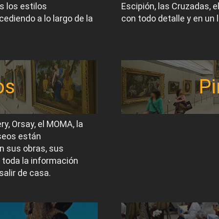
 los estilos
Escipión, las Cruzadas, 
ediendo a lo largo de la
con todo detalle y en un 
os
Pi
ery, Orsay, el MOMA, la
useos están
n sus obras, sus
 toda la información
salir de casa.