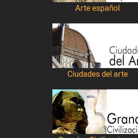
Arte español
Ciudades del arte