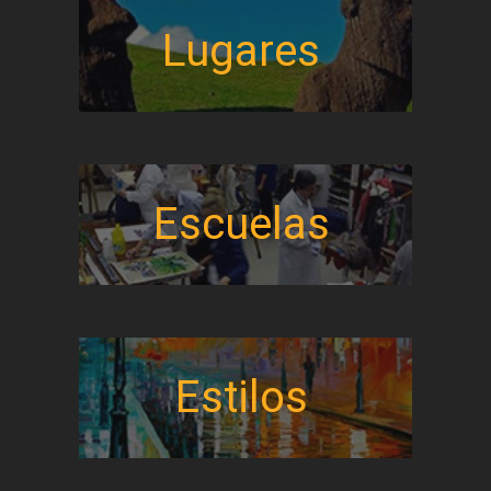
Lugares
Escuelas
Estilos