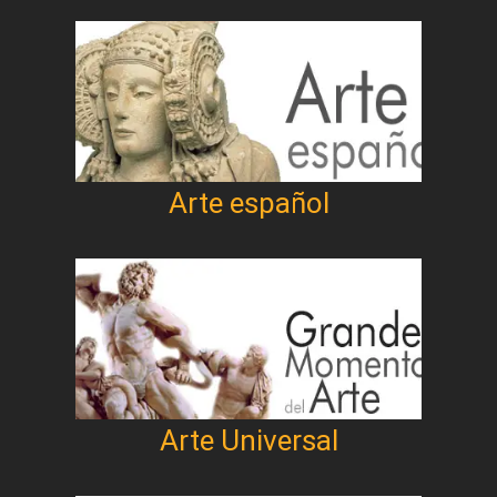
Arte español
Arte Universal