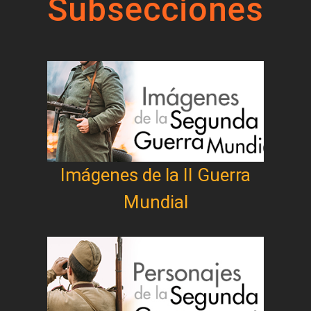
Subsecciones
Imágenes de la II Guerra
Mundial