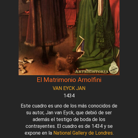
El Matrimonio Arnolfini
VAN EYCK JAN
1434
Este cuadro es uno de los más conocidos de
su autor, Jan van Eyck, que debió de ser
además el testigo de boda de los
contrayentes. El cuadro es de 1434 y se
expone en la
National Gallery de Londres
.