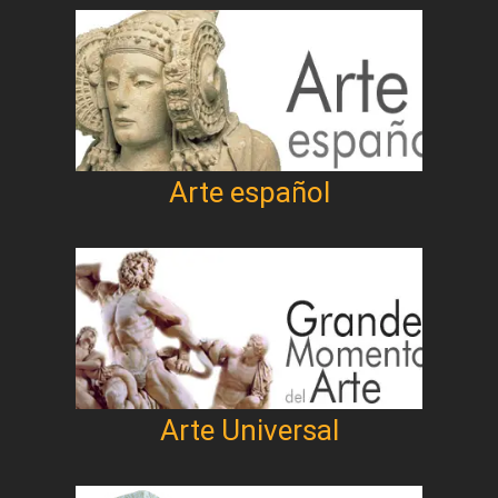
Arte español
Arte Universal