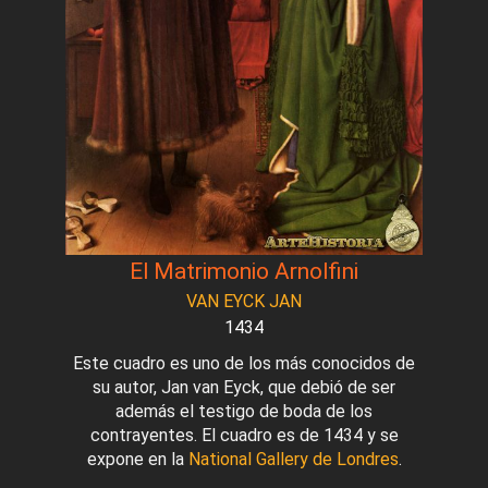
El Matrimonio Arnolfini
VAN EYCK JAN
1434
Este cuadro es uno de los más conocidos de
su autor, Jan van Eyck, que debió de ser
además el testigo de boda de los
contrayentes. El cuadro es de 1434 y se
expone en la
National Gallery de Londres
.