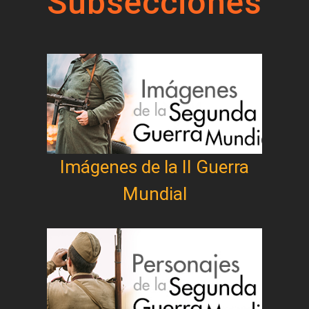
Subsecciones
Imágenes de la II Guerra
Mundial