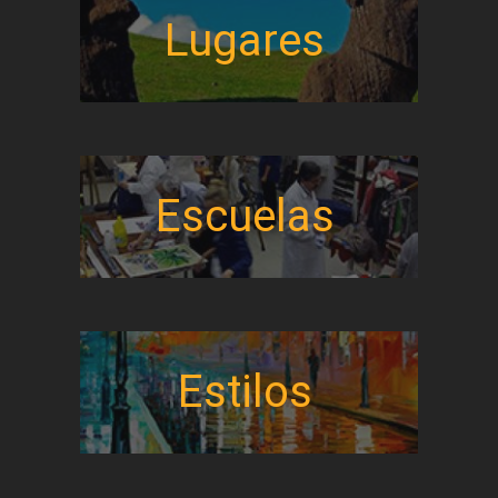
Lugares
Escuelas
Estilos