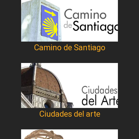
Camino de Santiago
Ciudades del arte