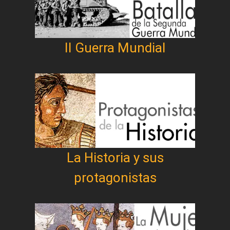
II Guerra Mundial
La Historia y sus
protagonistas