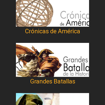
Crónicas de América
Grandes Batallas