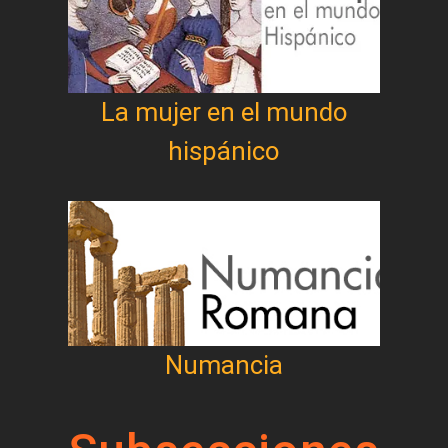
La mujer en el mundo
hispánico
Numancia