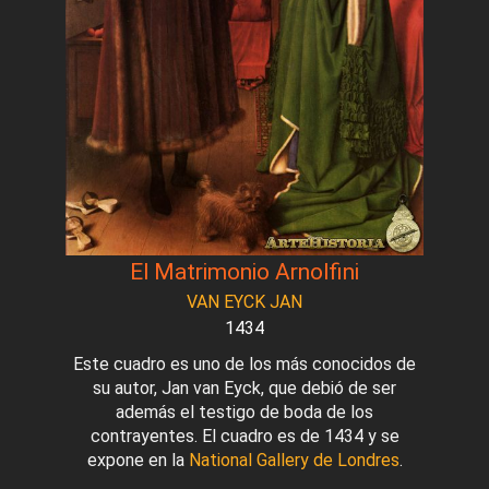
El Matrimonio Arnolfini
VAN EYCK JAN
1434
Este cuadro es uno de los más conocidos de
su autor, Jan van Eyck, que debió de ser
además el testigo de boda de los
contrayentes. El cuadro es de 1434 y se
expone en la
National Gallery de Londres
.