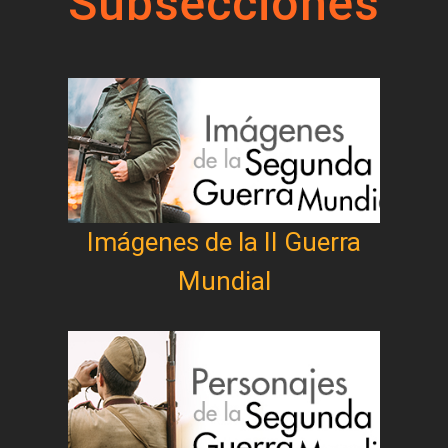
Subsecciones
Imágenes de la II Guerra
Mundial