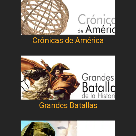
Crónicas de América
Grandes Batallas