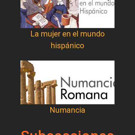
La mujer en el mundo
hispánico
Numancia