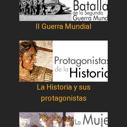
II Guerra Mundial
La Historia y sus
protagonistas