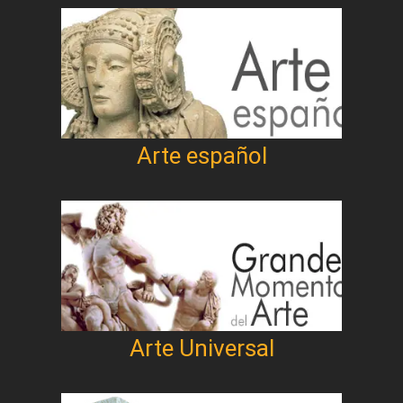
Arte español
Arte Universal