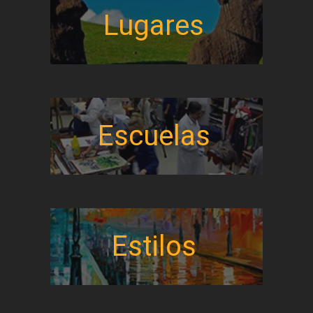
Lugares
Escuelas
Estilos