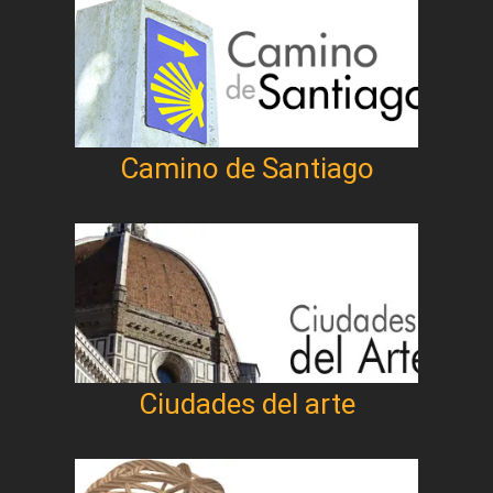
Camino de Santiago
Ciudades del arte