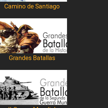
Camino de Santiago
Grandes Batallas