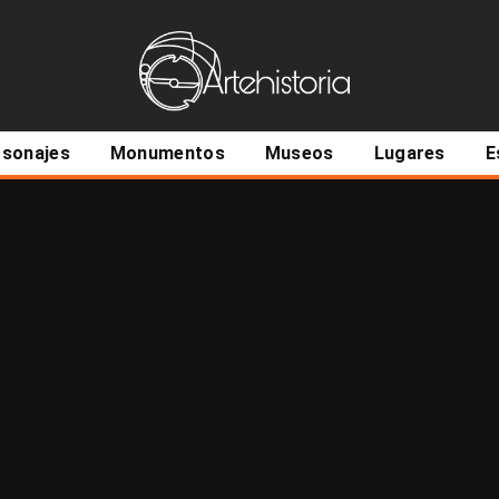
ncipal
rsonajes
Monumentos
Museos
Lugares
E