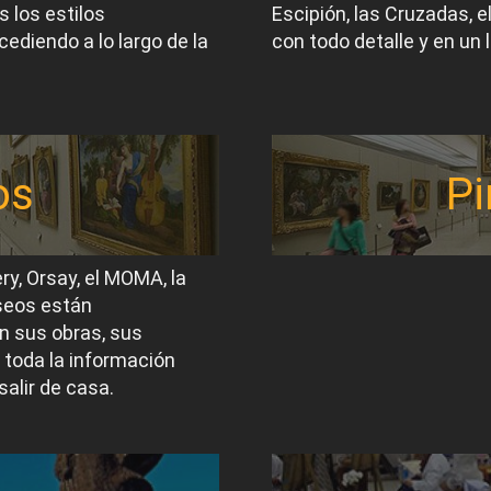
 los estilos
Escipión, las Cruzadas, 
ediendo a lo largo de la
con todo detalle y en un 
os
Pi
ery, Orsay, el MOMA, la
useos están
n sus obras, sus
 toda la información
salir de casa.