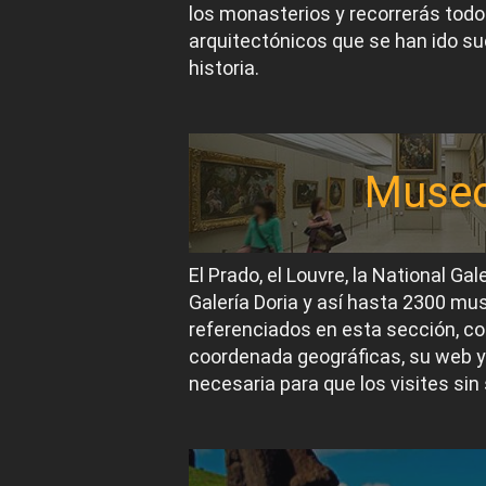
los monasterios y recorrerás todos
arquitectónicos que se han ido suc
historia.
Muse
El Prado, el Louvre, la National Gal
Galería Doria y así hasta 2300 m
referenciados en esta sección, co
coordenada geográficas, su web y
necesaria para que los visites sin 