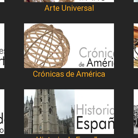
Arte Universal
Crónicas de América