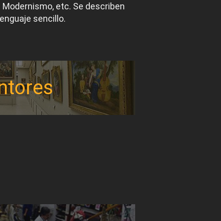
el Modernismo, etc. Se describen
lenguaje sencillo.
ntores