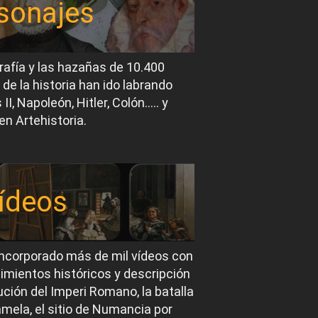
sonajes
rafía y las hazañas de 10.400
 de la historia han ido labrando
I, Napoleón, Hitler, Colón….. y
en Artehistoria.
ídeos
ncorporado más de mil vídeos con
imientos históricos y descripción
ución del Imperi Romano, la batalla
mela, el sitio de Numancia por