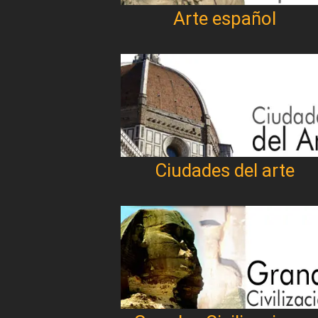
Arte español
Ciudades del arte