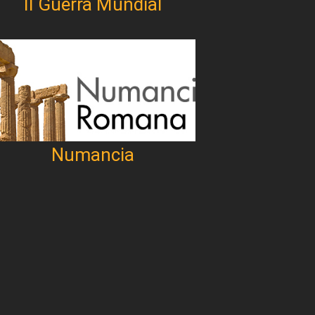
II Guerra Mundial
Numancia