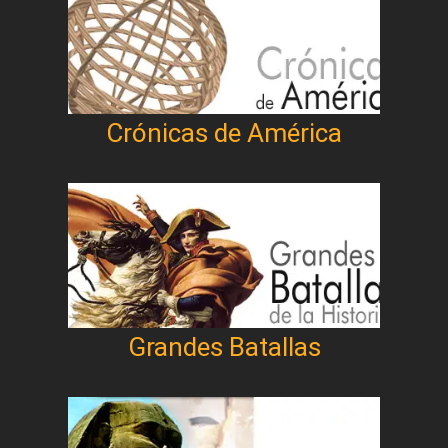
Crónicas de América
Grandes Batallas