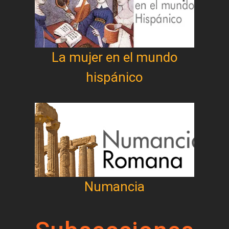
La mujer en el mundo
hispánico
Numancia