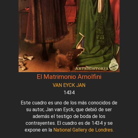
El Matrimonio Arnolfini
VAN EYCK JAN
1434
Este cuadro es uno de los más conocidos de
su autor, Jan van Eyck, que debió de ser
además el testigo de boda de los
contrayentes. El cuadro es de 1434 y se
expone en la
National Gallery de Londres
.