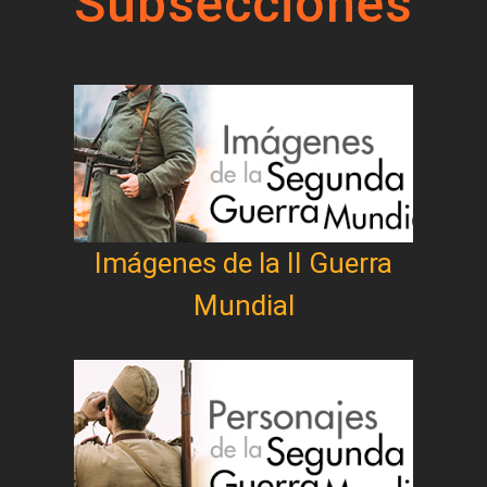
Subsecciones
Imágenes de la II Guerra
Mundial