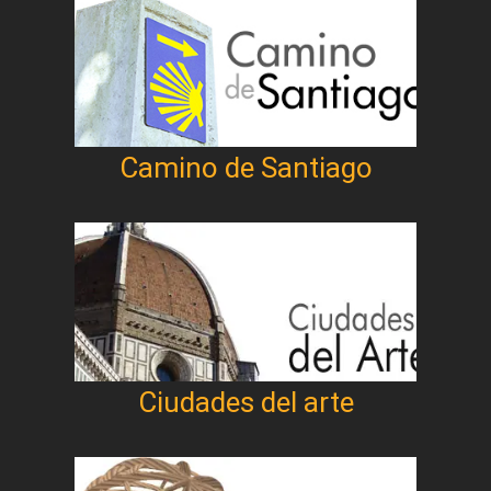
Camino de Santiago
Ciudades del arte