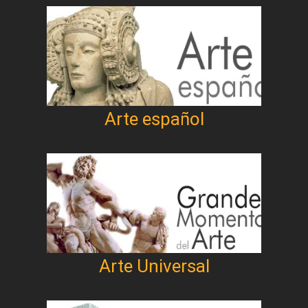
Arte español
Arte Universal