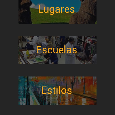
Lugares
Escuelas
Estilos