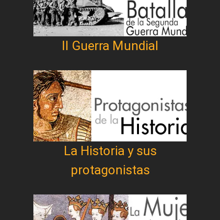
II Guerra Mundial
La Historia y sus
protagonistas