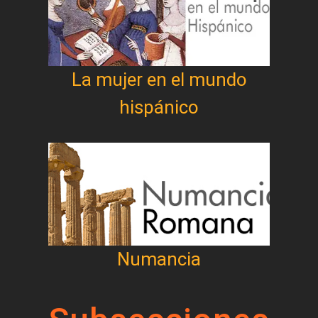
La mujer en el mundo
hispánico
Numancia