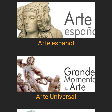
Arte español
Arte Universal