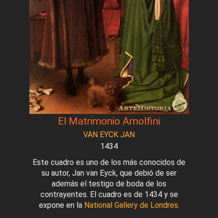
El Matrimonio Arnolfini
VAN EYCK JAN
1434
Este cuadro es uno de los más conocidos de
su autor, Jan van Eyck, que debió de ser
además el testigo de boda de los
contrayentes. El cuadro es de 1434 y se
expone en la
National Gallery de Londres
.