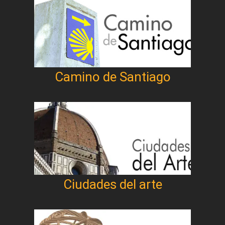
Camino de Santiago
Ciudades del arte