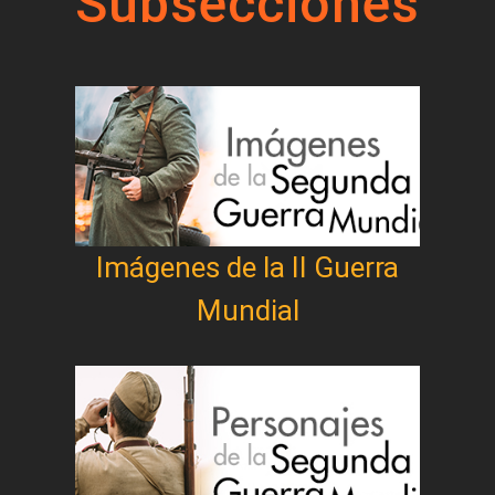
Subsecciones
Imágenes de la II Guerra
Mundial