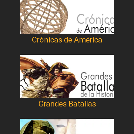
Crónicas de América
Grandes Batallas