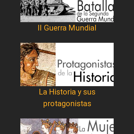
II Guerra Mundial
La Historia y sus
protagonistas