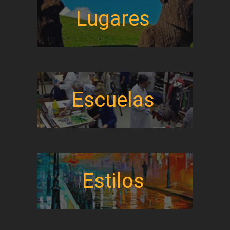
Lugares
Escuelas
Estilos